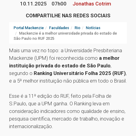
10.11.2025
07h00
Jonathas Cotrim
COMPARTILHE NAS REDES SOCIAIS
Portal Mackenzie
Faculdades
Rio
Notícias
Mackenzie é a melhor universidade privada do estado de
São Paulo no RUF 2025
Mais uma vez no topo: a Universidade Presbiteriana
Mackenzie (UPM) foi reconhecida como
a melhor
instituição privada do estado de São Paulo
,
segundo o
Ranking Universitário Folha 2025 (RUF)
,
e a 5ª melhor instituição não pública em todo o Brasil.
Esse é a 11ª edição do RUF, feito pela Folha de
S.Paulo, que a UPM ganha. O Ranking leva em
consideração indicadores como qualidade de ensino,
pesquisa científica, mercado de trabalho, inovação e
internacionalização.