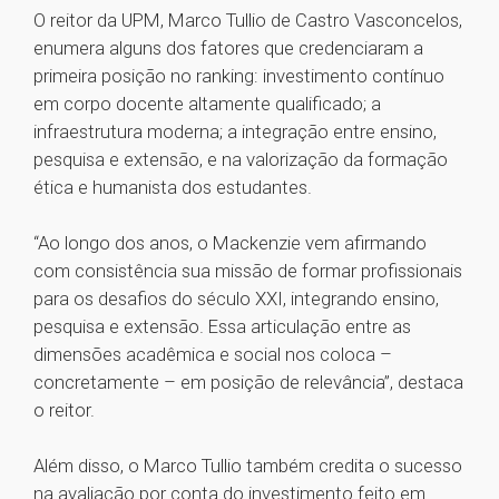
O reitor da UPM, Marco Tullio de Castro Vasconcelos,
enumera alguns dos fatores que credenciaram a
primeira posição no ranking: investimento contínuo
em corpo docente altamente qualificado; a
infraestrutura moderna; a integração entre ensino,
pesquisa e extensão, e na valorização da formação
ética e humanista dos estudantes.
“Ao longo dos anos, o Mackenzie vem afirmando
com consistência sua missão de formar profissionais
para os desafios do século XXI, integrando ensino,
pesquisa e extensão. Essa articulação entre as
dimensões acadêmica e social nos coloca –
concretamente – em posição de relevância”, destaca
o reitor.
Além disso, o Marco Tullio também credita o sucesso
na avaliação por conta do investimento feito em