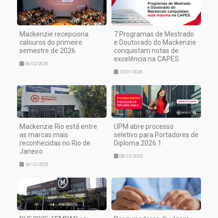
Mackenzie recepciona
7 Programas de Mestrado
calouros do primeiro
e Doutorado do Mackenzie
semestre de 2026
conquistam notas de
excelência na CAPES
06/02/2026
12/01/2026
Mackenzie Rio está entre
UPM abre processo
as marcas mais
seletivo para Portadores de
reconhecidas no Rio de
Diploma 2026.1
Janeiro
08/12/2025
16/12/2025