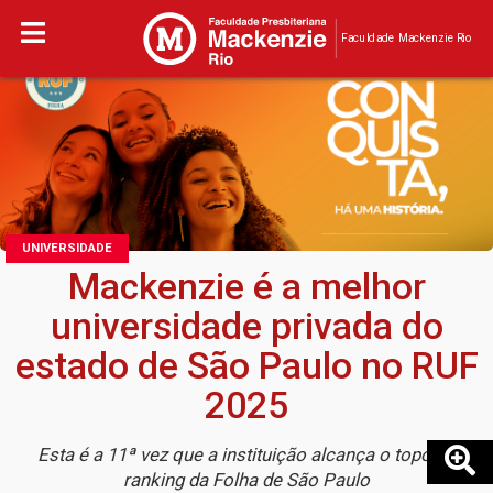
Faculdade Mackenzie Rio
UNIVERSIDADE
Mackenzie é a melhor
universidade privada do
estado de São Paulo no RUF
2025
Esta é a 11ª vez que a instituição alcança o topo no
ranking da Folha de São Paulo