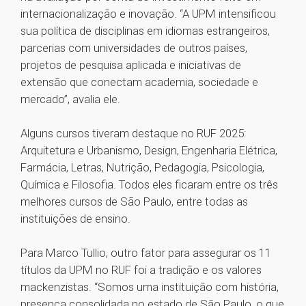
internacionalização e inovação. “A UPM intensificou
sua política de disciplinas em idiomas estrangeiros,
parcerias com universidades de outros países,
projetos de pesquisa aplicada e iniciativas de
extensão que conectam academia, sociedade e
mercado”, avalia ele.
Alguns cursos tiveram destaque no RUF 2025:
Arquitetura e Urbanismo, Design, Engenharia Elétrica,
Farmácia, Letras, Nutrição, Pedagogia, Psicologia,
Química e Filosofia. Todos eles ficaram entre os três
melhores cursos de São Paulo, entre todas as
instituições de ensino.
Para Marco Tullio, outro fator para assegurar os 11
títulos da UPM no RUF foi a tradição e os valores
mackenzistas. “Somos uma instituição com história,
presença consolidada no estado de São Paulo, o que