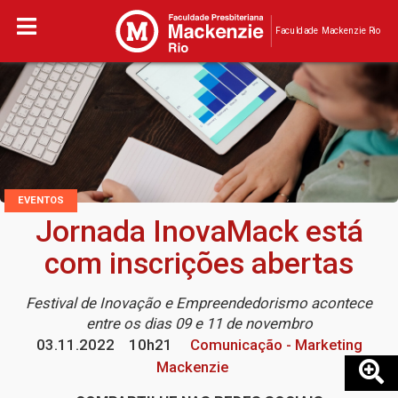
Faculdade Mackenzie Rio
EVENTOS
Jornada InovaMack está
com inscrições abertas
Festival de Inovação e Empreendedorismo acontece
entre os dias 09 e 11 de novembro
03.11.2022
10h21
Comunicação - Marketing
Mackenzie