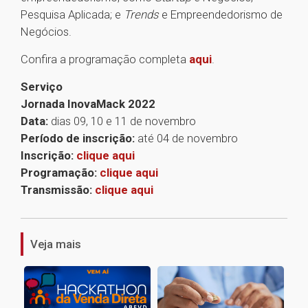
Pesquisa Aplicada; e
Trends
e Empreendedorismo de
Negócios.
Confira a programação completa
aqui
.
Serviço
Jornada InovaMack 2022
Data:
dias 09, 10 e 11 de novembro
Período de inscrição:
até 04 de novembro
Inscrição:
clique aqui
Programação:
clique aqui
Transmissão:
clique aqui
1
Veja mais