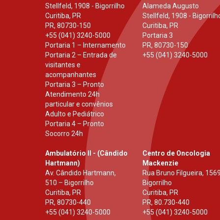
Stellfeld, 1908 - Bigorrilho
Alameda Augusto
Curitiba, PR
Stellfeld, 1908 - Bigorrilh
PR
,
80730-150
Curitiba, PR
+55 (041) 3240-5000
Portaria 3
Portaria 1 – Internamento
PR
,
80730-150
Portaria 2 – Entrada de
+55 (041) 3240-5000
visitantes e
acompanhantes
Portaria 3 – Pronto
Atendimento 24h
particular e convênios
Adulto e Pediátrico
Portaria 4 – Pronto
Socorro 24h
Ambulatório II - (Cândido
Centro de Oncologia
Hartmann)
Mackenzie
Av. Cândido Hartmann,
Rua Bruno Filgueira, 1569
510 – Bigorrilho
Bigorrilho
Curitiba, PR
Curitiba, PR
PR
,
80730-440
PR
,
80.730-440
+55 (041) 3240-5000
+55 (041) 3240-5000