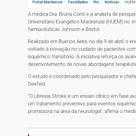
Portal Mackenzie
Faculdades
Rio
Notícias
HUEM p
A médica Dra. Bruna Conti e a analista de pesquis
Universitário Evangélico Mackenzie (HUEM) no
In
farmacêuticas Johnson e Bristol.
Realizado em Buenos Aires, no dia 9 de abril, o 
voltado à inovação no cuidado de pacientes com
isquêmico transitório. A iniciativa reforça os a
desenvolvimento de novas abordagens terapêuti
O estudo é coordenado pelo pesquisador e chefe
Seefeld.
“O Librexia Stroke é um ensaio clínico em fase av
um tratamento preventivo para eventos isquêmic
promissora na área da neurologia”, afirma o médi