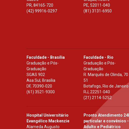
PR
,
84165-720
PE
,
52011-040
(42) 99916-0297
(81) 3131-6950
Faculdade - Brasília
Faculdade - Rio
Graduação e Pós-
Graduação e Pós-
Graduação
Graduação
SGAS 902
R. Marquês de Olinda, 70
Asa Sul, Brasília
51
DF
,
70390-020
Botafogo, Rio de Janeiro
(61) 3521-9300
RJ
,
22251-040
(21) 2114-5252
Hospital Universitário
Pronto Atendimento 24
Evangélico Mackenzie
particular e convênios -
Alameda Augusto
Adulto e Pediátrico