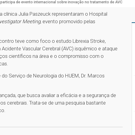
articipa de evento internacional sobre inovação no tratamento de AVC
a clínica Julia Paszeuck representaram o Hospital
vestigator Meeting
, evento promovido pelas
encontro teve como foco o estudo Librexia Stroke,
 Acidente Vascular Cerebral (AVC) isquêmico e ataque
vanços científicos na área e o compromisso com o
cas.
 do Serviço de Neurologia do HUEM, Dr. Marcos
ançada, que busca avaliar a eficácia e a segurança de
os cerebrais. Trata-se de uma pesquisa bastante
co.
1