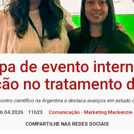
pa de evento intern
ção no tratamento 
contro científico na Argentina e destaca avanços em estudo c
6.04.2026
11h23
Comunicação - Marketing Mackenzie
COMPARTILHE NAS REDES SOCIAIS