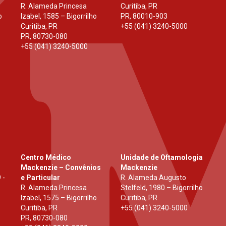
R. Alameda Princesa
Curitiba, PR
o
Izabel, 1585 – Bigorrilho
PR
,
80010-903
Curitiba, PR
+55 (041) 3240-5000
PR
,
80730-080
+55 (041) 3240-5000
Centro Médico
Unidade de Oftamologia
Mackenzie – Convênios
Mackenzie
 -
e Particular
R. Alameda Augusto
R. Alameda Princesa
Stelfeld, 1980 – Bigorrilho
Izabel, 1575 – Bigorrilho
Curitiba, PR
Curitiba, PR
+55 (041) 3240-5000
PR
,
80730-080