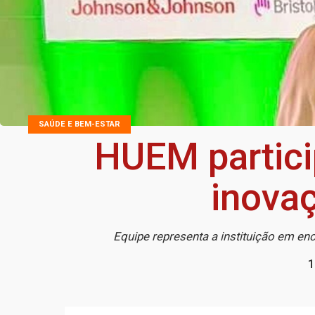
SAÚDE E BEM-ESTAR
HUEM partici
inova
Equipe representa a instituição em en
1