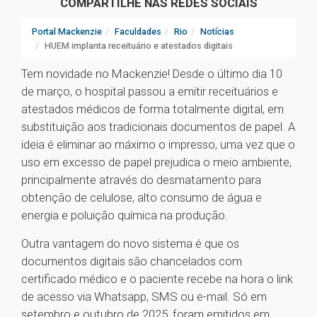
COMPARTILHE NAS REDES SOCIAIS
Portal Mackenzie
Faculdades
Rio
Notícias
HUEM implanta receituário e atestados digitais
Tem novidade no Mackenzie! Desde o último dia 10
de março, o hospital passou a emitir receituários e
atestados médicos de forma totalmente digital, em
substituição aos tradicionais documentos de papel. A
ideia é eliminar ao máximo o impresso, uma vez que o
uso em excesso de papel prejudica o meio ambiente,
principalmente através do desmatamento para
obtenção de celulose, alto consumo de água e
energia e poluição química na produção.
Outra vantagem do novo sistema é que os
documentos digitais são chancelados com
certificado médico e o paciente recebe na hora o link
de acesso via Whatsapp, SMS ou e-mail. Só em
setembro e outubro de 2025, foram emitidos em