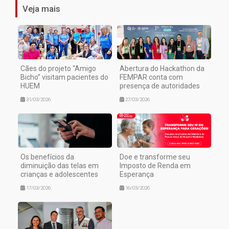
Veja mais
Cães do projeto “Amigo
Abertura do Hackathon da
Bicho” visitam pacientes do
FEMPAR conta com
HUEM
presença de autoridades
31/03/2026
27/03/2026
Os benefícios da
Doe e transforme seu
diminuição das telas em
Imposto de Renda em
crianças e adolescentes
Esperança
17/03/2026
16/03/2026