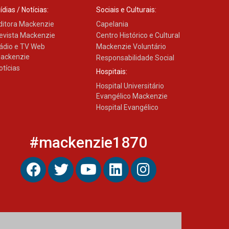
ídias / Notícias:
Sociais e Culturais:
ditora Mackenzie
Capelania
evista Mackenzie
Centro Histórico e Cultural
ádio e TV Web
Mackenzie Voluntário
ackenzie
Responsabilidade Social
otícias
Hospitais:
Hospital Universitário
Evangélico Mackenzie
Hospital Evangélico
#mackenzie1870