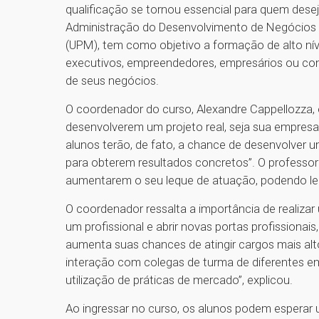
qualificação se tornou essencial para quem dese
Administração do Desenvolvimento de Negócios 
(UPM), tem como objetivo a formação de alto nív
executivos, empreendedores, empresários ou co
de seus negócios.
O coordenador do curso, Alexandre Cappellozza, 
desenvolverem um projeto real, seja sua empresa
alunos terão, de fato, a chance de desenvolver u
para obterem resultados concretos”. O professo
aumentarem o seu leque de atuação, podendo le
O coordenador ressalta a importância de realiza
um profissional e abrir novas portas profissionai
aumenta suas chances de atingir cargos mais alt
interação com colegas de turma de diferentes 
utilização de práticas de mercado”, explicou.
Ao ingressar no curso, os alunos podem esperar