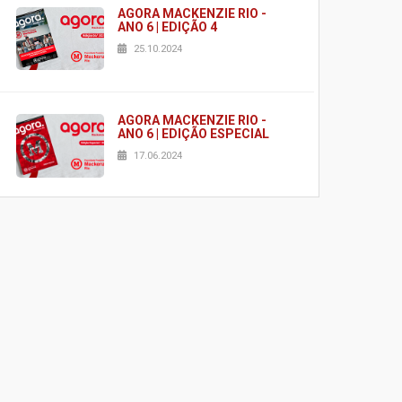
AGORA MACKENZIE RIO -
ANO 6 | EDIÇÃO 4
25.10.2024
AGORA MACKENZIE RIO -
ANO 6 | EDIÇÃO ESPECIAL
17.06.2024
AGORA MACKENZIE RIO -
ANO 6 | EDIÇÃO 2
03.06.2024
AGORA MACKENZIE RIO -
ANO 6 | EDIÇÃO 1
23.02.2024