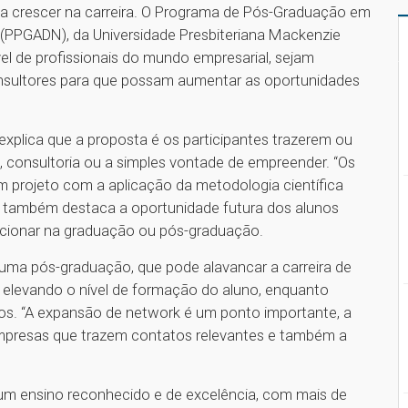
ja crescer na carreira. O Programa de Pós-Graduação em
(PPGADN), da Universidade Presbiteriana Mackenzie
el de profissionais do mundo empresarial, sejam
nsultores para que possam aumentar as oportunidades
explica que a proposta é os participantes trazerem ou
, consultoria ou a simples vontade de empreender. “Os
m projeto com a aplicação da metodologia científica
r também destaca a oportunidade futura dos alunos
cionar na graduação ou pós-graduação.
r uma pós-graduação, que pode alavancar a carreira de
s, elevando o nível de formação do aluno, enquanto
os. “A expansão de network é um ponto importante, a
empresas que trazem contatos relevantes e também a
 um ensino reconhecido e de excelência, com mais de