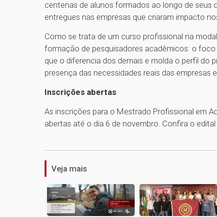
centenas de alunos formados ao longo de seus de
entregues nas empresas que criaram impacto n
Como se trata de um curso profissional na modal
formação de pesquisadores acadêmicos: o foco é
que o diferencia dos demais e molda o perfil do 
presença das necessidades reais das empresas e
Inscrições abertas
As inscrições para o Mestrado Profissional em 
abertas até o dia 6 de novembro. Confira o edita
Veja mais