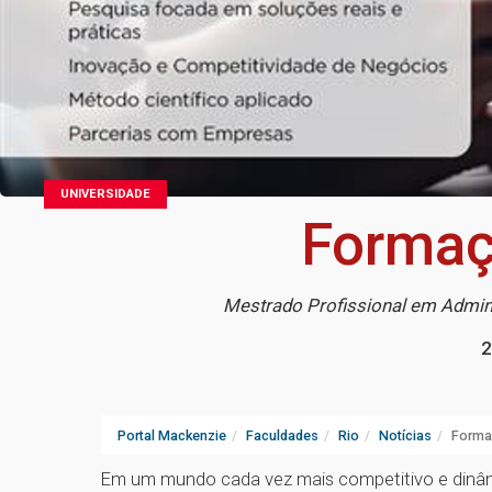
UNIVERSIDADE
Formaçã
Mestrado Profissional em Admin
2
Portal Mackenzie
Faculdades
Rio
Notícias
Formaç
Em um mundo cada vez mais competitivo e dinâmic