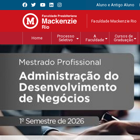
Aluno e Antigo Aluno
Faculdade Mackenzie Rio
Processo
A
Cursos de
Home
Seletivo
Faculdade
Graduação