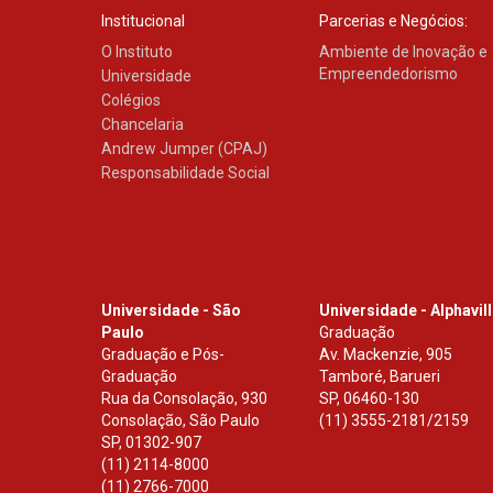
Institucional
Parcerias e Negócios:
O Instituto
Ambiente de Inovação e
Empreendedorismo
Universidade
Colégios
Chancelaria
Andrew Jumper (CPAJ)
Responsabilidade Social
Universidade - São
Universidade - Alphavil
Paulo
Graduação
Graduação e Pós-
Av. Mackenzie, 905
Graduação
Tamboré, Barueri
Rua da Consolação, 930
SP
,
06460-130
Consolação, São Paulo
(11) 3555-2181/2159
SP
,
01302-907
(11) 2114-8000
(11) 2766-7000