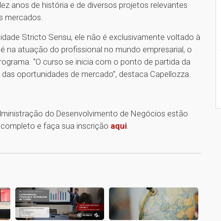
z anos de história e de diversos projetos relevantes
os mercados.
idade Stricto Sensu, ele não é exclusivamente voltado à
 na atuação do profissional no mundo empresarial, o
programa. “O curso se inicia com o ponto de partida da
 das oportunidades de mercado”, destaca Capellozza.
Administração do Desenvolvimento de Negócios estão
l completo e faça sua inscrição
aqui
.
1