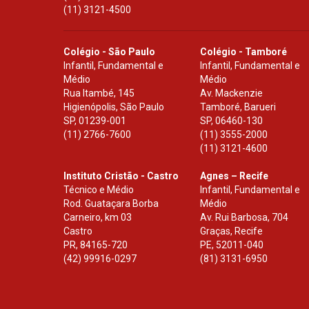
(11) 3121-4500
Colégio - São Paulo
Colégio - Tamboré
Infantil, Fundamental e
Infantil, Fundamental e
Médio
Médio
Rua Itambé, 145
Av. Mackenzie
Higienópolis, São Paulo
Tamboré, Barueri
SP
,
01239-001
SP
,
06460-130
(11) 2766-7600
(11) 3555-2000
(11) 3121-4600
Instituto Cristão - Castro
Agnes – Recife
Técnico e Médio
Infantil, Fundamental e
Rod. Guataçara Borba
Médio
Carneiro, km 03
Av. Rui Barbosa, 704
Castro
Graças, Recife
PR
,
84165-720
PE
,
52011-040
(42) 99916-0297
(81) 3131-6950