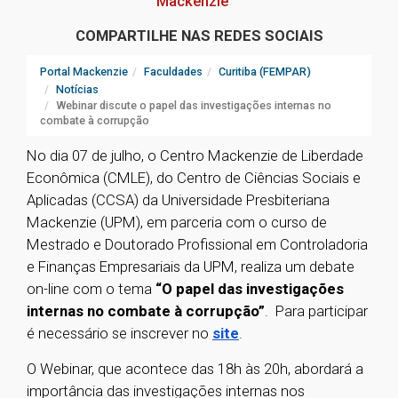
Mackenzie
COMPARTILHE NAS REDES SOCIAIS
Portal Mackenzie
Faculdades
Curitiba (FEMPAR)
Notícias
Webinar discute o papel das investigações internas no
combate à corrupção
No dia 07 de julho, o Centro Mackenzie de Liberdade
Econômica (CMLE), do Centro de Ciências Sociais e
Aplicadas (CCSA) da Universidade Presbiteriana
Mackenzie (UPM), em parceria com o curso de
Mestrado e Doutorado Profissional em Controladoria
e Finanças Empresariais da UPM, realiza um debate
on-line com o tema
“O papel das investigações
internas no combate à corrupção”
. Para participar
é necessário se inscrever no
site
.
O Webinar, que acontece das 18h às 20h, abordará a
importância das investigações internas nos