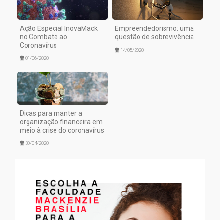
Ação Especial InovaMack
Empreendedorismo: uma
no Combate ao
questão de sobrevivência
Coronavírus
14/05/2020
01/06/2020
Dicas para manter a
organização financeira em
meio à crise do coronavírus
30/04/2020