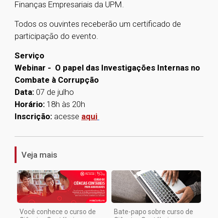
Finanças Empresariais da UPM.
Todos os ouvintes receberão um certificado de
participação do evento.
Serviço
Webinar - O papel das Investigações Internas no
Combate à Corrupção
Data:
07 de julho
Horário:
18h às 20h
Inscrição:
acesse
aqui
1
Veja mais
Você conhece o curso de
Bate-papo sobre curso de