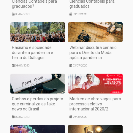
Ciências Contábeis para
Ciências Contábeis para
graduados?
graduados
06/07/2020
03/07/2020
Racismo e sociedade
Webinar discutirá cenário
durante a pandemia é
para o Direito da Moda
tema do Diálogos
após a pandemia
03/07/2020
03/07/2020
Ganhos e perdas do projeto
Mackenzie abre vagas para
que criminaliza as fake
processo seletivo
news no Brasil
internacional 2020/2
02/07/2020
29/06/2020