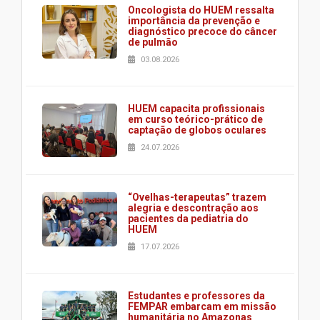
Oncologista do HUEM ressalta
importância da prevenção e
diagnóstico precoce do câncer
de pulmão
03.08.2026
HUEM capacita profissionais
em curso teórico-prático de
captação de globos oculares
24.07.2026
“Ovelhas-terapeutas” trazem
alegria e descontração aos
pacientes da pediatria do
HUEM
17.07.2026
Estudantes e professores da
FEMPAR embarcam em missão
humanitária no Amazonas