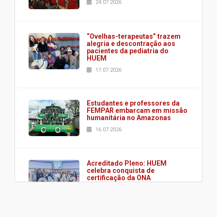
24.07.2026
“Ovelhas-terapeutas” trazem
alegria e descontração aos
pacientes da pediatria do
HUEM
17.07.2026
Estudantes e professores da
FEMPAR embarcam em missão
humanitária no Amazonas
16.07.2026
Acreditado Pleno: HUEM
celebra conquista de
certificação da ONA
08.07.2026