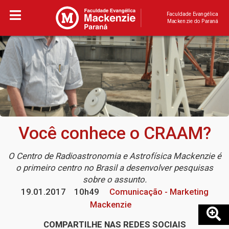
Faculdade Evangélica
Mackenzie do Paraná
Você conhece o CRAAM?
O Centro de Radioastronomia e Astrofísica Mackenzie é
o primeiro centro no Brasil a desenvolver pesquisas
sobre o assunto.
19.01.2017
10h49
Comunicação - Marketing
Mackenzie
COMPARTILHE NAS REDES SOCIAIS