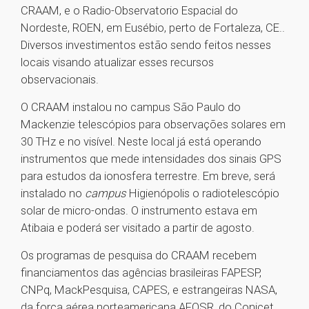
CRAAM, e o Radio-Observatorio Espacial do
Nordeste, ROEN, em Eusébio, perto de Fortaleza, CE..
Diversos investimentos estão sendo feitos nesses
locais visando atualizar esses recursos
observacionais.
O CRAAM instalou no campus São Paulo do
Mackenzie telescópios para observações solares em
30 THz e no visível. Neste local já está operando
instrumentos que mede intensidades dos sinais GPS
para estudos da ionosfera terrestre. Em breve, será
instalado no
campus
Higienópolis o radiotelescópio
solar de micro-ondas. O instrumento estava em
Atibaia e poderá ser visitado a partir de agosto.
Os programas de pesquisa do CRAAM recebem
financiamentos das agências brasileiras FAPESP,
CNPq, MackPesquisa, CAPES, e estrangeiras NASA,
da força aérea norteamericana AFOSR, do Conicet,