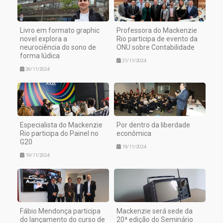
Livro em formato graphic
Professora do Mackenzie
novel explora a
Rio participa de evento da
neurociência do sono de
ONU sobre Contabilidade
forma lúdica
21/11/2024
26/11/2024
Especialista do Mackenzie
Por dentro da liberdade
Rio participa do Painel no
econômica
G20
19/11/2024
19/11/2024
Fábio Mendonça participa
Mackenzie será sede da
do lançamento do curso de
20ª edição do Seminário