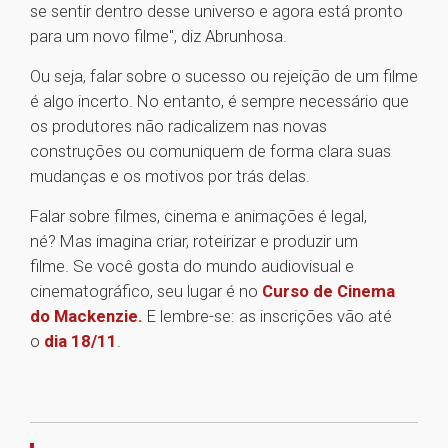
se sentir dentro desse universo e agora está pronto
para um novo filme", diz Abrunhosa.
Ou seja, falar sobre o sucesso ou rejeição de um filme
é algo incerto. No entanto, é sempre necessário que
os produtores não radicalizem nas novas
construções ou comuniquem de forma clara suas
mudanças e os motivos por trás delas.
Falar sobre filmes, cinema e animações é legal,
né? Mas imagina criar, roteirizar e produzir um
filme. Se você gosta do mundo audiovisual e
cinematográfico, seu lugar é no
Curso de Cinema
do Mackenzie.
E lembre-se: as inscrições vão até
o
dia 18/11
.
1