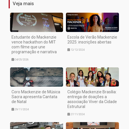
Veja mais
Estudante do Mackenzie
Escola de Verão Mackenzie
vence hackathon do MIT
2025: inscrições abertas
com filme que une
12/12/2024
programação e narrativa
04/05/2026
Coro Mackenzie de Música
Colégio Mackenzie Brasília:
Sacra apresenta Cantata
entrega de doações a
de Natal
associação Viver da Cidade
Estrutural
29/11/2024
27/11/2024