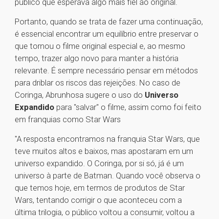
público que esperava algo mais fiel ao original.
Portanto, quando se trata de fazer uma continuação,
é essencial encontrar um equilíbrio entre preservar o
que tornou o filme original especial e, ao mesmo
tempo, trazer algo novo para manter a história
relevante. É sempre necessário pensar em métodos
para driblar os riscos das rejeições. No caso de
Coringa, Abrunhosa sugere o uso do
Universo
Expandido
para "salvar" o filme, assim como foi feito
em franquias como Star Wars
"A resposta encontramos na franquia Star Wars, que
teve muitos altos e baixos, mas apostaram em um
universo expandido. O Coringa, por si só, já é um
universo à parte de Batman. Quando você observa o
que temos hoje, em termos de produtos de Star
Wars, tentando corrigir o que aconteceu com a
última trilogia, o público voltou a consumir, voltou a