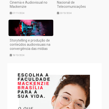
Cinema e Audiovisual no
Nacional de
Mackenzie
Telecomunicações
07/11/2024
23/10/2024
Storytelling e produção de
conteúdos audiovisuais na
convergência das mídias
18/10/2024