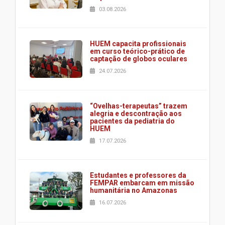
03.08.2026
HUEM capacita profissionais
em curso teórico-prático de
captação de globos oculares
24.07.2026
“Ovelhas-terapeutas” trazem
alegria e descontração aos
pacientes da pediatria do
HUEM
17.07.2026
Estudantes e professores da
FEMPAR embarcam em missão
humanitária no Amazonas
16.07.2026