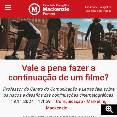
Faculdade Evangélica
Mackenzie do Paraná
Vale a pena fazer a
continuação de um filme?
Professor do Centro do Comunicação e Letras fala sobre
os riscos e desafios das continuações cinematográficas
18.11.2024
17h59
Comunicação - Marketing
Mackenzie