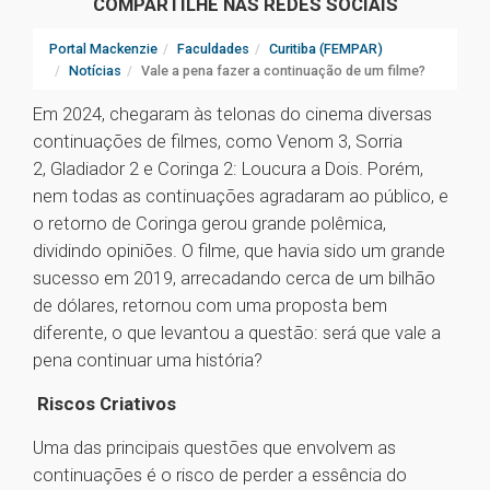
COMPARTILHE NAS REDES SOCIAIS
Portal Mackenzie
Faculdades
Curitiba (FEMPAR)
Notícias
Vale a pena fazer a continuação de um filme?
Em 2024, chegaram às telonas do cinema diversas
continuações de filmes, como Venom 3, Sorria
2, Gladiador 2 e Coringa 2: Loucura a Dois. Porém,
nem todas as continuações agradaram ao público, e
o retorno de Coringa gerou grande polêmica,
dividindo opiniões. O filme, que havia sido um grande
sucesso em 2019, arrecadando cerca de um bilhão
de dólares, retornou com uma proposta bem
diferente, o que levantou a questão: será que vale a
pena continuar uma história?
Riscos Criativos
Uma das principais questões que envolvem as
continuações é o risco de perder a essência do