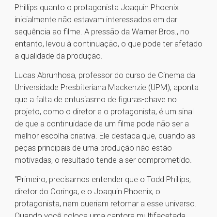
Phillips quanto o protagonista Joaquin Phoenix
inicialmente não estavam interessados em dar
sequência ao filme. A pressão da Warner Bros., no
entanto, levou à continuação, o que pode ter afetado
a qualidade da produção.
Lucas Abrunhosa, professor do curso de Cinema da
Universidade Presbiteriana Mackenzie (UPM), aponta
que a falta de entusiasmo de figuras-chave no
projeto, como o diretor e o protagonista, é um sinal
de que a continuidade de um filme pode não ser a
melhor escolha criativa. Ele destaca que, quando as
peças principais de uma produção não estão
motivadas, o resultado tende a ser comprometido.
“Primeiro, precisamos entender que o Todd Phillips,
diretor do Coringa, e o Joaquin Phoenix, o
protagonista, nem queriam retornar a esse universo.
Quando você coloca uma cantora multifacetada,