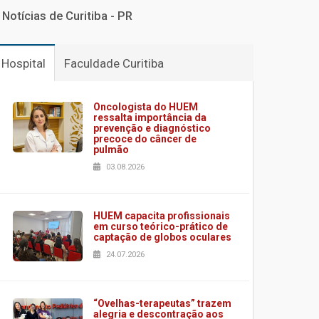
Notícias de Curitiba - PR
Hospital
Faculdade Curitiba
Oncologista do HUEM
ressalta importância da
prevenção e diagnóstico
precoce do câncer de
pulmão
03.08.2026
HUEM capacita profissionais
em curso teórico-prático de
captação de globos oculares
24.07.2026
“Ovelhas-terapeutas” trazem
alegria e descontração aos