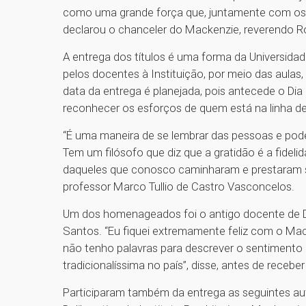
como uma grande força que, juntamente com os e
declarou o chanceler do Mackenzie, reverendo R
A entrega dos títulos é uma forma da Universida
pelos docentes à Instituição, por meio das aulas
data da entrega é planejada, pois antecede o Di
reconhecer os esforços de quem está na linha de
“É uma maneira de se lembrar das pessoas e pod
Tem um filósofo que diz que a gratidão é a fide
daqueles que conosco caminharam e prestaram se
professor Marco Tullio de Castro Vasconcelos.
Um dos homenageados foi o antigo docente de Di
Santos. “Eu fiquei extremamente feliz com o Mac
não tenho palavras para descrever o sentiment
tradicionalíssima no país”, disse, antes de receber
Participaram também da entrega as seguintes au