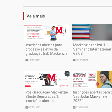
Veja mais
Inscrições abertas para
Mackenzie realiza III
processo seletivo da
Seminário Internacional
graduação EaD Mackenzie
GEICS
19/10/2021
19/10/2021
Pós-Graduação Mackenzie
Inscrições abertas para 
Stricto Sensu 2022.1:
Vestibular Mackenzie
Inscrições abertas
2022.1
07/10/2021
23/09/2021