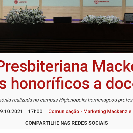
Presbiteriana Mac
os honoríficos a do
ônia realizada no campus Higienópolis homenageou profe
9.10.2021
17h00
Comunicação - Marketing Mackenzie
COMPARTILHE NAS REDES SOCIAIS