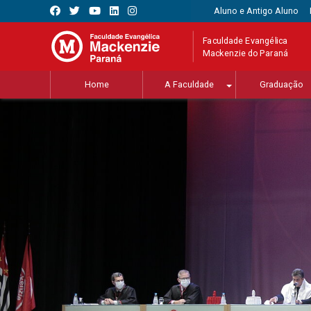
Aluno e Antigo Aluno
Faculdade Evangélica
Mackenzie do Paraná
Home
A Faculdade
Graduação