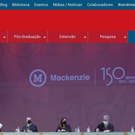
Blog
Biblioteca
Eventos
Mídias / Notícias
Colaboradores
Atendime
Pós-Graduação
Extensão
Pesquisa