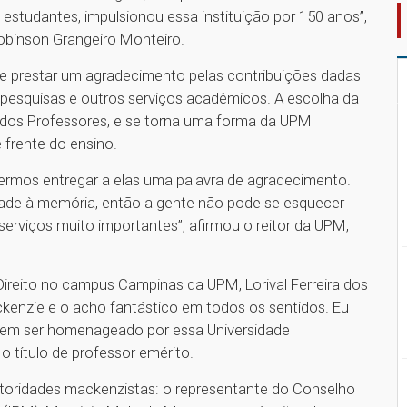
studantes, impulsionou essa instituição por 150 anos”,
obinson Grangeiro Monteiro.
de prestar um agradecimento pelas contribuições dadas
, pesquisas e outros serviços acadêmicos. A escolha da
a dos Professores, e se torna uma forma da UPM
 frente do ensino.
ermos entregar a elas uma palavra de agradecimento.
lidade à memória, então a gente não pode se esquecer
rviços muito importantes”, afirmou o reitor da UPM,
reito no campus Campinas da UPM, Lorival Ferreira dos
kenzie e o acho fantástico em todos os sentidos. Eu
o em ser homenageado por essa Universidade
 o título de professor emérito.
toridades mackenzistas: o representante do Conselho