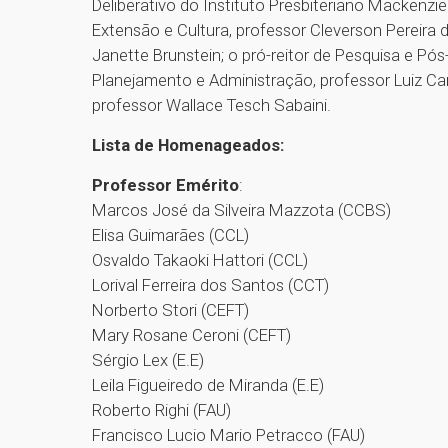
Deliberativo do Instituto Presbiteriano Mackenzi
Extensão e Cultura, professor Cleverson Pereira 
Janette Brunstein; o pró-reitor de Pesquisa e Pós-
Planejamento e Administração, professor Luiz Car
professor Wallace Tesch Sabaini.
Lista de Homenageados:
Professor Emérito
:
Marcos José da Silveira Mazzota (CCBS)
Elisa Guimarães (CCL)
Osvaldo Takaoki Hattori (CCL)
Lorival Ferreira dos Santos (CCT)
Norberto Stori (CEFT)
Mary Rosane Ceroni (CEFT)
Sérgio Lex (E.E)
Leila Figueiredo de Miranda (E.E)
Roberto Righi (FAU)
Francisco Lucio Mario Petracco (FAU)