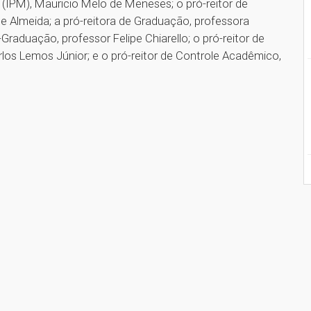
e (IPM), Mauricio Melo de Meneses; o pró-reitor de
de Almeida; a pró-reitora de Graduação, professora
Graduação, professor Felipe Chiarello; o pró-reitor de
los Lemos Júnior; e o pró-reitor de Controle Acadêmico,