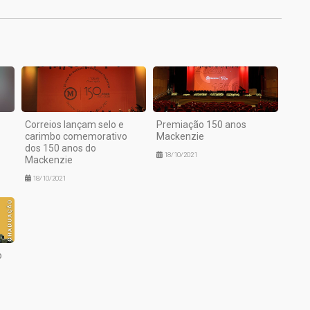
Correios lançam selo e
Premiação 150 anos
carimbo comemorativo
Mackenzie
dos 150 anos do
18/10/2021
Mackenzie
18/10/2021
o