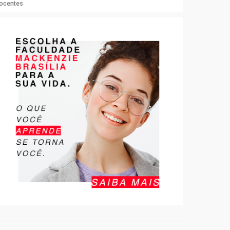
docentes