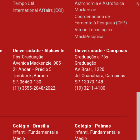
Tempo Útil
Astronomia e Astrofísica
N
Mackenzie
International Affairs (COI)
Coordenadoria de
Fomento à Pesquisa (CFP)
Vitrine Tecnologica
MackPesquisa
le
Universidade - Alphaville
Universidade - Campinas
Pós-Graduação
Graduação e Pós-
Avenida Mackenzie, 905 –
Graduação
2º Andar – Prédio 5
Av. Brasil, 1220
Tamboré , Barueri
Jd. Guanabara, Campinas
SP
,
06460-130
SP
,
13073-148
(11) 3555-2048/2022.
(19) 3211-4100
Colégio - Brasília
Colégio - Palmas
Infantil, Fundamental e
Infantil, Fundamental e
Médio
Médio