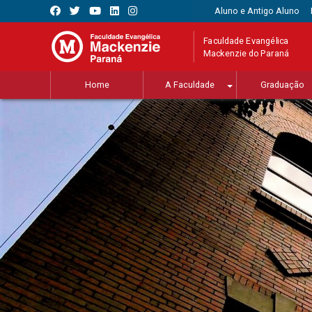
Aluno e Antigo Aluno
Faculdade Evangélica
Mackenzie do Paraná
Home
A Faculdade
Graduação