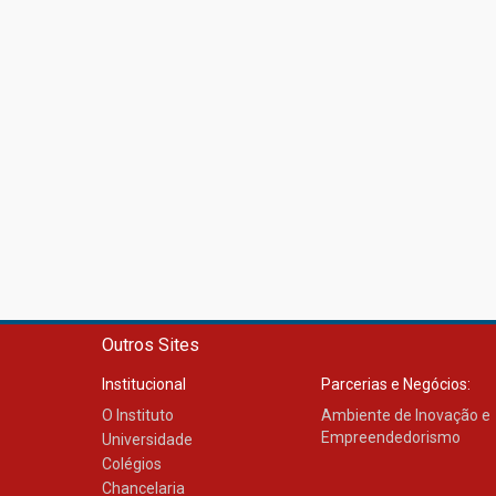
Outros Sites
Institucional
Parcerias e Negócios:
O Instituto
Ambiente de Inovação e
Empreendedorismo
Universidade
Colégios
Chancelaria