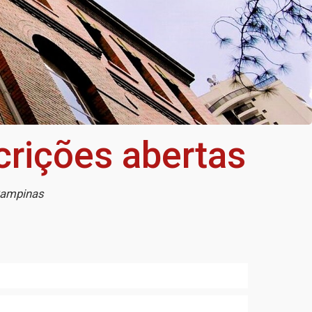
crições abertas
 Campinas