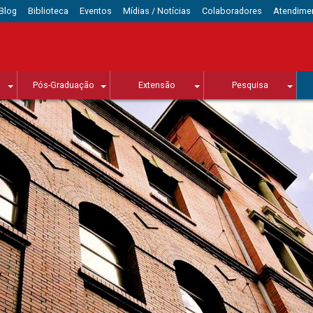
Blog
Biblioteca
Eventos
Mídias / Notícias
Colaboradores
Atendime
Pós-Graduação
Extensão
Pesquisa