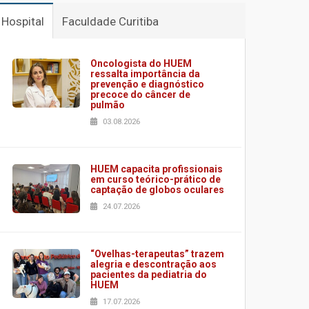
Hospital
Faculdade Curitiba
Oncologista do HUEM
ressalta importância da
prevenção e diagnóstico
precoce do câncer de
pulmão
03.08.2026
HUEM capacita profissionais
em curso teórico-prático de
captação de globos oculares
24.07.2026
“Ovelhas-terapeutas” trazem
alegria e descontração aos
pacientes da pediatria do
HUEM
17.07.2026