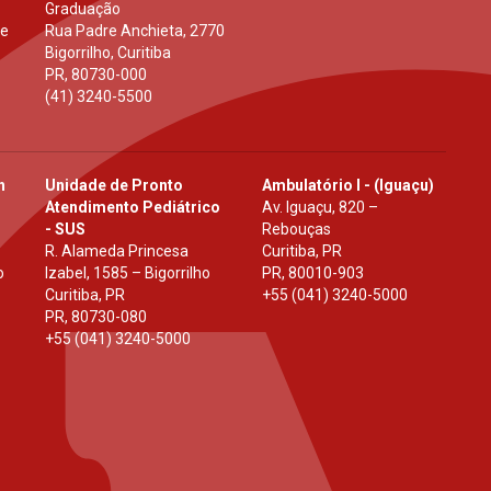
Graduação
 e
Rua Padre Anchieta, 2770
Bigorrilho, Curitiba
PR
,
80730-000
(41) 3240-5500
h
Unidade de Pronto
Ambulatório I - (Iguaçu)
Atendimento Pediátrico
Av. Iguaçu, 820 –
- SUS
Rebouças
R. Alameda Princesa
Curitiba, PR
o
Izabel, 1585 – Bigorrilho
PR
,
80010-903
Curitiba, PR
+55 (041) 3240-5000
PR
,
80730-080
+55 (041) 3240-5000