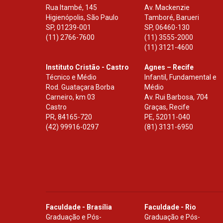
Rua Itambé, 145
Av. Mackenzie
Higienópolis, São Paulo
Tamboré, Barueri
SP
,
01239-001
SP
,
06460-130
(11) 2766-7600
(11) 3555-2000
(11) 3121-4600
Instituto Cristão - Castro
Agnes – Recife
Técnico e Médio
Infantil, Fundamental e
Rod. Guataçara Borba
Médio
Carneiro, km 03
Av. Rui Barbosa, 704
Castro
Graças, Recife
PR
,
84165-720
PE
,
52011-040
(42) 99916-0297
(81) 3131-6950
Faculdade - Brasília
Faculdade - Rio
Graduação e Pós-
Graduação e Pós-