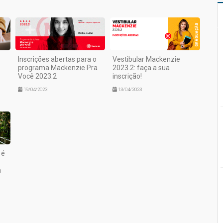
Inscrições abertas para o
Vestibular Mackenzie
programa Mackenzie Pra
2023.2: faça a sua
Você 2023.2
inscrição!
19/04/2023
13/04/2023
 é
m