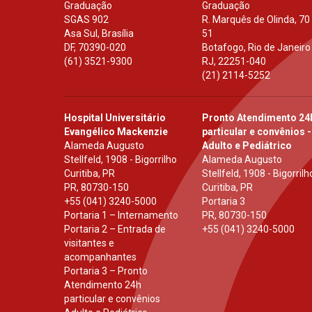
Graduação
Graduação
SGAS 902
R. Marquês de Olinda, 70
Asa Sul, Brasília
51
DF
,
70390-020
Botafogo, Rio de Janeiro
(61) 3521-9300
RJ
,
22251-040
(21) 2114-5252
Hospital Universitário
Pronto Atendimento 24
Evangélico Mackenzie
particular e convênios -
Alameda Augusto
Adulto e Pediátrico
Stellfeld, 1908 - Bigorrilho
Alameda Augusto
Curitiba, PR
Stellfeld, 1908 - Bigorrilh
PR
,
80730-150
Curitiba, PR
+55 (041) 3240-5000
Portaria 3
Portaria 1 – Internamento
PR
,
80730-150
Portaria 2 – Entrada de
+55 (041) 3240-5000
visitantes e
acompanhantes
Portaria 3 – Pronto
Atendimento 24h
particular e convênios