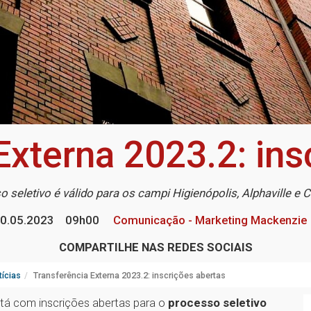
Externa 2023.2: ins
 seletivo é válido para os campi Higienópolis, Alphaville e
0.05.2023
09h00
Comunicação - Marketing Mackenzie
COMPARTILHE NAS REDES SOCIAIS
ícias
Transferência Externa 2023.2: inscrições abertas
tá com inscrições abertas para o
processo seletivo