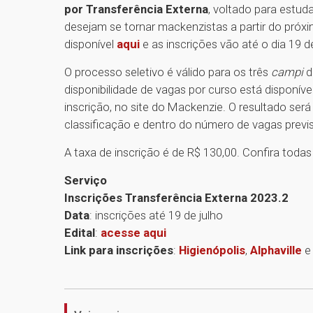
por Transferência Externa
, voltado para estud
desejam se tornar mackenzistas a partir do próx
disponível
aqui
e as inscrições vão até o dia 19 de
O processo seletivo é válido para os três
campi
d
disponibilidade de vagas por curso está disponíve
inscrição, no site do Mackenzie. O resultado será
classificação e dentro do número de vagas previs
A taxa de inscrição é de R$ 130,00. Confira tod
Serviço
Inscrições Transferência Externa 2023.2
Data
: inscrições até 19 de julho
Edital
:
acesse aqui
Link para inscrições
:
Higienópolis
,
Alphaville