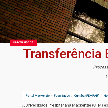
UNIVERSIDADE
Transferência 
Processo
1
Portal Mackenzie
Faculdades
Curitiba (FEMPAR)
Not
A Universidade Presbiteriana Mackenzie (UPM) es