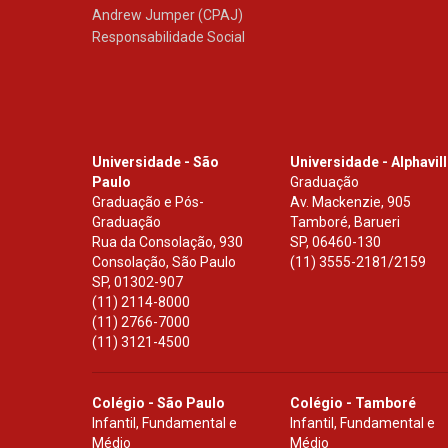
Andrew Jumper (CPAJ)
Responsabilidade Social
Universidade - São
Universidade - Alphavil
Paulo
Graduação
Graduação e Pós-
Av. Mackenzie, 905
Graduação
Tamboré, Barueri
Rua da Consolação, 930
SP
,
06460-130
Consolação, São Paulo
(11) 3555-2181/2159
SP
,
01302-907
(11) 2114-8000
(11) 2766-7000
(11) 3121-4500
Colégio - São Paulo
Colégio - Tamboré
Infantil, Fundamental e
Infantil, Fundamental e
Médio
Médio