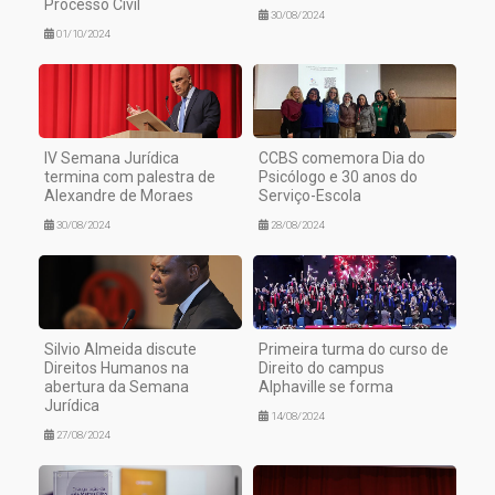
Processo Civil
30/08/2024
01/10/2024
IV Semana Jurídica
CCBS comemora Dia do
termina com palestra de
Psicólogo e 30 anos do
Alexandre de Moraes
Serviço-Escola
30/08/2024
28/08/2024
Silvio Almeida discute
Primeira turma do curso de
Direitos Humanos na
Direito do campus
abertura da Semana
Alphaville se forma
Jurídica
14/08/2024
27/08/2024