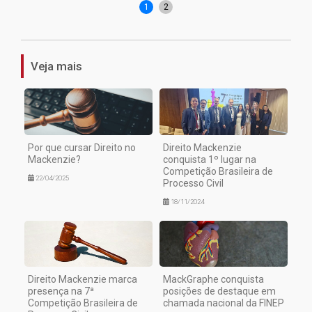
1
2
Veja mais
Por que cursar Direito no
Direito Mackenzie
Mackenzie?
conquista 1º lugar na
Competição Brasileira de
22/04/2025
Processo Civil
18/11/2024
Direito Mackenzie marca
MackGraphe conquista
presença na 7ª
posições de destaque em
Competição Brasileira de
chamada nacional da FINEP