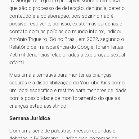
“O Google tem quatro princípios sobre a temática,
que são o processo de detecção, denúncia, deter o
conteúdo e a colaboração, pois sozinho não é
possível resolver e, por isso, existem as parcerias e
contato com as polícias do mundo inteiro”, indicou
Antônio Trigueiro. Só no Brasil, em 2022, segundo o
Relatório de Transparência do Google, foram feitas
750 mil denúncias relacionadas à exploração sexual
infantil.
Mais uma alternativa para manter as crianças
seguras é a disponibilização do YouTube Kids como
um local específico e restrito para menores de idade,
com a possibilidade de monitoramento do que as
crianças estão assistindo.
Semana Jurídica
Com uma série de palestras, mesas-redondas e
debates, a IV Semana Jurídica discute temas de