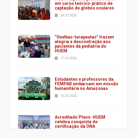
em curso teórico-prático de
captação de globos oculares
24.07.2026
“Ovelhas-terapeutas” trazem
alegria e descontração aos
pacientes da pediatria do
HUEM
17.07.2026
Estudantes e professores da
FEMPAR embarcam em missão
humanitária no Amazonas
16.07.2026
Acreditado Pleno: HUEM
celebra conquista de
certificação da ONA
08.07.2026