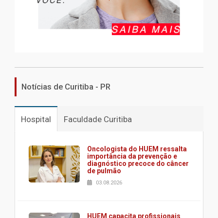
Notícias de Curitiba - PR
Hospital
Faculdade Curitiba
Oncologista do HUEM ressalta
importância da prevenção e
diagnóstico precoce do câncer
de pulmão
03.08.2026
HUEM capacita profissionais