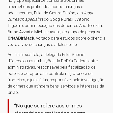
no grupo especial de combate aos crimes
cibernéticos praticados contra crianças e
adolescentes, Erika de Castro Sabino, e o
legal
outreach specialist
do Google Brasil, Antônio
Trigueiro, com mediação das docentes Ana Torezan,
Bruna Azzari e Michele Asato, do grupo de pesquisa
CriaADirMack
, voltado para estudos sobre o direito à
vez e à voz de crianças e adolescente.
Ao iniciar sua fala, a delegada Erika Sabino
diferenciou as atribuições da Polícia Federal entre
administrativas, responsável pela fiscalização de
portos e aeroportos e controle migratório e de
fronteiras; e judiciárias, responsável pela investigação
de crimes que atingem bens, serviços e interesses da
União.
“No que se refere aos crimes