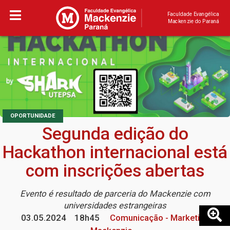
Faculdade Evangélica
Mackenzie do Paraná
OPORTUNIDADE
Segunda edição do
Hackathon internacional está
com inscrições abertas
Evento é resultado de parceria do Mackenzie com
universidades estrangeiras
03.05.2024
18h45
Comunicação - Marketing