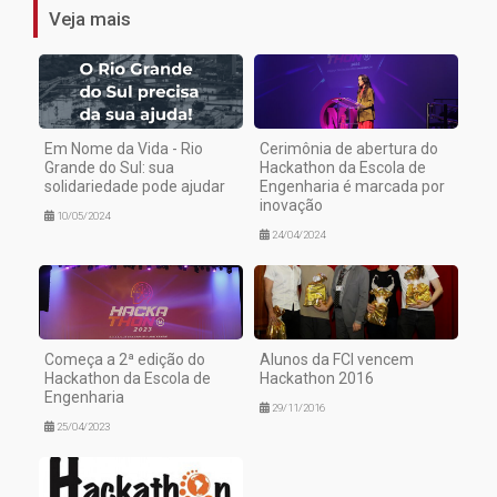
Veja mais
Em Nome da Vida - Rio
Cerimônia de abertura do
Grande do Sul: sua
Hackathon da Escola de
solidariedade pode ajudar
Engenharia é marcada por
inovação
10/05/2024
24/04/2024
Começa a 2ª edição do
Alunos da FCI vencem
Hackathon da Escola de
Hackathon 2016
Engenharia
29/11/2016
25/04/2023