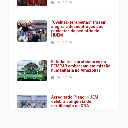
24.07.2026
“Ovelhas-terapeutas” trazem
alegria e descontração aos
pacientes da pediatria do
HUEM
17.07.2026
Estudantes e professores da
FEMPAR embarcam em missão
humanitária no Amazonas
16.07.2026
Acreditado Pleno: HUEM
celebra conquista de
certificação da ONA
08.07.2026