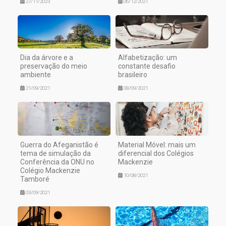
27/11/2023
06/12/2021
Dia da árvore e a
Alfabetização: um
preservação do meio
constante desafio
ambiente
brasileiro
21/09/2021
08/09/2021
Guerra do Afeganistão é
Material Móvel: mais um
tema de simulação da
diferencial dos Colégios
Conferência da ONU no
Mackenzie
Colégio Mackenzie
10/08/2021
Tamboré
03/09/2021