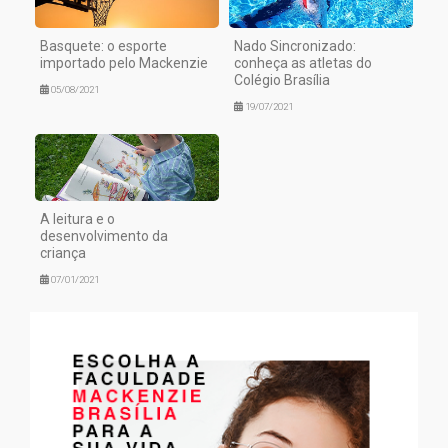
Basquete: o esporte
Nado Sincronizado:
importado pelo Mackenzie
conheça as atletas do
Colégio Brasília
05/08/2021
19/07/2021
A leitura e o
desenvolvimento da
criança
07/01/2021