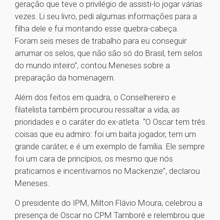
geração que teve o privilégio de assisti-lo jogar várias
vezes. Li seu livro, pedi algumas informações para a
filha dele e fui montando esse quebra-cabeça.
Foram seis meses de trabalho para eu conseguir
arrumar os selos, que não são só do Brasil, tem selos
do mundo inteiro”, contou Meneses sobre a
preparação da homenagem.
Além dos feitos em quadra, o Conselhereiro e
filatelista também procurou ressaltar a vida, as
prioridades e o caráter do ex-atleta. “O Oscar tem três
coisas que eu admiro: foi um baita jogador, tem um
grande caráter, e é um exemplo de família. Ele sempre
foi um cara de princípios, os mesmo que nós
praticamos e incentivamos no Mackenzie”, declarou
Meneses.
O presidente do IPM, Milton Flávio Moura, celebrou a
presença de Oscar no CPM Tamboré e relembrou que