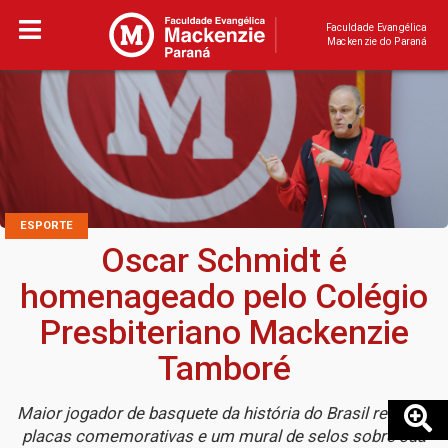
Faculdade Evangélica
Mackenzie do Paraná
ESPORTE
Oscar Schmidt é
homenageado pelo Colégio
Presbiteriano Mackenzie
Tamboré
Maior jogador de basquete da história do Brasil recebeu
placas comemorativas e um mural de selos sobre sua