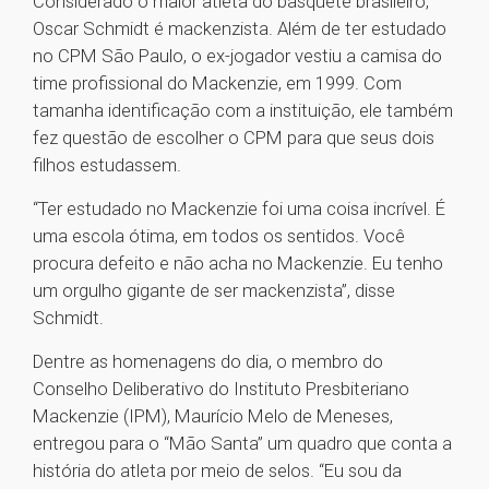
Considerado o maior atleta do basquete brasileiro,
Oscar Schmidt é mackenzista. Além de ter estudado
no CPM São Paulo, o ex-jogador vestiu a camisa do
time profissional do Mackenzie, em 1999. Com
tamanha identificação com a instituição, ele também
fez questão de escolher o CPM para que seus dois
filhos estudassem.
“Ter estudado no Mackenzie foi uma coisa incrível. É
uma escola ótima, em todos os sentidos. Você
procura defeito e não acha no Mackenzie. Eu tenho
um orgulho gigante de ser mackenzista”, disse
Schmidt.
Dentre as homenagens do dia, o membro do
Conselho Deliberativo do Instituto Presbiteriano
Mackenzie (IPM), Maurício Melo de Meneses,
entregou para o “Mão Santa” um quadro que conta a
história do atleta por meio de selos. “Eu sou da