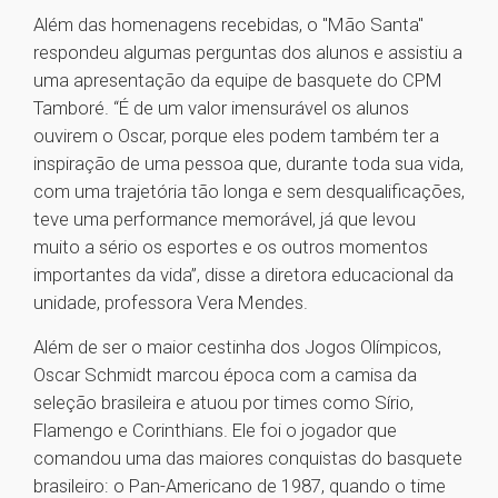
Além das homenagens recebidas, o "Mão Santa"
respondeu algumas perguntas dos alunos e assistiu a
uma apresentação da equipe de basquete do CPM
Tamboré. “É de um valor imensurável os alunos
ouvirem o Oscar, porque eles podem também ter a
inspiração de uma pessoa que, durante toda sua vida,
com uma trajetória tão longa e sem desqualificações,
teve uma performance memorável, já que levou
muito a sério os esportes e os outros momentos
importantes da vida”, disse a diretora educacional da
unidade, professora Vera Mendes.
Além de ser o maior cestinha dos Jogos Olímpicos,
Oscar Schmidt marcou época com a camisa da
seleção brasileira e atuou por times como Sírio,
Flamengo e Corinthians. Ele foi o jogador que
comandou uma das maiores conquistas do basquete
brasileiro: o Pan-Americano de 1987, quando o time