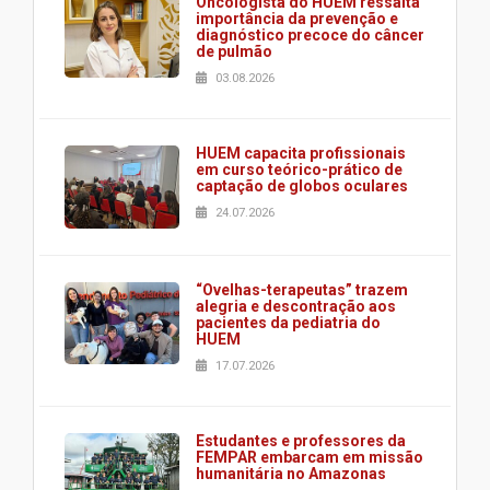
Oncologista do HUEM ressalta
importância da prevenção e
diagnóstico precoce do câncer
de pulmão
03.08.2026
HUEM capacita profissionais
em curso teórico-prático de
captação de globos oculares
24.07.2026
“Ovelhas-terapeutas” trazem
alegria e descontração aos
pacientes da pediatria do
HUEM
17.07.2026
Estudantes e professores da
FEMPAR embarcam em missão
humanitária no Amazonas