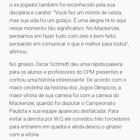
o ex-jogador também foi reconhecido pela sua
disciplina e caráter. “Você fez um monte de cesta,
mas sua vida foi um golaço. É uma alegria tê-lo aqui
nesse momento tão significativo. No Mackenzie,
pensamos em fazer tudo com zelo e bem feito,
pensando em comunicar o que é melhor para todos”,
afirmou.
No ginásio, Oscar Schmidt deu uma rápida palavra
para os alunos e professores do CPM presentes e
contou uma história interessante. De acordo com o
maior cestinha da história dos Jogos Olímpicos, a
maior vitória de sua carreira foi com a camisa do
Mackenzie, quando foi disputar o Campeonato
Paulista e sua equipe apareceu desfalcada. Para
evitar a derrota por W.O, ele convidou três torcedores
para entrarem em quadra e ainda deixou o ginásio
com a vitória.