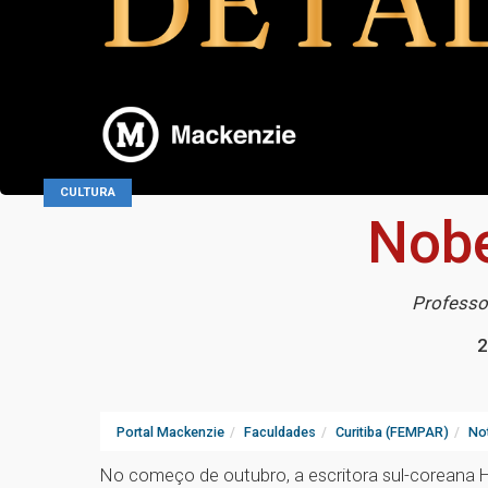
CULTURA
Nobe
Professo
2
Portal Mackenzie
Faculdades
Curitiba (FEMPAR)
Not
No começo de outubro, a escritora sul-coreana H