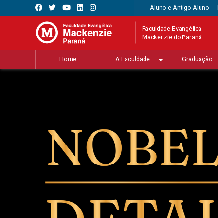
Aluno e Antigo Aluno
Faculdade Evangélica
Mackenzie do Paraná
Home
A Faculdade
Graduação