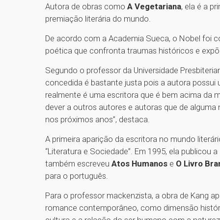
Autora de obras como
A Vegetariana
, ela é a p
premiação literária do mundo.
De acordo com a Academia Sueca, o Nobel foi co
poética que confronta traumas históricos e expõe
Segundo o professor da Universidade Presbiteria
concedida é bastante justa pois a autora possui 
realmente é uma escritora que é bem acima da m
dever a outros autores e autoras que de alguma
nos próximos anos”, destaca.
A primeira aparição da escritora no mundo literá
“Literatura e Sociedade”. Em 1995, ela publicou 
também escreveu
Atos Humanos
e
O Livro Br
para o português.
Para o professor mackenzista, a obra de Kang a
romance contemporâneo, como dimensão histórica