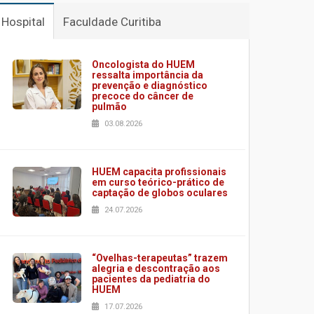
Hospital
Faculdade Curitiba
Oncologista do HUEM
ressalta importância da
prevenção e diagnóstico
precoce do câncer de
pulmão
03.08.2026
HUEM capacita profissionais
em curso teórico-prático de
captação de globos oculares
24.07.2026
“Ovelhas-terapeutas” trazem
alegria e descontração aos
pacientes da pediatria do
HUEM
17.07.2026