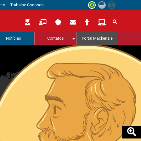
nto
Trabalhe Conosco
Notícias
Contatos
Portal Mackenzie