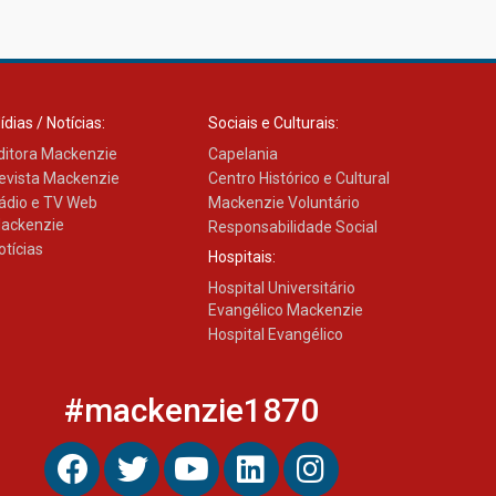
ídias / Notícias:
Sociais e Culturais:
ditora Mackenzie
Capelania
evista Mackenzie
Centro Histórico e Cultural
ádio e TV Web
Mackenzie Voluntário
ackenzie
Responsabilidade Social
otícias
Hospitais:
Hospital Universitário
Evangélico Mackenzie
Hospital Evangélico
#mackenzie1870