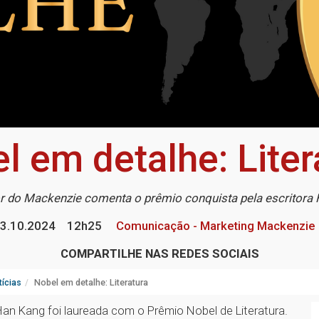
l em detalhe: Liter
r do Mackenzie comenta o prêmio conquista pela escritora
3.10.2024
12h25
Comunicação - Marketing Mackenzie
COMPARTILHE NAS REDES SOCIAIS
ícias
Nobel em detalhe: Literatura
an Kang foi laureada com o Prêmio Nobel de Literatura.