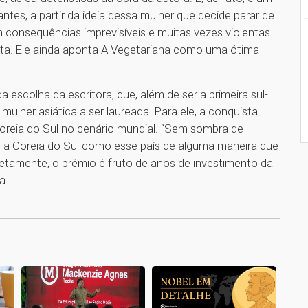
tes, a partir da ideia dessa mulher que decide parar de
consequências imprevisíveis e muitas vezes violentas
zista. Ele ainda aponta A Vegetariana como uma ótima
escolha da escritora, que, além de ser a primeira sul-
ulher asiática a ser laureada. Para ele, a conquista
 Coreia do Sul no cenário mundial. “Sem sombra de
s a Coreia do Sul como esse país de alguma maneira que
iretamente, o prêmio é fruto de anos de investimento da
a.
1