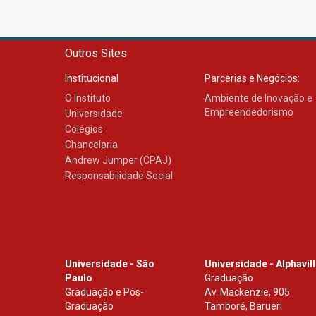
Outros Sites
Institucional
Parcerias e Negócios:
O Instituto
Ambiente de Inovação e
Empreendedorismo
Universidade
Colégios
Chancelaria
Andrew Jumper (CPAJ)
Responsabilidade Social
Universidade - São
Universidade - Alphavil
Paulo
Graduação
Graduação e Pós-
Av. Mackenzie, 905
Graduação
Tamboré, Barueri