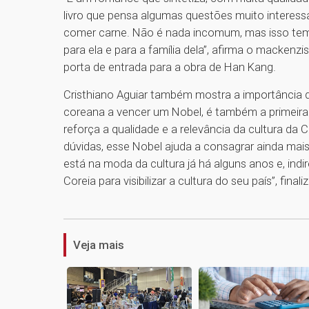
livro que pensa algumas questões muito interessan
comer carne. Não é nada incomum, mas isso tem 
para ela e para a família dela”, afirma o macken
porta de entrada para a obra de Han Kang.
Cristhiano Aguiar também mostra a importância da 
coreana a vencer um Nobel, é também a primeira m
reforça a qualidade e a relevância da cultura da
dúvidas, esse Nobel ajuda a consagrar ainda mai
está na moda da cultura já há alguns anos e, ind
Coreia para visibilizar a cultura do seu país”, finaliz
Veja mais