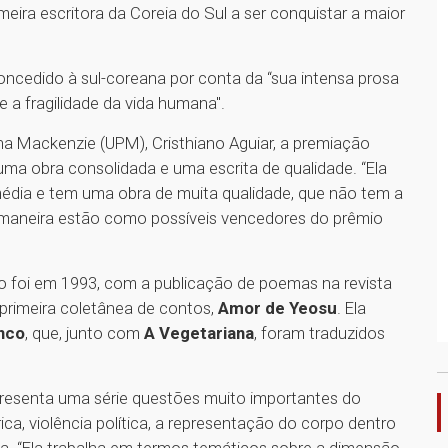
rimeira escritora da Coreia do Sul a ser conquistar a maior
ncedido à sul-coreana por conta da “sua intensa prosa
 a fragilidade da vida humana".
na Mackenzie (UPM), Cristhiano Aguiar, a premiação
uma obra consolidada e uma escrita de qualidade. “Ela
édia e tem uma obra de muita qualidade, que não tem a
 maneira estão como possíveis vencedores do prêmio
rio foi em 1993, com a publicação de poemas na revista
a primeira coletânea de contos,
Amor de Yeosu
. Ela
anco
, que, junto com
A Vegetariana
, foram traduzidos
presenta uma série questões muito importantes do
, violência política, a representação do corpo dentro