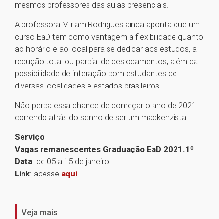
mesmos professores das aulas presenciais.
A professora Miriam Rodrigues ainda aponta que um
curso EaD tem como vantagem a flexibilidade quanto
ao horário e ao local para se dedicar aos estudos, a
redução total ou parcial de deslocamentos, além da
possibilidade de interação com estudantes de
diversas localidades e estados brasileiros.
Não perca essa chance de começar o ano de 2021
correndo atrás do sonho de ser um mackenzista!
Serviço
Vagas remanescentes Graduação EaD 2021.1º
Data
: de 05 a 15 de janeiro
Link
: acesse
aqui
1
Veja mais