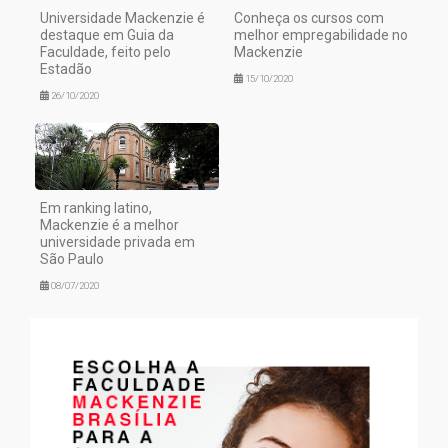
Universidade Mackenzie é
Conheça os cursos com
destaque em Guia da
melhor empregabilidade no
Faculdade, feito pelo
Mackenzie
Estadão
15/10/2020
26/10/2020
Em ranking latino,
Mackenzie é a melhor
universidade privada em
São Paulo
08/07/2020