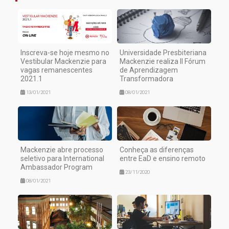
Inscreva-se hoje mesmo no
Universidade Presbiteriana
Vestibular Mackenzie para
Mackenzie realiza II Fórum
vagas remanescentes
de Aprendizagem
2021.1
Transformadora
13/01/2021
08/01/2021
Mackenzie abre processo
Conheça as diferenças
seletivo para International
entre EaD e ensino remoto
Ambassador Program
23/11/2020
08/01/2021