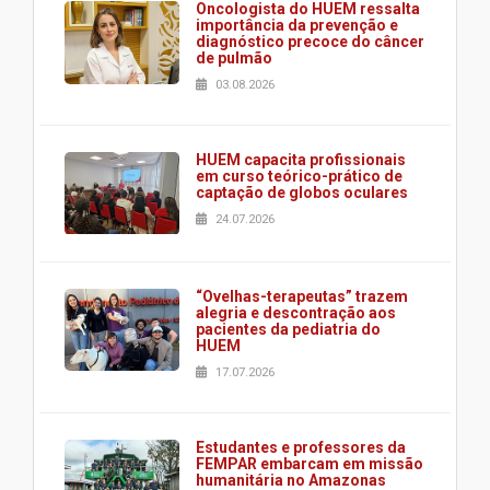
Oncologista do HUEM ressalta
importância da prevenção e
diagnóstico precoce do câncer
de pulmão
03.08.2026
HUEM capacita profissionais
em curso teórico-prático de
captação de globos oculares
24.07.2026
“Ovelhas-terapeutas” trazem
alegria e descontração aos
pacientes da pediatria do
HUEM
17.07.2026
Estudantes e professores da
FEMPAR embarcam em missão
humanitária no Amazonas