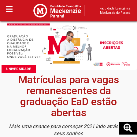
Faculdade Evangélica
Mackenzie do Paraná
UNIVERSIDADE
Matrículas para vagas
remanescentes da
graduação EaD estão
abertas
Mais uma chance para começar 2021 indo atrás dos
seus sonhos