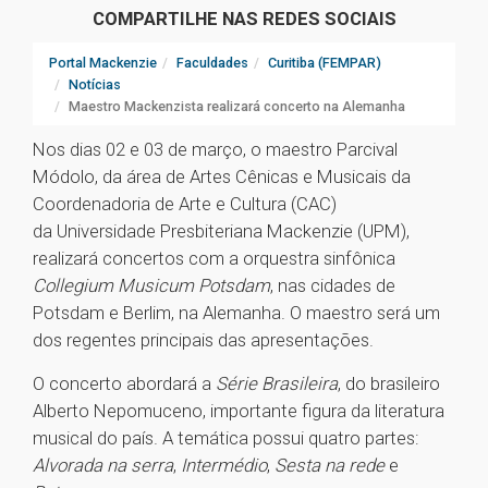
COMPARTILHE NAS REDES SOCIAIS
Portal Mackenzie
Faculdades
Curitiba (FEMPAR)
Notícias
Maestro Mackenzista realizará concerto na Alemanha
Nos dias 02 e 03 de março, o maestro Parcival
Módolo, da área de Artes Cênicas e Musicais da
Coordenadoria de Arte e Cultura (CAC)
da Universidade Presbiteriana Mackenzie (UPM),
realizará concertos com a orquestra sinfônica
Collegium Musicum Potsdam
, nas cidades de
Potsdam e Berlim, na Alemanha. O maestro será um
dos regentes principais das apresentações.
O concerto abordará a
Série Brasileira
, do brasileiro
Alberto Nepomuceno, importante figura da literatura
musical do país. A temática possui quatro partes:
Alvorada na serra
,
Intermédio
,
Sesta na rede
e