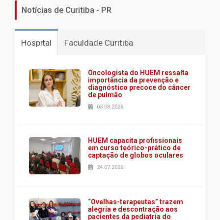
Notícias de Curitiba - PR
Hospital
Faculdade Curitiba
Oncologista do HUEM ressalta
importância da prevenção e
diagnóstico precoce do câncer
de pulmão
03.08.2026
HUEM capacita profissionais
em curso teórico-prático de
captação de globos oculares
24.07.2026
“Ovelhas-terapeutas” trazem
alegria e descontração aos
pacientes da pediatria do