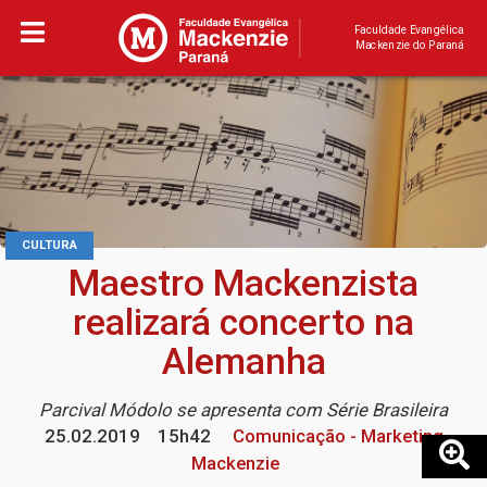
Faculdade Evangélica
Mackenzie do Paraná
CULTURA
Maestro Mackenzista
realizará concerto na
Alemanha
Parcival Módolo se apresenta com Série Brasileira
25.02.2019
15h42
Comunicação - Marketing
Mackenzie