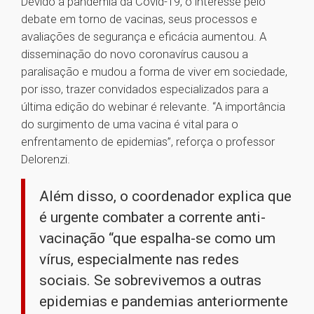
Devido à pandemia da Covid-19, o interesse pelo
debate em torno de vacinas, seus processos e
avaliações de segurança e eficácia aumentou. A
disseminação do novo coronavírus causou a
paralisação e mudou a forma de viver em sociedade,
por isso, trazer convidados especializados para a
última edição do webinar é relevante. “A importância
do surgimento de uma vacina é vital para o
enfrentamento de epidemias”, reforça o professor
Delorenzi.
Além disso, o coordenador explica que
é urgente combater a corrente anti-
vacinação “que espalha-se como um
vírus, especialmente nas redes
sociais. Se sobrevivemos a outras
epidemias e pandemias anteriormente