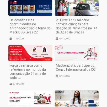
Os desafios e as
2º Drive Thru solidário
oportunidades no
convida crianças para
agronegócio são o tema do
doação de alimentos no Dia
Mack BSB Lives 22
de Ação de Graças
17/11/2020
16/11/2020
Força da marca como
Mackenzista, participe do
referência no mundo da
Censo Internacional da COI
comunicação é tema de
12/11/2020
webinar
16/11/2020