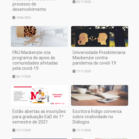
25/11/2020
processo de
desenvolvimento
14/06/2023
FAU Mackenzie cria
Universidade Presbiteriana
programa de apoio às
Mackenzie contra
comunidades afetadas
pandemia de covid-19
pela covid-19
17/11/2020
23/11/2020
Estão abertas as inscrições
Escritora Índigo conversa
para graduação EaD do 1º
sobre criatividade no
semestre de 2021
Diálogos
17/11/2020
17/11/2020