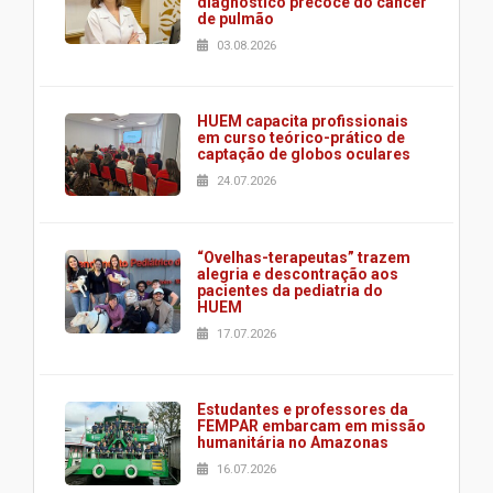
diagnóstico precoce do câncer
de pulmão
03.08.2026
HUEM capacita profissionais
em curso teórico-prático de
captação de globos oculares
24.07.2026
“Ovelhas-terapeutas” trazem
alegria e descontração aos
pacientes da pediatria do
HUEM
17.07.2026
Estudantes e professores da
FEMPAR embarcam em missão
humanitária no Amazonas
16.07.2026