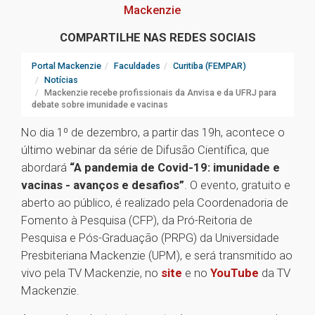
Mackenzie
COMPARTILHE NAS REDES SOCIAIS
Portal Mackenzie
Faculdades
Curitiba (FEMPAR)
Notícias
Mackenzie recebe profissionais da Anvisa e da UFRJ para
debate sobre imunidade e vacinas
No dia 1º de dezembro, a partir das 19h, acontece o
último webinar da série de Difusão Científica, que
abordará
“A pandemia de Covid-19: imunidade e
vacinas - avanços e desafios”
. O evento, gratuito e
aberto ao público, é realizado pela Coordenadoria de
Fomento à Pesquisa (CFP), da Pró-Reitoria de
Pesquisa e Pós-Graduação (PRPG) da Universidade
Presbiteriana Mackenzie (UPM), e será transmitido ao
vivo pela TV Mackenzie, no
site
e no
YouTube
da TV
Mackenzie.