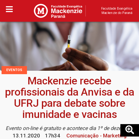
Faculdade Evangélica
Mackenzie do Paraná
EVENTOS
Mackenzie recebe
profissionais da Anvisa e da
UFRJ para debate sobre
imunidade e vacinas
Evento on-line é gratuito e acontece dia 1º de dezembro
13.11.2020
17h34
Comunicação - Marketing