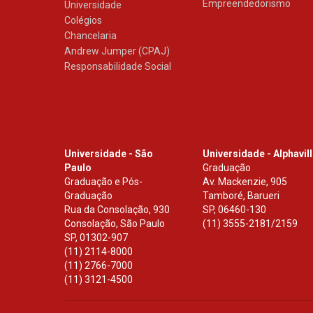
Empreendedorismo
Universidade
Colégios
Chancelaria
Andrew Jumper (CPAJ)
Responsabilidade Social
Universidade - São
Universidade - Alphavil
Paulo
Graduação
Graduação e Pós-
Av. Mackenzie, 905
Graduação
Tamboré, Barueri
Rua da Consolação, 930
SP
,
06460-130
Consolação, São Paulo
(11) 3555-2181/2159
SP
,
01302-907
(11) 2114-8000
(11) 2766-7000
(11) 3121-4500