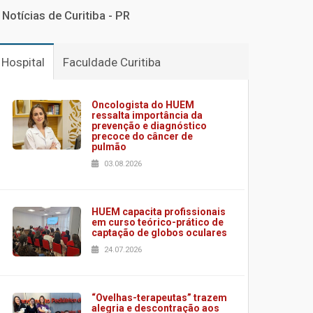
Notícias de Curitiba - PR
Hospital
Faculdade Curitiba
Oncologista do HUEM
ressalta importância da
prevenção e diagnóstico
precoce do câncer de
pulmão
03.08.2026
HUEM capacita profissionais
em curso teórico-prático de
captação de globos oculares
24.07.2026
“Ovelhas-terapeutas” trazem
alegria e descontração aos