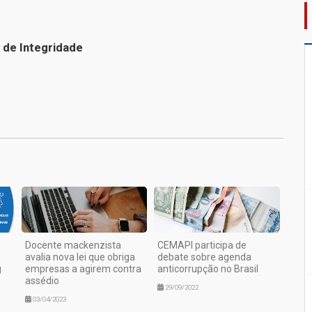
 de Integridade
1
Docente mackenzista
CEMAPI participa de
avalia nova lei que obriga
debate sobre agenda
g
empresas a agirem contra
anticorrupção no Brasil
assédio
29/09/2022
03/04/2023