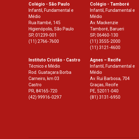
Colégio - São Paulo
Colégio - Tamboré
Infantil, Fundamental e
Infantil, Fundamental e
Médio
Médio
Rua Itambé, 145
Av. Mackenzie
Higienópolis, São Paulo
Tamboré, Barueri
SP
,
01239-001
SP
,
06460-130
(11) 2766-7600
(11) 3555-2000
(11) 3121-4600
Instituto Cristão - Castro
Agnes – Recife
Técnico e Médio
Infantil, Fundamental e
Rod. Guataçara Borba
Médio
Carneiro, km 03
Av. Rui Barbosa, 704
Castro
Graças, Recife
PR
,
84165-720
PE
,
52011-040
(42) 99916-0297
(81) 3131-6950