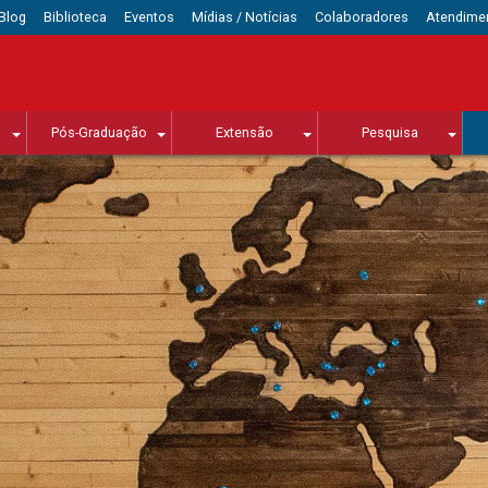
Blog
Biblioteca
Eventos
Mídias / Notícias
Colaboradores
Atendime
Pós-Graduação
Extensão
Pesquisa