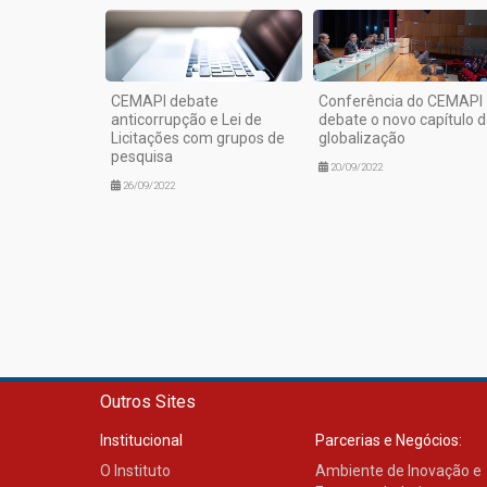
CEMAPI debate
Conferência do CEMAPI
anticorrupção e Lei de
debate o novo capítulo 
Licitações com grupos de
globalização
pesquisa
20/09/2022
26/09/2022
Outros Sites
Institucional
Parcerias e Negócios:
O Instituto
Ambiente de Inovação e