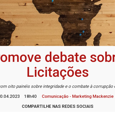
omove debate sobr
Licitações
om oito painéis sobre integridade e o combate à corrupção
0.04.2023
18h40
Comunicação - Marketing Mackenzie
COMPARTILHE NAS REDES SOCIAIS