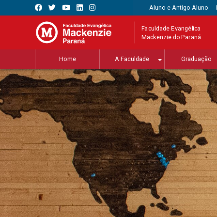
Aluno e Antigo Aluno
Faculdade Evangélica
Mackenzie do Paraná
Home
A Faculdade
Graduação