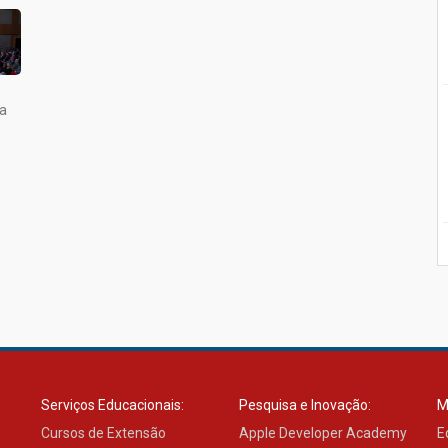
da
Serviços Educacionais:
Pesquisa e Inovação:
M
Cursos de Extensão
Apple Developer Academy
E