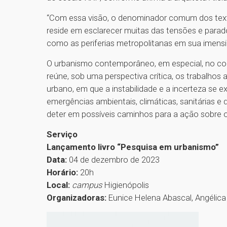
“Com essa visão, o denominador comum dos texto
reside em esclarecer muitas das tensões e para
como as periferias metropolitanas em sua imensi
O urbanismo contemporâneo, em especial, no con
reúne, sob uma perspectiva crítica, os trabalho
urbano, em que a instabilidade e a incerteza se e
emergências ambientais, climáticas, sanitárias e d
deter em possíveis caminhos para a ação sobre 
Serviço
Lançamento livro “Pesquisa em urbanismo”
Data:
04 de dezembro de 2023
Horário:
20h
Local:
campus
Higienópolis
Organizadoras:
Eunice Helena Abascal, Angélica 