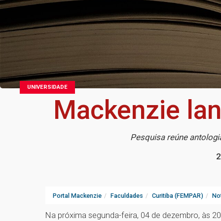
UNIVERSIDADE
Mackenzie lan
Pesquisa reúne antologia
2
Portal Mackenzie
Faculdades
Curitiba (FEMPAR)
Not
Na próxima segunda-feira, 04 de dezembro, às 20h