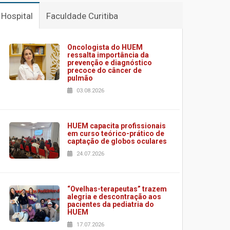
Hospital
Faculdade Curitiba
Oncologista do HUEM
ressalta importância da
prevenção e diagnóstico
precoce do câncer de
pulmão
03.08.2026
HUEM capacita profissionais
em curso teórico-prático de
captação de globos oculares
24.07.2026
“Ovelhas-terapeutas” trazem
alegria e descontração aos
pacientes da pediatria do
HUEM
17.07.2026