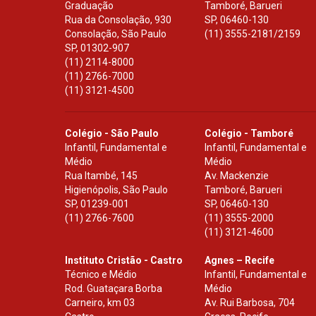
Graduação
Tamboré, Barueri
Rua da Consolação, 930
SP
,
06460-130
Consolação, São Paulo
(11) 3555-2181/2159
SP
,
01302-907
(11) 2114-8000
(11) 2766-7000
(11) 3121-4500
Colégio - São Paulo
Colégio - Tamboré
Infantil, Fundamental e
Infantil, Fundamental e
Médio
Médio
Rua Itambé, 145
Av. Mackenzie
Higienópolis, São Paulo
Tamboré, Barueri
SP
,
01239-001
SP
,
06460-130
(11) 2766-7600
(11) 3555-2000
(11) 3121-4600
Instituto Cristão - Castro
Agnes – Recife
Técnico e Médio
Infantil, Fundamental e
Rod. Guataçara Borba
Médio
Carneiro, km 03
Av. Rui Barbosa, 704