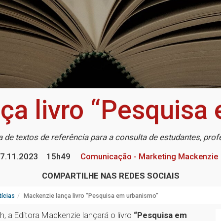
ça livro “Pesquisa
 de textos de referência para a consulta de estudantes, pr
7.11.2023
15h49
Comunicação - Marketing Mackenzie
COMPARTILHE NAS REDES SOCIAIS
ícias
Mackenzie lança livro “Pesquisa em urbanismo”
, a Editora Mackenzie lançará o livro
“Pesquisa em