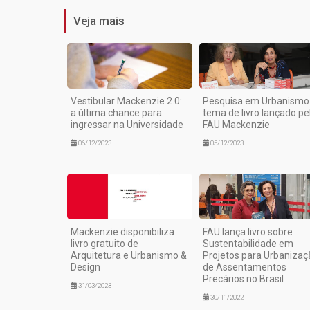
Veja mais
Vestibular Mackenzie 2.0:
Pesquisa em Urbanismo
a última chance para
tema de livro lançado pe
ingressar na Universidade
FAU Mackenzie
06/12/2023
05/12/2023
Mackenzie disponibiliza
FAU lança livro sobre
livro gratuito de
Sustentabilidade em
Arquitetura e Urbanismo &
Projetos para Urbanizaç
Design
de Assentamentos
Precários no Brasil
31/03/2023
30/11/2022