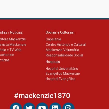
12.06.2026
ídias / Notícias:
Sociais e Culturais:
ditora Mackenzie
Capelania
evista Mackenzie
Centro Histórico e Cultural
ádio e TV Web
Mackenzie Voluntário
ackenzie
Responsabilidade Social
otícias
Hospitais:
Hospital Universitário
Evangélico Mackenzie
Hospital Evangélico
#mackenzie1870