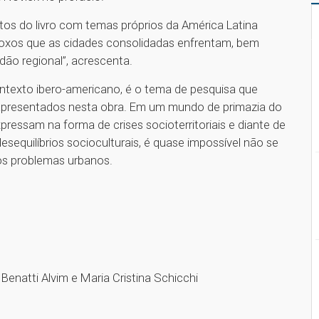
s do livro com temas próprios da América Latina
doxos que as cidades consolidadas enfrentam, bem
dão regional”, acrescenta.
texto ibero-americano, é o tema de pesquisa que
s apresentados nesta obra. Em um mundo de primazia do
xpressam na forma de crises socioterritoriais e diante de
esequilíbrios socioculturais, é quase impossível não se
os problemas urbanos.
Benatti Alvim e Maria Cristina Schicchi