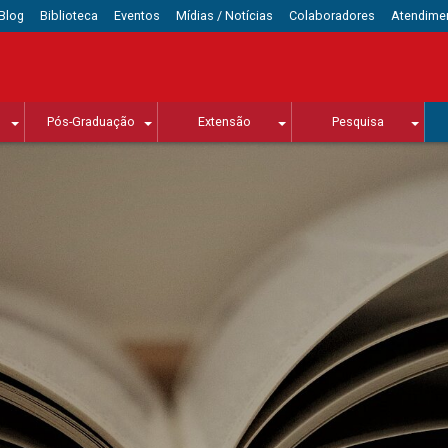
Blog
Biblioteca
Eventos
Mídias / Notícias
Colaboradores
Atendime
Pós-Graduação
Extensão
Pesquisa