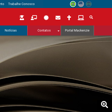
nto
Trabalhe Conosco
Notícias
Contatos
Portal Mackenzie