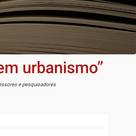
 em urbanismo”
ofessores e pesquisadores