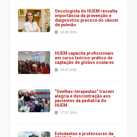
Oncologista do HUEM ressalta
importância da prevenção e
diagnóstico precoce do câncer
de pulmão
03.08.2026
HUEM capacita profissionais
em curso teórico-prático de
captação de globos oculares
24.07.2026
“Ovelhas-terapeutas” trazem
alegria e descontração aos
pacientes da pediatria do
HUEM
17.07.2026
Estudantes e professores da