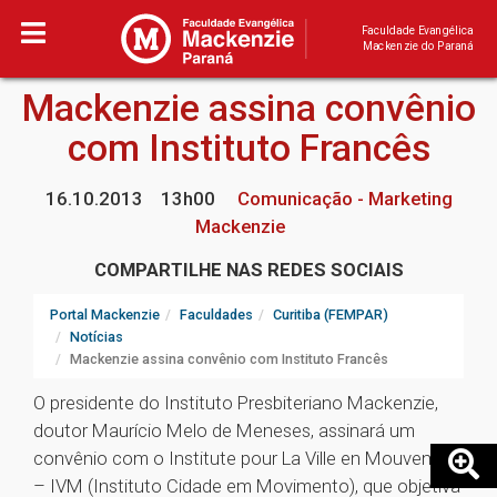
Faculdade Evangélica
Mackenzie do Paraná
Mackenzie assina convênio
com Instituto Francês
16.10.2013
13h00
Comunicação - Marketing
Mackenzie
COMPARTILHE NAS REDES SOCIAIS
Portal Mackenzie
Faculdades
Curitiba (FEMPAR)
Notícias
Mackenzie assina convênio com Instituto Francês
O presidente do Instituto Presbiteriano Mackenzie,
doutor Maurício Melo de Meneses, assinará um
convênio com o Institute pour La Ville en Mouvement
– IVM (Instituto Cidade em Movimento), que objetiva