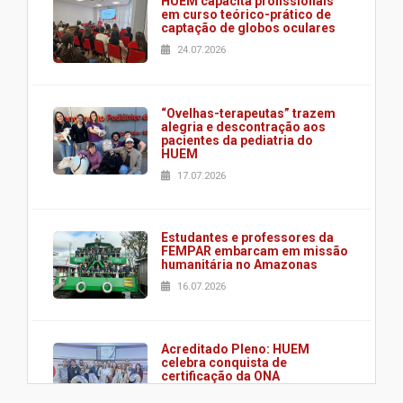
HUEM capacita profissionais
em curso teórico-prático de
captação de globos oculares
24.07.2026
“Ovelhas-terapeutas” trazem
alegria e descontração aos
pacientes da pediatria do
HUEM
17.07.2026
Estudantes e professores da
FEMPAR embarcam em missão
humanitária no Amazonas
16.07.2026
Acreditado Pleno: HUEM
celebra conquista de
certificação da ONA
08.07.2026