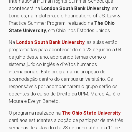
International Human Rights Summer School, que
acontecerá na
London South Bank University
, em
Londres, na Inglaterra, e o Foundations of US. Law &
Practice Summer Program, realizado na
The Ohio
State University
, em Ohio, nos Estados Unidos.
Na
London South Bank University
, as aulas estão
programadas para acontecer do dia 23 de junho a 04
de julho deste ano, abordando temas como o
sistema jurídico inglês e direitos humanos
internacionais. Este programa inclui opção de
acomodação dentro do campus universitário. Os
responsáveis por acompanharem o grupo serão os
docentes do curso de Direito da UPM, Marco Aurélio
Moura e Evelyn Barreto.
O programa realizado na
The Ohio State University
dará aos estudantes a opção de participar de até três
semanas de aulas do dia 23 de junho até o dia 11 de