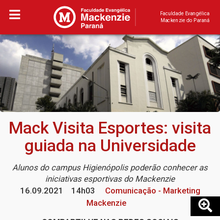
Faculdade Evangélica
Mackenzie do Paraná
Mack Visita Esportes: visita
guiada na Universidade
Alunos do campus Higienópolis poderão conhecer as
iniciativas esportivas do Mackenzie
16.09.2021
14h03
Comunicação - Marketing
Mackenzie