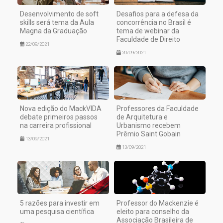
Desenvolvimento de soft
Desafios para a defesa da
skills será tema da Aula
concorrência no Brasil é
Magna da Graduação
tema de webinar da
Faculdade de Direito
22/09/2021
20/09/2021
Nova edição do MackVIDA
Professores da Faculdade
debate primeiros passos
de Arquitetura e
na carreira profissional
Urbanismo recebem
Prêmio Saint Gobain
13/09/2021
13/09/2021
5 razões para investir em
Professor do Mackenzie é
uma pesquisa científica
eleito para conselho da
Associação Brasileira de