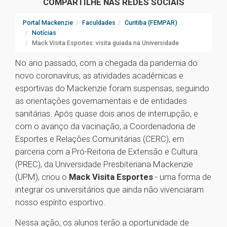
COMPARTILHE NAS REDES SOCIAIS
Portal Mackenzie
Faculdades
Curitiba (FEMPAR)
Notícias
Mack Visita Esportes: visita guiada na Universidade
No ano passado, com a chegada da pandemia do
novo coronavírus, as atividades acadêmicas e
esportivas do Mackenzie foram suspensas, seguindo
as orientações governamentais e de entidades
sanitárias. Após quase dois anos de interrupção, e
com o avanço da vacinação, a Coordenadoria de
Esportes e Relações Comunitárias (CERC), em
parceria com a Pró-Reitoria de Extensão e Cultura
(PREC), da Universidade Presbiteriana Mackenzie
(UPM), criou o
Mack Visita Esportes
- uma forma de
integrar os universitários que ainda não vivenciaram
nosso espírito esportivo.
Nessa ação, os alunos terão a oportunidade de