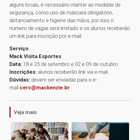
alguns locais, é necessário manter as medidas de
segurança, como uso de máscara obrigatório,
distanciamento e higiene das mãos, por isso o
número de vagas será limitado e os alunos receberão
um link para inscrição por e-mail.
Serviço
Mack Visita Esportes
Data:
18 e 25 de setembro e 02 e 09 de outubro
Inscrições:
alunos receberão link via e-mail
Dúvidas:
devem ser enviadas para o e-
mail
cerc@mackenzie.br
1
Veja mais