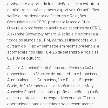
conhecer o esporte da Instituição, desde a estrutura
administrativa até as praças esportivas. Os anfitriões
serão o coordenador de Esportes e Relações
Comunitárias da CERC, professor Marcelo Silva
Oliveira, e o professor e analista de esportes da CERC,
Alexandre Slowetzky Amaro. A ação é direcionada a
todos os alunos da UPM,
campus
Higienópolis, que
cursam do 1º ao 4º semestre em regime presencial e
acontecerá nos dias 18 e 25 de setembro e nos dias
02 e 09 de outubro.
As sete Associações Atléticas Acadêmicas (AAA)
conveniadas ao Mackenzie, Arquitetura e Urbanismo,
Aurora Albanese, Comunicação e Design, Eugênio
Gudin, João Mendes Junior, Horácio Lane, e Mary
Annesley Chamberlain participarão da ação e guiarão
os estudantes de seus respectivos cursos. “É uma
oportunidade para as atléticas se apresentarem e