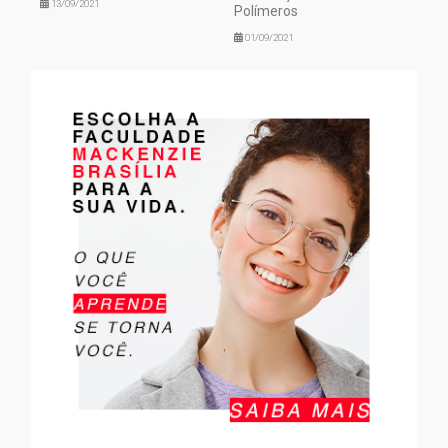
13/09/2021
Polímeros
01/09/2021