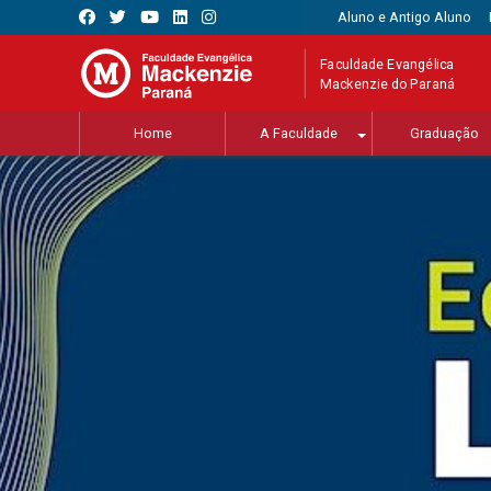
Aluno e Antigo Aluno
Faculdade Evangélica
Mackenzie do Paraná
Home
A Faculdade
Graduação