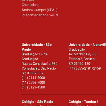
Chancelaria
Andrew Jumper (CPAJ)
Responsabilidade Social
Universidade - São
Universidade - Alphavil
Paulo
Graduação
Graduação e Pós-
Av. Mackenzie, 905
Graduação
Tamboré, Barueri
Rua da Consolação, 930
SP
,
06460-130
Consolação, São Paulo
(11) 3555-2181/2159
SP
,
01302-907
(11) 2114-8000
(11) 2766-7000
(11) 3121-4500
Colégio - São Paulo
Colégio - Tamboré