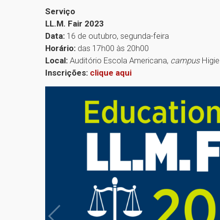
Serviço
LL.M. Fair 2023
Data:
16 de outubro, segunda-feira
Horário:
das 17h00 às 20h00
Local:
Auditório Escola Americana,
campus
Higie
Inscrições:
clique aqui