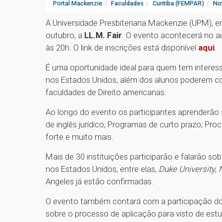
Portal Mackenzie
Faculdades
Curitiba (FEMPAR)
Not
A Universidade Presbiteriana Mackenzie (UPM), e
outubro, a
LL.M. Fair
. O evento acontecerá no a
às 20h. O link de inscrições está disponível
aqui
.
É uma oportunidade ideal para quem tem interess
nos Estados Unidos, além dos alunos poderem c
faculdades de Direito americanas.
Ao longo do evento os participantes aprenderão 
de inglês jurídico; Programas de curto prazo; Pr
forte e muito mais.
Mais de 30 instituições participarão e falarão s
nos Estados Unidos, entre elas,
Duke University
;
Angeles já estão confirmadas.
O evento também contará com a participação do
sobre o processo de aplicação para visto de es