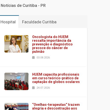
Notícias de Curitiba - PR
Hospital
Faculdade Curitiba
Oncologista do HUEM
ressalta importância da
prevenção e diagnóstico
precoce do câncer de
pulmão
03.08.2026
HUEM capacita profissionais
em curso teórico-prático de
captação de globos oculares
24.07.2026
“Ovelhas-terapeutas” trazem
alegria e descontração aos