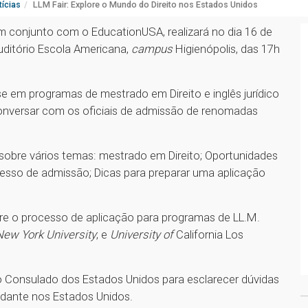
ícias
LLM Fair: Explore o Mundo do Direito nos Estados Unidos
m conjunto com o EducationUSA, realizará no dia 16 de
uditório Escola Americana,
campus
Higienópolis, das 17h
e em programas de mestrado em Direito e inglês jurídico
onversar com os oficiais de admissão de renomadas
sobre vários temas: mestrado em Direito; Oportunidades
ocesso de admissão; Dicas para preparar uma aplicação
obre o processo de aplicação para programas de LL.M.
New York University
; e
University of
California Los
 Consulado dos Estados Unidos para esclarecer dúvidas
tudante nos Estados Unidos.