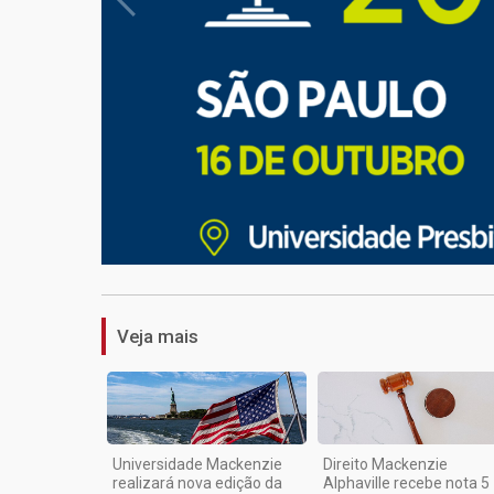
Veja mais
Universidade Mackenzie
Direito Mackenzie
realizará nova edição da
Alphaville recebe nota 5