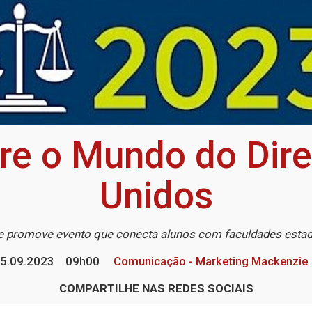
ore o Mundo do Dire
Unidos
 promove evento que conecta alunos com faculdades esta
5.09.2023
09h00
Comunicação - Marketing Mackenzie
COMPARTILHE NAS REDES SOCIAIS