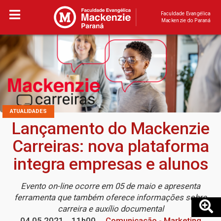
Faculdade Evangélica
Mackenzie do Paraná
ATUALIDADES
Lançamento do Mackenzie
Carreiras: nova plataforma
integra empresas e alunos
Evento on-line ocorre em 05 de maio e apresenta
ferramenta que também oferece informações sobre
carreira e auxílio documental
04.05.2021
11h00
Comunicação - Marketing