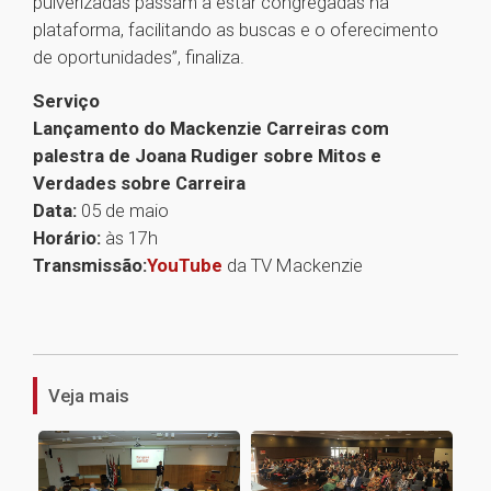
pulverizadas passam a estar congregadas na
plataforma, facilitando as buscas e o oferecimento
de oportunidades”, finaliza.
Serviço
Lançamento do Mackenzie Carreiras com
palestra de Joana Rudiger sobre Mitos e
Verdades sobre Carreira
Data:
05 de maio
Horário:
às 17h
Transmissão:
YouTube
da TV Mackenzie
1
Veja mais