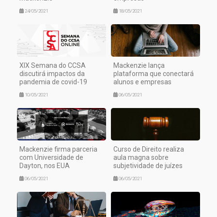
24/05/2021
18/05/2021
XIX Semana do CCSA
Mackenzie lança
discutirá impactos da
plataforma que conectará
pandemia de covid-19
alunos e empresas
10/05/2021
06/05/2021
Mackenzie firma parceria
Curso de Direito realiza
com Universidade de
aula magna sobre
Dayton, nos EUA
subjetividade de juízes
06/05/2021
06/05/2021