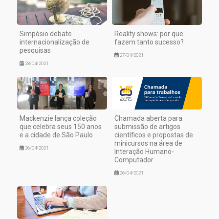
Simpósio debate
Reality shows: por que
internacionalização de
fazem tanto sucesso?
pesquisas
27/04/2021
28/04/2021
Mackenzie lança coleção
Chamada aberta para
que celebra seus 150 anos
submissão de artigos
e a cidade de São Paulo
científicos e propostas de
minicursos na área de
26/04/2021
Interação Humano-
Computador
26/04/2021