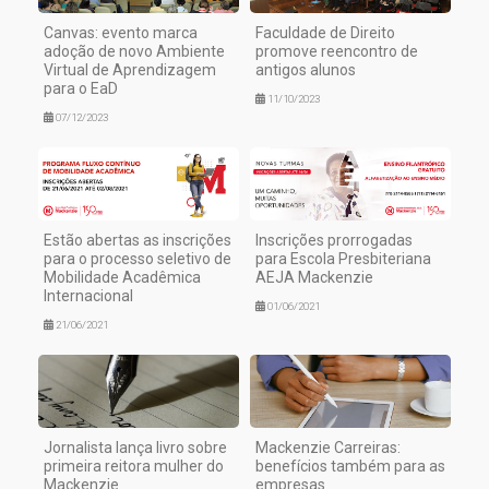
Canvas: evento marca
Faculdade de Direito
adoção de novo Ambiente
promove reencontro de
Virtual de Aprendizagem
antigos alunos
para o EaD
11/10/2023
07/12/2023
Estão abertas as inscrições
Inscrições prorrogadas
para o processo seletivo de
para Escola Presbiteriana
Mobilidade Acadêmica
AEJA Mackenzie
Internacional
01/06/2021
21/06/2021
Jornalista lança livro sobre
Mackenzie Carreiras:
primeira reitora mulher do
benefícios também para as
Mackenzie
empresas