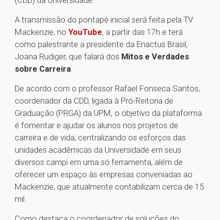
(CDD) da Universidade.
A transmissão do pontapé inicial será feita pela TV
Mackenzie, no
YouTube
, a partir das 17h e terá
como palestrante a presidente da Enactus Brasil,
Joana Rudiger, que falará dos
Mitos e Verdades
sobre Carreira
.
De acordo com o professor Rafael Fonseca Santos,
coordenador da CDD, ligada à Pró-Reitoria de
Graduação (PRGA) da UPM, o objetivo da plataforma
é fomentar e ajudar os alunos nos projetos de
carreira e de vida, centralizando os esforços das
unidades acadêmicas da Universidade em seus
diversos campi em uma só ferramenta, além de
oferecer um espaço às empresas conveniadas ao
Mackenzie, que atualmente contabilizam cerca de 15
mil.
Como destaca o coordenador de soluções do