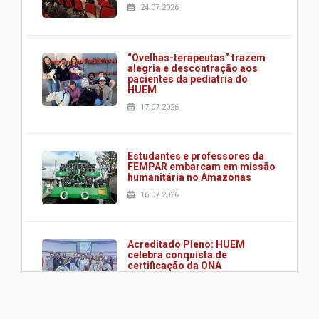
24.07.2026
“Ovelhas-terapeutas” trazem
alegria e descontração aos
pacientes da pediatria do
HUEM
17.07.2026
Estudantes e professores da
FEMPAR embarcam em missão
humanitária no Amazonas
16.07.2026
Acreditado Pleno: HUEM
celebra conquista de
certificação da ONA
08.07.2026