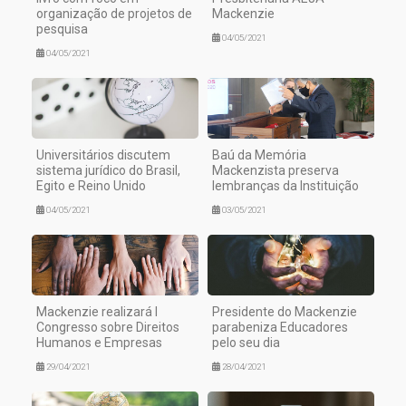
organização de projetos de
Mackenzie
pesquisa
04/05/2021
04/05/2021
Universitários discutem
Baú da Memória
sistema jurídico do Brasil,
Mackenzista preserva
Egito e Reino Unido
lembranças da Instituição
04/05/2021
03/05/2021
Mackenzie realizará I
Presidente do Mackenzie
Congresso sobre Direitos
parabeniza Educadores
Humanos e Empresas
pelo seu dia
29/04/2021
28/04/2021