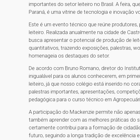
importantes do setor leiteiro no Brasil. A feira, 
Paraná, é uma vitrine de tecnologia e inovação vo
Este é um evento técnico que reúne produtores, p
leiteiro. Realizada anualmente na cidade de Castr
busca apresentar o potencial de produção de leit
quantitativos, trazendo exposições, palestras, w
homenageia os destaques do setor.
De acordo com Bruno Romano, diretor do Institut
inigualável para os alunos conhecerem, em prim
leiteiro, já que nosso colégio está inserido no cor
palestras importantes, apresentações, competiç
pedagógica para o curso técnico em Agropecuária”
A participação do Mackenzie permite não apenas a
também aprender com as melhores práticas do se
certamente contribui para a formação de cidadã
futuro, seguindo a longa tradição de excelência