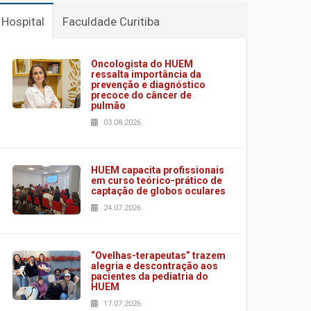
Hospital
Faculdade Curitiba
Oncologista do HUEM
ressalta importância da
prevenção e diagnóstico
precoce do câncer de
pulmão
03.08.2026
HUEM capacita profissionais
em curso teórico-prático de
captação de globos oculares
24.07.2026
“Ovelhas-terapeutas” trazem
alegria e descontração aos
pacientes da pediatria do
HUEM
17.07.2026