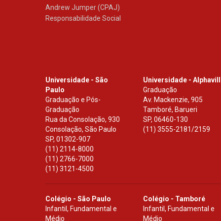
Andrew Jumper (CPAJ)
Responsabilidade Social
Universidade - São
Universidade - Alphavil
Paulo
Graduação
Graduação e Pós-
Av. Mackenzie, 905
Graduação
Tamboré, Barueri
Rua da Consolação, 930
SP
,
06460-130
Consolação, São Paulo
(11) 3555-2181/2159
SP
,
01302-907
(11) 2114-8000
(11) 2766-7000
(11) 3121-4500
Colégio - São Paulo
Colégio - Tamboré
Infantil, Fundamental e
Infantil, Fundamental e
Médio
Médio