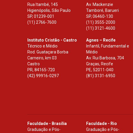
Rua Itambé, 145
Av. Mackenzie
Higienópolis, São Paulo
Tamboré, Barueri
SP
,
01239-001
SP
,
06460-130
(11) 2766-7600
(11) 3555-2000
(11) 3121-4600
Instituto Cristão - Castro
Agnes – Recife
Técnico e Médio
Infantil, Fundamental e
Rod. Guataçara Borba
Médio
Carneiro, km 03
Av. Rui Barbosa, 704
Castro
Graças, Recife
PR
,
84165-720
PE
,
52011-040
(42) 99916-0297
(81) 3131-6950
Faculdade - Brasília
Faculdade - Rio
Graduação e Pós-
Graduação e Pós-