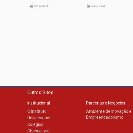
19/06/2024
17/04/2024
Outros Sites
Institucional
Parcerias e Negócios:
O Instituto
Ambiente de Inovação e
Empreendedorismo
Universidade
Colégios
Chancelaria