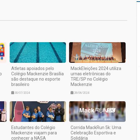
1
Atletas apoiados pelo
MackEleições 2024 utiliza
o
Colégio Mackenzie Brasília
urnas eletrônicas do
são destaque no esporte
TRE/SP no Colégio
brasileiro
Mackenzie
30/07/2024
28/06/2024
Estudantes do Colégio
Corrida MackRun 5k: Uma
Mackenzie viajam para
Celebração Esportiva e
conhecer a NASA
Solidária