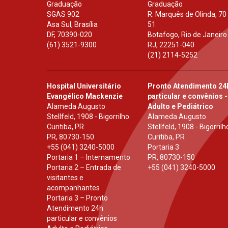
Graduação
Graduação
SGAS 902
R. Marquês de Olinda, 70
Asa Sul, Brasília
51
DF
,
70390-020
Botafogo, Rio de Janeiro
(61) 3521-9300
RJ
,
22251-040
(21) 2114-5252
Hospital Universitário
Pronto Atendimento 24
Evangélico Mackenzie
particular e convênios -
Alameda Augusto
Adulto e Pediátrico
Stellfeld, 1908 - Bigorrilho
Alameda Augusto
Curitiba, PR
Stellfeld, 1908 - Bigorrilh
PR
,
80730-150
Curitiba, PR
+55 (041) 3240-5000
Portaria 3
Portaria 1 – Internamento
PR
,
80730-150
Portaria 2 – Entrada de
+55 (041) 3240-5000
visitantes e
acompanhantes
Portaria 3 – Pronto
Atendimento 24h
particular e convênios