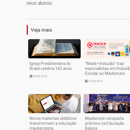
seus alunos.
Veja mais
Igreja Presbiteriana do
“Mack+ Inclusão” traz
Brasil celebra 165 anos
especialistas em Inclusã
Escolar ao Mackenzie
09/08/2024
07/08/2024
Novos materiais didáticos
Mackenzie conquista
transformam a educação
prêmios na Educação
mackenzista
Básica