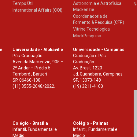
Tempo Útil
Astronomia e Astrofísica
N
Mackenzie
International Affairs (COI)
Coordenadoria de
Fomento à Pesquisa (CFP)
Vitrine Tecnologica
MackPesquisa
le
Universidade - Alphaville
Universidade - Campinas
Pós-Graduação
Graduação e Pós-
Avenida Mackenzie, 905 –
Graduação
2º Andar – Prédio 5
Av. Brasil, 1220
Tamboré , Barueri
Jd. Guanabara, Campinas
SP
,
06460-130
SP
,
13073-148
(11) 3555-2048/2022.
(19) 3211-4100
Colégio - Brasília
Colégio - Palmas
Infantil, Fundamental e
Infantil, Fundamental e
Médio
Médio