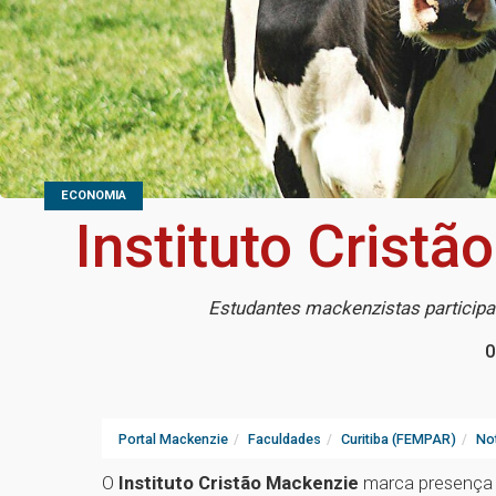
ECONOMIA
Instituto Cristã
Estudantes mackenzistas participa
0
Portal Mackenzie
Faculdades
Curitiba (FEMPAR)
Not
O
Instituto Cristão Mackenzie
marca presença 