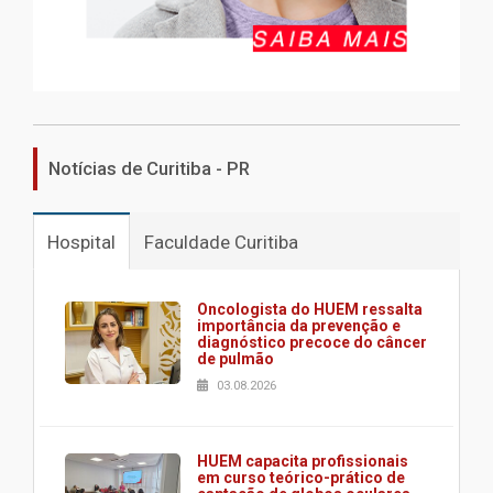
Notícias de Curitiba - PR
Hospital
Faculdade Curitiba
Oncologista do HUEM ressalta
importância da prevenção e
diagnóstico precoce do câncer
de pulmão
03.08.2026
HUEM capacita profissionais
em curso teórico-prático de