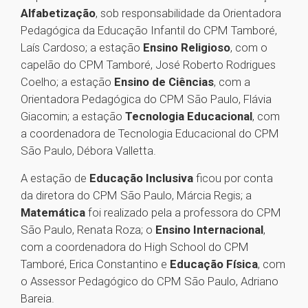
Alfabetização
, sob responsabilidade da Orientadora
Pedagógica da Educação Infantil do CPM Tamboré,
Laís Cardoso; a estação
Ensino Religioso
, com o
capelão do CPM Tamboré, José Roberto Rodrigues
Coelho; a estação
Ensino de Ciências
, com a
Orientadora Pedagógica do CPM São Paulo, Flávia
Giacomin; a estação
Tecnologia Educacional
, com
a coordenadora de Tecnologia Educacional do CPM
São Paulo, Débora Valletta.
A estação de
Educação Inclusiva
ficou por conta
da diretora do CPM São Paulo, Márcia Regis; a
Matemática
foi realizado pela a professora do CPM
São Paulo, Renata Roza; o
Ensino Internacional
,
com a coordenadora do High School do CPM
Tamboré, Erica Constantino e
Educação Física
, com
o Assessor Pedagógico do CPM São Paulo, Adriano
Bareia.