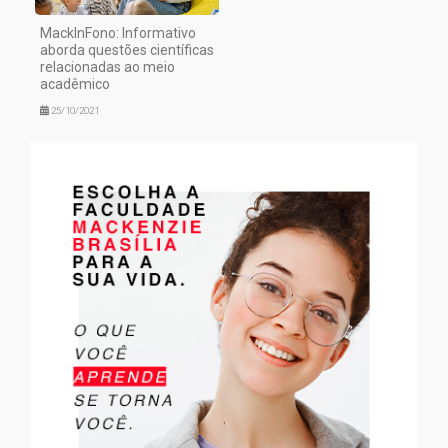
MackInFono: Informativo
aborda questões científicas
relacionadas ao meio
acadêmico
25/10/2021