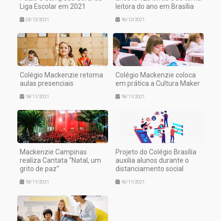
Liga Escolar em 2021
leitora do ano em Brasília
23/12/2021
16/12/2021
Colégio Mackenzie retoma
Colégio Mackenzie coloca
aulas presenciais
em prática a Cultura Maker
18/11/2021
18/11/2021
Mackenzie Campinas
Projeto do Colégio Brasília
realiza Cantata “Natal, um
auxilia alunos durante o
grito de paz”
distanciamento social
18/11/2021
16/11/2021