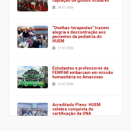
captação de globos oculares
24.07.2026
“Ovelhas-terapeutas” trazem
alegria e descontração aos
pacientes da pediatria do
HUEM
17.07.2026
Estudantes e professores da
FEMPAR embarcam em missão
humanitária no Amazonas
16.07.2026
Acreditado Pleno: HUEM
celebra conquista de
certificação da ONA
08.07.2026