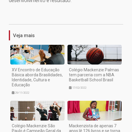
desenvolvimento e resultado.
1
Veja mais
XV Encontro de Educação
Colégio Mackenzie Palmas
Básica aborda Brasilidades,
tem parceria com a NBA
Identidade, Cultura e
Basketball School Brasil
Educação
17/02/2022
29/11/2022
Colégio Mackenzie São
Mackenzista de apenas 7
Paulo é Campeão Geral da
anos lê 126 livros e se torna