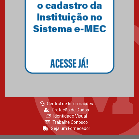
inscrições até 14 de agosto
15.06.2026
HUEM recebe certificação Ouro
do programa Segurança em
Alta da Unimed Curitiba
12.06.2026
Central de Informações
Proteção de Dados
Identidade Visual
Trabalhe Conosco
Seja um Fornecedor