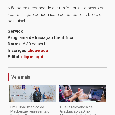
Não perca a chance de dar um importante passo na
sua formação acadêmica e de concorrer a bolsa de
pesquisa!
Serviço
Programa de Iniciação Científica
Data:
até 30 de abril
Inscrição:
clique aqui
Edital:
clique aqui
1
Veja mais
Em Dubai, médico do
Qual a relevância da
Mackenzie representa o
Graduação EaD no