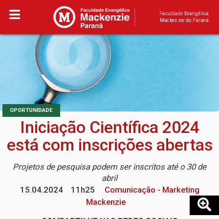
Faculdade Evangélica
Mackenzie do Paraná
OPORTUNIDADE
Iniciação Científica 2024
está com inscrições abertas
Projetos de pesquisa podem ser inscritos até o 30 de
abril
15.04.2024
11h25
Comunicação - Marketing
Mackenzie