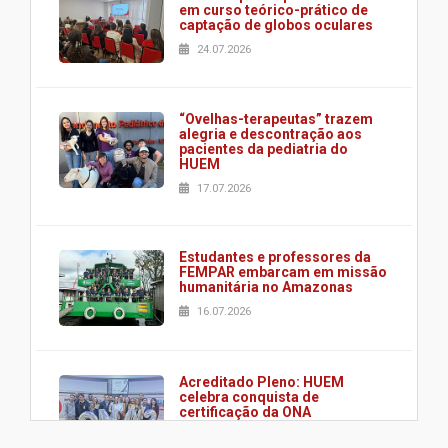
em curso teórico-prático de
captação de globos oculares
24.07.2026
“Ovelhas-terapeutas” trazem
alegria e descontração aos
pacientes da pediatria do
HUEM
17.07.2026
Estudantes e professores da
FEMPAR embarcam em missão
humanitária no Amazonas
16.07.2026
Acreditado Pleno: HUEM
celebra conquista de
certificação da ONA
08.07.2026