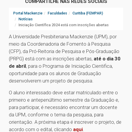
COMPARTILHE NAS REDES SOCIAIS
Portal Mackenzie
Faculdades
Curitiba (FEMPAR)
Notícias
Iniciação Científica 2024 está com inscrições abertas
A Universidade Presbiteriana Mackenzie (UPM), por
meio da Coordenadoria de Fomento à Pesquisa
(CFP), da Pró-Reitoria de Pesquisa e Pós-Graduação
(PRPG) está com as inscrições abertas,
até o dia 30
de abril
, para o Programa de Iniciação Cientifica,
oportunidade para os alunos de Graduação
desenvolverem um projeto de pesquisa.
O aluno interessado deve estar matriculado entre o
primeiro e antepenúltimo semestre da Graduação e,
para participar, é necessário encontrar um docente
da UPM, conforme o tema da pesquisa, para
orientação. A próxima etapa é inscrever o projeto, de
acordo com o edital, clicando
aqui
.