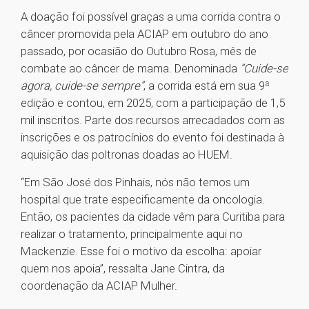
A doação foi possível graças a uma corrida contra o
câncer promovida pela ACIAP em outubro do ano
passado, por ocasião do Outubro Rosa, mês de
combate ao câncer de mama. Denominada
“Cuide-se
agora, cuide-se sempre”
, a corrida está em sua 9ª
edição e contou, em 2025, com a participação de 1,5
mil inscritos. Parte dos recursos arrecadados com as
inscrições e os patrocínios do evento foi destinada à
aquisição das poltronas doadas ao HUEM.
“Em São José dos Pinhais, nós não temos um
hospital que trate especificamente da oncologia.
Então, os pacientes da cidade vêm para Curitiba para
realizar o tratamento, principalmente aqui no
Mackenzie. Esse foi o motivo da escolha: apoiar
quem nos apoia”, ressalta Jane Cintra, da
coordenação da ACIAP Mulher.