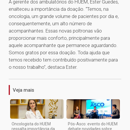
A gerente dos ambulatórios do HUEM, Ester Guedes,
enalteceu a importância da doação. “Temos, na
oncologia, um grande volume de pacientes por dia e,
consequentemente, um alto número de
acompanhantes. Essas novas poltronas vão
proporcionar mais conforto, principalmente para
aquele acompanhante que permanece aguardando.
Somos gratos por essa doação. Toda ajuda que
temos recebido tem contribuído positivamente para
o nosso trabalho”, destaca Ester.
1
Veja mais
Oncologista do HUEM
Pós-Asco: evento do HUEM
ressalta importância da
debate novidades sobre