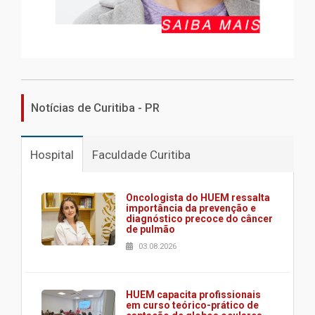
Notícias de Curitiba - PR
Hospital
Faculdade Curitiba
Oncologista do HUEM ressalta
importância da prevenção e
diagnóstico precoce do câncer
de pulmão
03.08.2026
HUEM capacita profissionais
em curso teórico-prático de