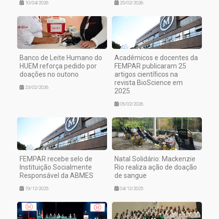
10/04/2026
25/02/2026
Banco de Leite Humano do
Acadêmicos e docentes da
HUEM reforça pedido por
FEMPAR publicaram 25
doações no outono
artigos científicos na
revista BioScience em
23/02/2026
2025
05/02/2026
FEMPAR recebe selo de
Natal Solidário: Mackenzie
Instituição Socialmente
Rio realiza ação de doação
Responsável da ABMES
de sangue
19/12/2025
04/12/2025