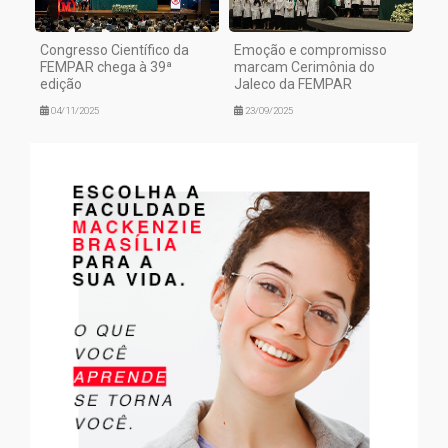
Congresso Científico da
Emoção e compromisso
FEMPAR chega à 39ª
marcam Cerimônia do
edição
Jaleco da FEMPAR
04/11/2025
23/09/2025