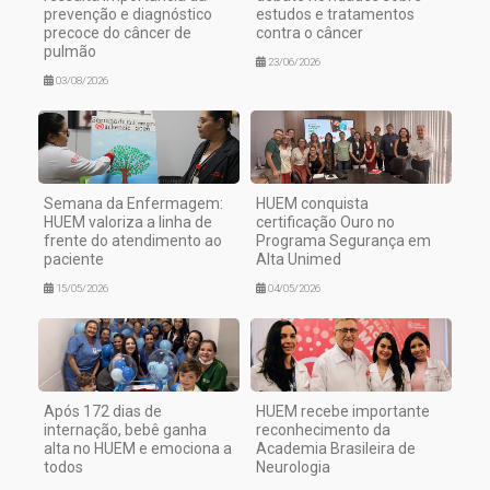
prevenção e diagnóstico
estudos e tratamentos
precoce do câncer de
contra o câncer
pulmão
23/06/2026
03/08/2026
Semana da Enfermagem:
HUEM conquista
HUEM valoriza a linha de
certificação Ouro no
frente do atendimento ao
Programa Segurança em
paciente
Alta Unimed
15/05/2026
04/05/2026
Após 172 dias de
HUEM recebe importante
internação, bebê ganha
reconhecimento da
alta no HUEM e emociona a
Academia Brasileira de
todos
Neurologia