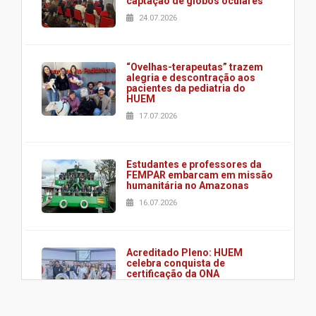
captação de globos oculares
24.07.2026
“Ovelhas-terapeutas” trazem
alegria e descontração aos
pacientes da pediatria do
HUEM
17.07.2026
Estudantes e professores da
FEMPAR embarcam em missão
humanitária no Amazonas
16.07.2026
Acreditado Pleno: HUEM
celebra conquista de
certificação da ONA
08.07.2026