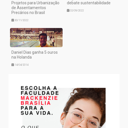
Projetos para Urbanização
debate sustentabilidade
de Assentamentos
02/09/2022
Precários no Brasil
30/11/2022
Daniel Dias ganha 5 ouros
na Holanda
14/04/2014