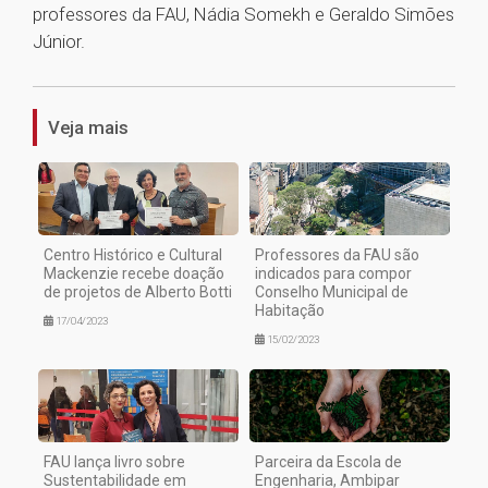
professores da FAU, Nádia Somekh e Geraldo Simões
Júnior.
1
Veja mais
Centro Histórico e Cultural
Professores da FAU são
Mackenzie recebe doação
indicados para compor
de projetos de Alberto Botti
Conselho Municipal de
Habitação
17/04/2023
15/02/2023
FAU lança livro sobre
Parceira da Escola de
Sustentabilidade em
Engenharia, Ambipar