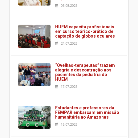
03.08.2026
HUEM capacita profissionais
em curso teórico-prático de
captação de globos oculares
24.07.2026
“Ovelhas-terapeutas” trazem
alegria e descontração aos
pacientes da pediatria do
HUEM
17.07.2026
Estudantes e professores da
FEMPAR embarcam em missão
humanitária no Amazonas
16.07.2026