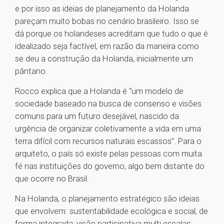
e por isso as ideias de planejamento da Holanda
pareçam muito bobas no cenário brasileiro. Isso se
dá porque os holandeses acreditam que tudo o que é
idealizado seja factível, em razão da maneira como
se deu a construção da Holanda, inicialmente um
pântano.
Rocco explica que a Holanda é “um modelo de
sociedade baseado na busca de consenso e visões
comuns para um futuro desejável, nascido da
urgência de organizar coletivamente a vida em uma
terra difícil com recursos naturais escassos”. Para o
arquiteto, o país só existe pelas pessoas com muita
fé nas instituições do governo, algo bem distante do
que ocorre no Brasil.
Na Holanda, o planejamento estratégico são ideias
que envolvem: sustentabilidade ecológica e social, de
forma integrada; visão participativa multi escalas;