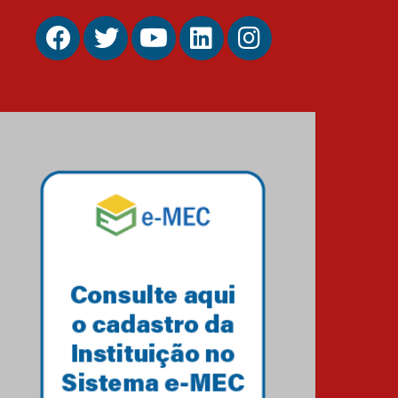
Unimed Curitiba
12.06.2026