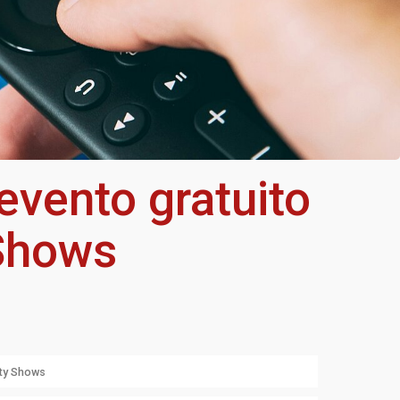
evento gratuito
 Shows
ity Shows