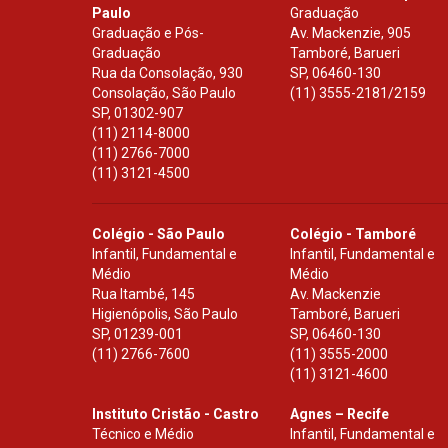
Paulo
Graduação
Graduação e Pós-
Av. Mackenzie, 905
Graduação
Tamboré, Barueri
Rua da Consolação, 930
SP
,
06460-130
Consolação, São Paulo
(11) 3555-2181/2159
SP
,
01302-907
(11) 2114-8000
(11) 2766-7000
(11) 3121-4500
Colégio - São Paulo
Colégio - Tamboré
Infantil, Fundamental e
Infantil, Fundamental e
Médio
Médio
Rua Itambé, 145
Av. Mackenzie
Higienópolis, São Paulo
Tamboré, Barueri
SP
,
01239-001
SP
,
06460-130
(11) 2766-7600
(11) 3555-2000
(11) 3121-4600
Instituto Cristão - Castro
Agnes – Recife
Técnico e Médio
Infantil, Fundamental e