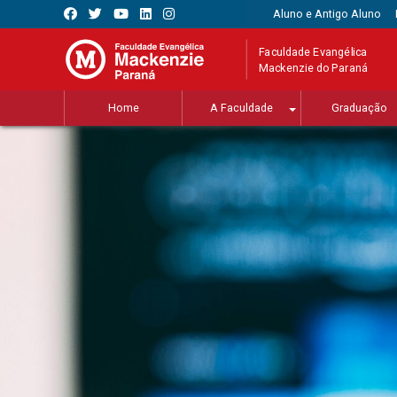
Aluno e Antigo Aluno
Faculdade Evangélica
Mackenzie do Paraná
Home
A Faculdade
Graduação