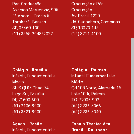
Pós-Graduação
Graduação e Pós-
Avenida Mackenzie, 905 –
Graduação
2º Andar – Prédio 5
Av. Brasil, 1220
Tamboré , Barueri
Jd. Guanabara, Campinas
SP
,
06460-130
SP
,
13073-148
(11) 3555-2048/2022.
(19) 3211-4100
Colégio - Brasília
Colégio - Palmas
Infantil, Fundamental e
Infantil, Fundamental e
Médio
Médio
SHIS Ql 05 Chác. 74
Qd.108 Norte, Alameda 16
Lago Sul, Brasília
Lote 10 A, Palmas
DF
,
71600-500
TO
,
77006-902
(61) 2106-9000
(63) 3236-5366
(61) 3521-9000
(63) 3236-5340
Agnes – Recife
Escola Técnica Vital
Infantil, Fundamental e
Brasil – Dourados