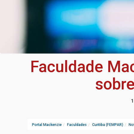
Faculdade Mack
sobre
1
Portal Mackenzie
Faculdades
Curitiba (FEMPAR)
Not