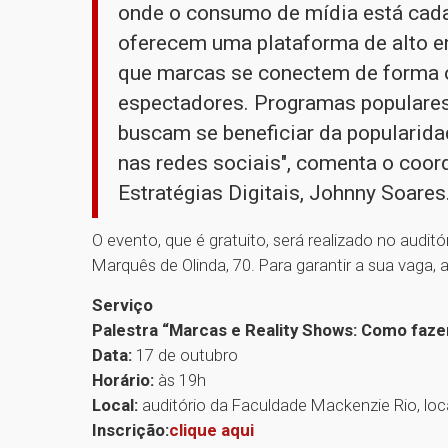
onde o consumo de mídia está cad
oferecem uma plataforma de alto e
que marcas se conectem de forma 
espectadores. Programas populares
buscam se beneficiar da popularida
nas redes sociais", comenta o coo
Estratégias Digitais, Johnny Soares
O evento, que é gratuito, será realizado no audit
Marquês de Olinda, 70. Para garantir a sua vaga, a
Serviço
Palestra “Marcas e Reality Shows: Como faze
Data:
17 de outubro
Horário:
às 19h
Local:
auditório da Faculdade Mackenzie Rio, loc
Inscrição:
clique aqui