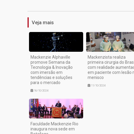
Veja mais
Mackenzie Alphaville
Mackenzista realiza
promove Semana da
primeira cirurgia do Brasi
Tecnologia & Inovação
com realidade aumenta
com imersão em
em paciente com lesão 
tendências e soluções
menisco
para o mercado
11/10/2024
16/10/2024
Faculdade Mackenzie Rio
inaugura nova sede em
Botafogo