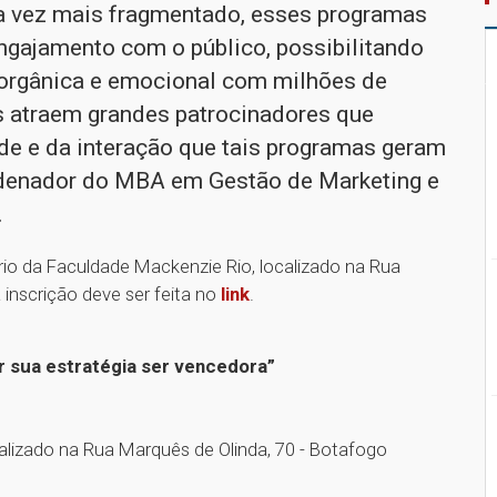
a vez mais fragmentado, esses programas
ngajamento com o público, possibilitando
orgânica e emocional com milhões de
 atraem grandes patrocinadores que
de e da interação que tais programas geram
rdenador do MBA em Gestão de Marketing e
.
ório da Faculdade Mackenzie Rio, localizado na Rua
 inscrição deve ser feita no
link
.
r sua estratégia ser vencedora”
alizado na Rua Marquês de Olinda, 70 - Botafogo
1