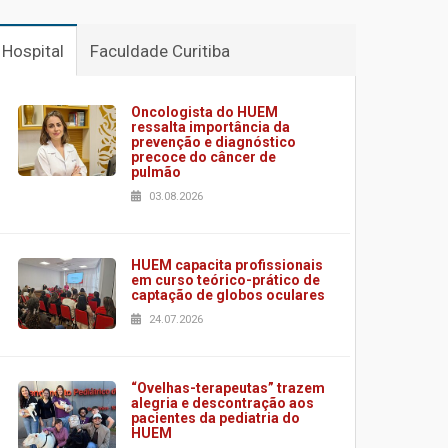
Hospital
Faculdade Curitiba
Oncologista do HUEM
ressalta importância da
prevenção e diagnóstico
precoce do câncer de
pulmão
03.08.2026
HUEM capacita profissionais
em curso teórico-prático de
captação de globos oculares
24.07.2026
“Ovelhas-terapeutas” trazem
alegria e descontração aos
pacientes da pediatria do
HUEM