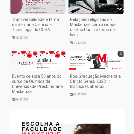
Transversalidade é tema
Relações religiosas do
da Semana Ciência e
Mackenzie com a cidade
Tecnologia do CCSA
de São Paulo é tema de
livro
13/10/2021
11/10/2021
Evento celebra 50 anos do
Pós-Graduação Mackenzie
curso de Química da
Stricto Sensu 2022.1:
Universidade Presbiteriana
Inscrições abertas
Mackenzie
07/10/2021
08/10/2021