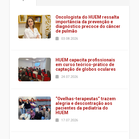
Oncologista do HUEM ressalta
importância da prevenção e
diagnóstico precoce do câncer
de pulmão
03.08.2026
HUEM capacita profissionais
em curso teórico-prático de
captação de globos oculares
24.07.2026
“Ovelhas-terapeutas” trazem
alegria e descontração aos
pacientes da pediatria do
HUEM
17.07.2026