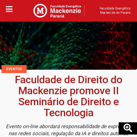
Faculdade Evangélica
Mackenzie do Paraná
EVENTOS
Faculdade de Direito do
Mackenzie promove II
Seminário de Direito e
Tecnologia
Evento on-line abordará responsabilidade de expressão
nas redes sociais, regulação da IA e direitos autorias