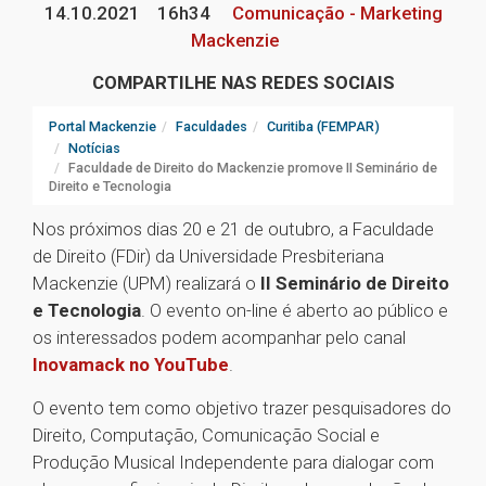
14.10.2021
16h34
Comunicação - Marketing
Mackenzie
COMPARTILHE NAS REDES SOCIAIS
Portal Mackenzie
Faculdades
Curitiba (FEMPAR)
Notícias
Faculdade de Direito do Mackenzie promove II Seminário de
Direito e Tecnologia
Nos próximos dias 20 e 21 de outubro, a Faculdade
de Direito (FDir) da Universidade Presbiteriana
Mackenzie (UPM) realizará o
II Seminário de Direito
e Tecnologia
. O evento on-line é aberto ao público e
os interessados podem acompanhar pelo canal
Inovamack no YouTube
.
O evento tem como objetivo trazer pesquisadores do
Direito, Computação, Comunicação Social e
Produção Musical Independente para dialogar com