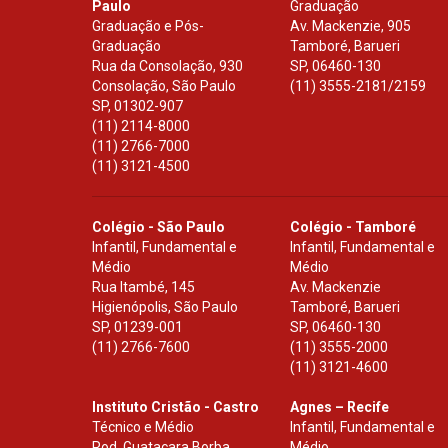
Paulo
Graduação
Graduação e Pós-
Av. Mackenzie, 905
Graduação
Tamboré, Barueri
Rua da Consolação, 930
SP
,
06460-130
Consolação, São Paulo
(11) 3555-2181/2159
SP
,
01302-907
(11) 2114-8000
(11) 2766-7000
(11) 3121-4500
Colégio - São Paulo
Colégio - Tamboré
Infantil, Fundamental e
Infantil, Fundamental e
Médio
Médio
Rua Itambé, 145
Av. Mackenzie
Higienópolis, São Paulo
Tamboré, Barueri
SP
,
01239-001
SP
,
06460-130
(11) 2766-7600
(11) 3555-2000
(11) 3121-4600
Instituto Cristão - Castro
Agnes – Recife
Técnico e Médio
Infantil, Fundamental e
Rod. Guataçara Borba
Médio