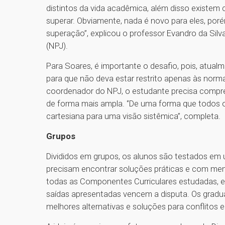
distintos da vida acadêmica, além disso existem 
superar. Obviamente, nada é novo para eles, poré
superação’’, explicou o professor Evandro da Sil
(NPJ).
Para Soares, é importante o desafio, pois, atualm
para que não deva estar restrito apenas às norma
coordenador do NPJ, o estudante precisa compreen
de forma mais ampla. ‘’De uma forma que todos o
cartesiana para uma visão sistêmica’’, completa.
Grupos
Divididos em grupos, os alunos são testados em
precisam encontrar soluções práticas e com men
todas as Componentes Curriculares estudadas, 
saídas apresentadas vencem a disputa. Os gradu
melhores alternativas e soluções para conflitos 