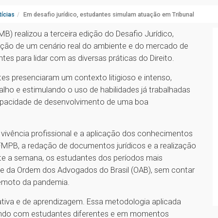
ícias
Em desafio jurídico, estudantes simulam atuação em Tribunal
B) realizou a terceira edição do Desafio Jurídico,
ação de um cenário real do ambiente e do mercado de
tes para lidar com as diversas práticas do Direito.
tes presenciaram um contexto litigioso e intenso,
lho e estimulando o uso de habilidades já trabalhadas
 capacidade de desenvolvimento de uma boa
 vivência profissional e a aplicação dos conhecimentos
 FMPB, a redação de documentos jurídicos e a realização
nte a semana, os estudantes dos períodos mais
 da Ordem dos Advogados do Brasil (OAB), sem contar
remoto da pandemia.
 ativa e de aprendizagem. Essa metodologia aplicada
gindo com estudantes diferentes e em momentos