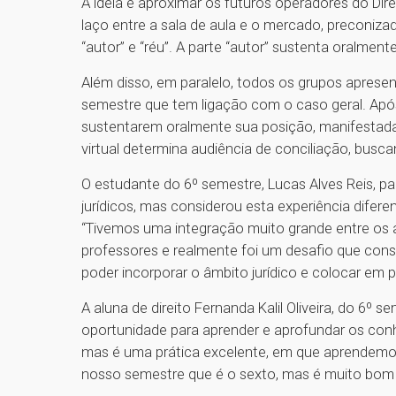
A ideia é aproximar os futuros operadores do Dire
laço entre a sala de aula e o mercado, preconiza
“autor” e “réu”. A parte “autor” sustenta oralment
Além disso, em paralelo, todos os grupos apresen
semestre que tem ligação com o caso geral. Apó
sustentarem oralmente sua posição, manifestada
virtual determina audiência de conciliação, bus
O estudante do 6º semestre, Lucas Alves Reis, pa
jurídicos, mas considerou esta experiência difere
“Tivemos uma integração muito grande entre os al
professores e realmente foi um desafio que cons
poder incorporar o âmbito jurídico e colocar em 
A aluna de direito Fernanda Kalil Oliveira, do 6º 
oportunidade para aprender e aprofundar os conh
mas é uma prática excelente, em que aprendemos
nosso semestre que é o sexto, mas é muito bom pa