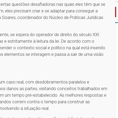
certas questões desafiadoras nas quais eles têm que se
m, eles precisam criar e se adaptar para conseguir a
va Soares, coordenador do Núcleo de Práticas Jurídicas
ente, se espera do operador de direito do século XXI
s e estritamente à leitura da lei. De acordo com o
der o contexto social e político na qual está inserido
s elementos se interagem e passa a sair de uma visão
 um caso real, com desdobramentos paralelos e
os danos as partes, visitando conceitos trabalhados em
em um tempo pré-estabelecido. As melhores respostas e
andos correm contra o tempo para construir as
envolvendo a situação real.