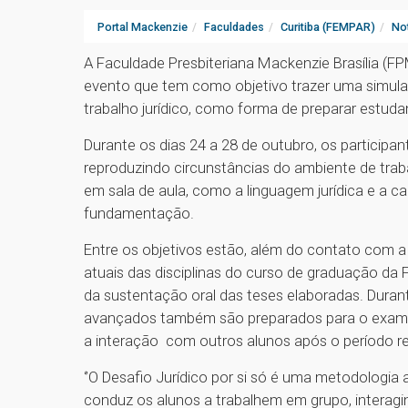
Portal Mackenzie
Faculdades
Curitiba (FEMPAR)
Not
A Faculdade Presbiteriana Mackenzie Brasília (FPM
evento que tem como objetivo trazer uma simul
trabalho jurídico, como forma de preparar estudan
Durante os dias 24 a 28 de outubro, os participan
reproduzindo circunstâncias do ambiente de traba
em sala de aula, como a linguagem jurídica e a
fundamentação.
Entre os objetivos estão, além do contato com a
atuais das disciplinas do curso de graduação da
da sustentação oral das teses elaboradas. Dura
avançados também são preparados para o exame
a interação com outros alunos após o período 
‘’O Desafio Jurídico por si só é uma metodologia
conduz os alunos a trabalhem em grupo, intera