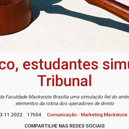
ico, estudantes s
Tribunal
da Faculdade Mackenzie Brasília uma simulação fiel do ambi
elementos da rotina dos operadores de direito
3.11.2022
17h54
Comunicação - Marketing Mackenzie
COMPARTILHE NAS REDES SOCIAIS