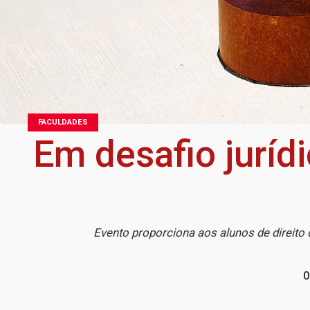
FACULDADES
Em desafio juríd
Evento proporciona aos alunos de direito 
0