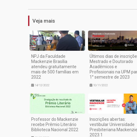
Veja mais
NPJ da Faculdade
Últimos dias de inscriçõe
Mackenzie Brasília
Mestrado e Doutorado
atendeu gratuitamente
Acadêmicos e
mais de 500 famílias em
Profissionais na UPM pa
2022
1° semestre de 2023
14/12/2022
10/11/2022
Professor do Mackenzie
Inscrições abertas:
recebe Prêmio Literário
vestibular Universidade
Biblioteca Nacional 2022
Presbiteriana Mackenzi
2023.1