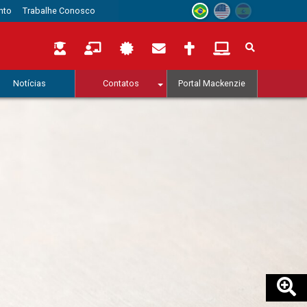
nto
Trabalhe Conosco
Notícias
Contatos
Portal Mackenzie