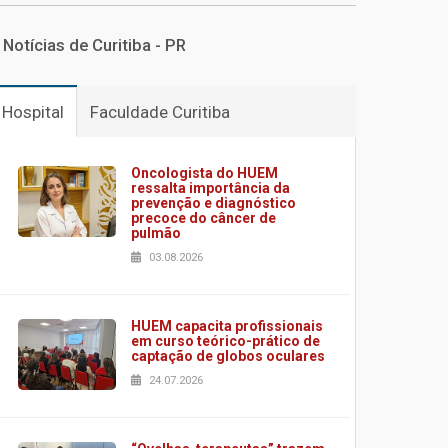
Notícias de Curitiba - PR
Hospital
Faculdade Curitiba
Oncologista do HUEM
ressalta importância da
prevenção e diagnóstico
precoce do câncer de
pulmão
03.08.2026
HUEM capacita profissionais
em curso teórico-prático de
captação de globos oculares
24.07.2026