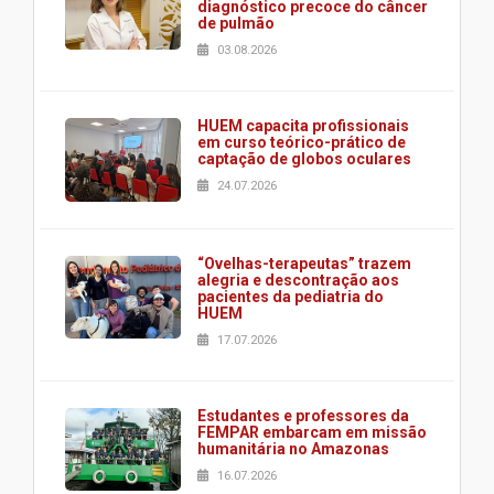
diagnóstico precoce do câncer
de pulmão
03.08.2026
HUEM capacita profissionais
em curso teórico-prático de
captação de globos oculares
24.07.2026
“Ovelhas-terapeutas” trazem
alegria e descontração aos
pacientes da pediatria do
HUEM
17.07.2026
Estudantes e professores da
FEMPAR embarcam em missão
humanitária no Amazonas
16.07.2026