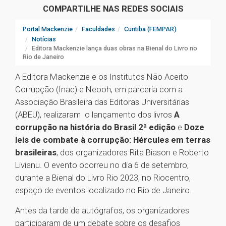
COMPARTILHE NAS REDES SOCIAIS
Portal Mackenzie
Faculdades
Curitiba (FEMPAR)
Notícias
Editora Mackenzie lança duas obras na Bienal do Livro no
Rio de Janeiro
A Editora Mackenzie e os Institutos Não Aceito
Corrupção (Inac) e Neooh, em parceria com a
Associação Brasileira das Editoras Universitárias
(ABEU), realizaram o lançamento dos livros
A
corrupção na história do Brasil 2ª edição
e
Doze
leis de combate à corrupção: Hércules em terras
brasileiras
, dos organizadores Rita Biason e Roberto
Livianu. O evento ocorreu no dia 6 de setembro,
durante a Bienal do Livro Rio 2023, no Riocentro,
espaço de eventos localizado no Rio de Janeiro.
Antes da tarde de autógrafos, os organizadores
participaram de um debate sobre os desafios