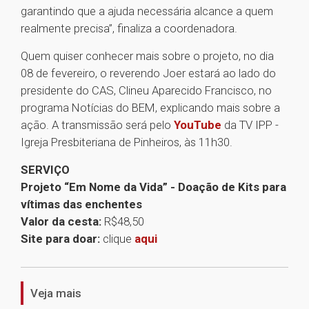
garantindo que a ajuda necessária alcance a quem
realmente precisa”, finaliza a coordenadora.
Quem quiser conhecer mais sobre o projeto, no dia
08 de fevereiro, o reverendo Joer estará ao lado do
presidente do CAS, Clineu Aparecido Francisco, no
programa Notícias do BEM, explicando mais sobre a
ação. A transmissão será pelo
YouTube
da TV IPP -
Igreja Presbiteriana de Pinheiros, às 11h30.
SERVIÇO
Projeto “Em Nome da Vida” - Doação de Kits para
vítimas das enchentes
Valor da cesta:
R$48,50
Site para doar:
clique
aqui
1
Veja mais