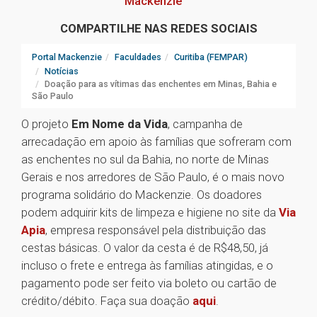
Mackenzie
COMPARTILHE NAS REDES SOCIAIS
Portal Mackenzie
Faculdades
Curitiba (FEMPAR)
Notícias
Doação para as vítimas das enchentes em Minas, Bahia e
São Paulo
O projeto
Em Nome da Vida
, campanha de
arrecadação em apoio às famílias que sofreram com
as enchentes no sul da Bahia, no norte de Minas
Gerais e nos arredores de São Paulo, é o mais novo
programa solidário do Mackenzie. Os doadores
podem adquirir kits de limpeza e higiene no site da
Via
Apia
, empresa responsável pela distribuição das
cestas básicas. O valor da cesta é de R$48,50, já
incluso o frete e entrega às famílias atingidas, e o
pagamento pode ser feito via boleto ou cartão de
crédito/débito. Faça sua doação
aqui
.