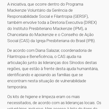
A iniciativa, que ocorre dentro do Programa
Mackenzie Voluntário da Gerência de
Responsabilidade Social e Filantropia (GERSF),
também envolve toda a Diretoria Executiva (DIREX)
do Instituto Presbiteriano Mackenzie (IPM), a
Chancelaria do Mackenzie e o Conselho de Ação
Social (CAS) da Igreja Presbiteriana do Brasil (IPB).
De acordo com Diana Salazar, coordenadoria de
Filantropia e Beneficência, o CAS ajuda na
articulação junto às lideranças dos Sínodos destas
regiões, que estão à frente desta ajuda humanitária,
identificando e apoiando as famílias que se
encontram nesta situação de vulnerabilidade
temporária.
Os kits de higiene e limpeza eram os mais
necessitados, de acordo com as lideranças locais. Os
voluntários, inclusive, têm acesso à lista de itens da