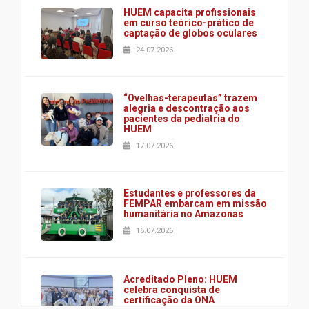
HUEM capacita profissionais
em curso teórico-prático de
captação de globos oculares
24.07.2026
“Ovelhas-terapeutas” trazem
alegria e descontração aos
pacientes da pediatria do
HUEM
17.07.2026
Estudantes e professores da
FEMPAR embarcam em missão
humanitária no Amazonas
16.07.2026
Acreditado Pleno: HUEM
celebra conquista de
certificação da ONA