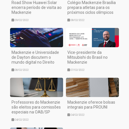
Road Show Huawei Solar
Colégio Mackenzie Brasília
encerra período de visita ao
prepara atletas para os
Mackenzie
próximos ciclos olímpicos
09/02/2022
08/02/2022
Mackenzie e Universidade
Vice-presidente da
de Dayton discutem o
Mitsubishi do Brasil no
mundo digital no Direito
Mackenzie
08/02/2022
07/02/2022
Professores do Mackenzie
Mackenzie oferece bolsas
são eleitos para comissões
integrais para PROUNI
especiais na OAB/SP
04/02/2022
04/02/2022