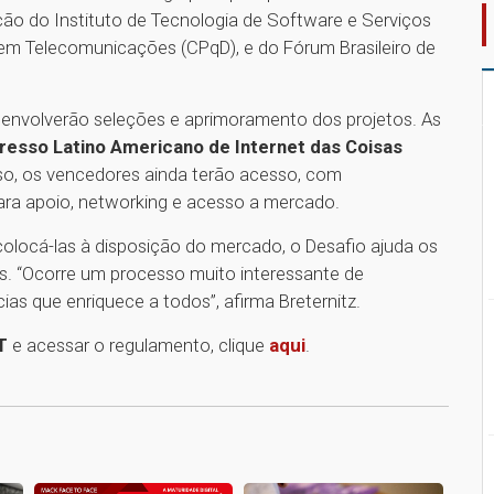
ação do Instituto de Tecnologia de Software e Serviços
 em Telecomunicações (CPqD), e do Fórum Brasileiro de
e envolverão seleções e aprimoramento dos projetos. As
resso Latino Americano de Internet das Coisas
so, os vencedores ainda terão acesso, com
ara apoio, networking e acesso a mercado.
colocá-las à disposição do mercado, o Desafio ajuda os
s. “Ocorre um processo muito interessante de
s que enriquece a todos”, afirma Breternitz.
T
e acessar o regulamento, clique
aqui
.
1