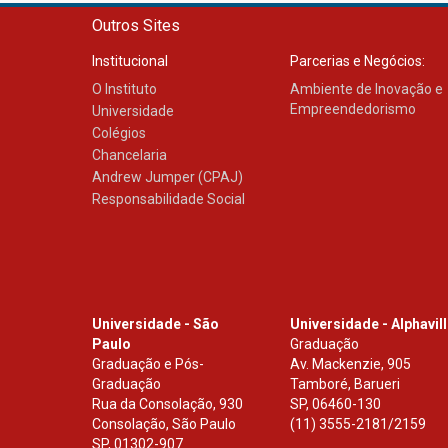
Outros Sites
Institucional
Parcerias e Negócios:
O Instituto
Ambiente de Inovação e
Empreendedorismo
Universidade
Colégios
Chancelaria
Andrew Jumper (CPAJ)
Responsabilidade Social
Universidade - São
Universidade - Alphavil
Paulo
Graduação
Graduação e Pós-
Av. Mackenzie, 905
Graduação
Tamboré, Barueri
Rua da Consolação, 930
SP
,
06460-130
Consolação, São Paulo
(11) 3555-2181/2159
SP
,
01302-907