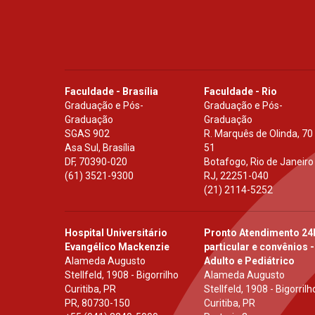
Faculdade - Brasília
Faculdade - Rio
Graduação e Pós-
Graduação e Pós-
Graduação
Graduação
SGAS 902
R. Marquês de Olinda, 70
Asa Sul, Brasília
51
DF
,
70390-020
Botafogo, Rio de Janeiro
(61) 3521-9300
RJ
,
22251-040
(21) 2114-5252
Hospital Universitário
Pronto Atendimento 24
Evangélico Mackenzie
particular e convênios -
Alameda Augusto
Adulto e Pediátrico
Stellfeld, 1908 - Bigorrilho
Alameda Augusto
Curitiba, PR
Stellfeld, 1908 - Bigorrilh
PR
,
80730-150
Curitiba, PR