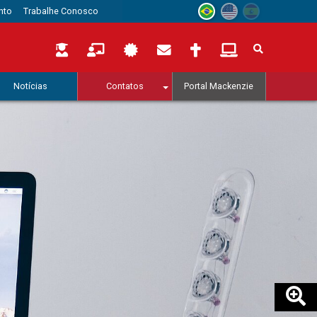
nto
Trabalhe Conosco
Notícias
Contatos
Portal Mackenzie