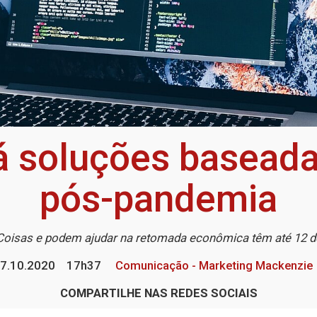
á soluções baseada
pós-pandemia
 Coisas e podem ajudar na retomada econômica têm até 12 d
7.10.2020
17h37
Comunicação - Marketing Mackenzie
COMPARTILHE NAS REDES SOCIAIS