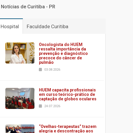
Notícias de Curitiba - PR
Hospital
Faculdade Curitiba
Oncologista do HUEM
ressalta importância da
prevenção e diagnóstico
precoce do câncer de
pulmão
03.08.2026
HUEM capacita profissionais
em curso teórico-prático de
captação de globos oculares
24.07.2026
“Ovelhas-terapeutas” trazem
alegria e descontração aos