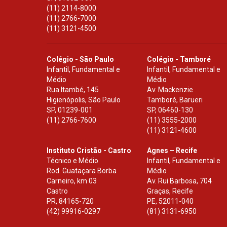
(11) 2114-8000
(11) 2766-7000
(11) 3121-4500
Colégio - São Paulo
Colégio - Tamboré
Infantil, Fundamental e
Infantil, Fundamental e
Médio
Médio
Rua Itambé, 145
Av. Mackenzie
Higienópolis, São Paulo
Tamboré, Barueri
SP
,
01239-001
SP
,
06460-130
(11) 2766-7600
(11) 3555-2000
(11) 3121-4600
Instituto Cristão - Castro
Agnes – Recife
Técnico e Médio
Infantil, Fundamental e
Rod. Guataçara Borba
Médio
Carneiro, km 03
Av. Rui Barbosa, 704
Castro
Graças, Recife
PR
,
84165-720
PE
,
52011-040
(42) 99916-0297
(81) 3131-6950