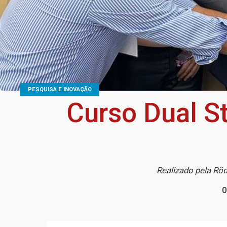
PESQUISA E INOVAÇÃO
Curso Dual S
Realizado pela Röd
0