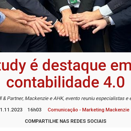
tudy é destaque e
contabilidade 4.0
l & Partner, Mackenzie e AHK, evento reuniu especialistas e
1.11.2023
16h03
Comunicação - Marketing Mackenzie
COMPARTILHE NAS REDES SOCIAIS