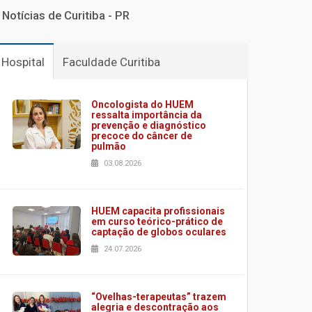
Notícias de Curitiba - PR
Hospital
Faculdade Curitiba
Oncologista do HUEM
ressalta importância da
prevenção e diagnóstico
precoce do câncer de
pulmão
03.08.2026
HUEM capacita profissionais
em curso teórico-prático de
captação de globos oculares
24.07.2026
“Ovelhas-terapeutas” trazem
alegria e descontração aos