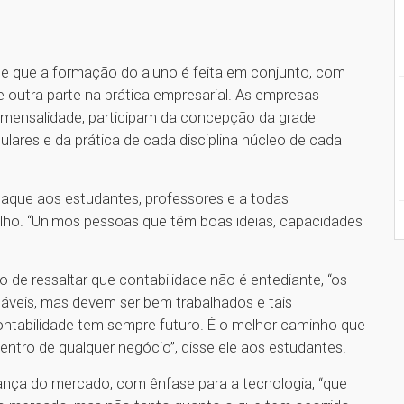
e que a formação do aluno é feita em conjunto, com
 outra parte na prática empresarial. As empresas
a mensalidade, participam da concepção da grade
iculares e da prática de cada disciplina núcleo de cada
que aos estudantes, professores e a todas
lho. “Unimos pessoas que têm boas ideias, capacidades
 de ressaltar que contabilidade não é entediante, “os
áveis, mas devem ser bem trabalhados e tais
ntabilidade tem sempre futuro. É o melhor caminho que
entro de qualquer negócio”, disse ele aos estudantes.
ça do mercado, com ênfase para a tecnologia, “que