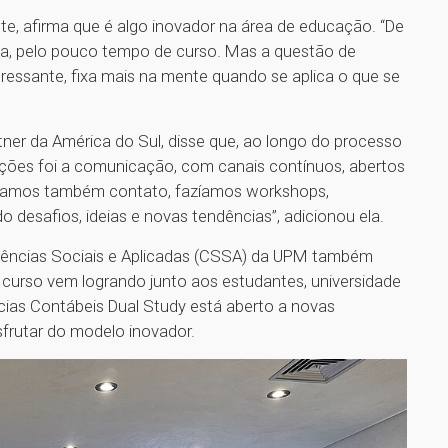
te, afirma que é algo inovador na área de educação. “De
esa, pelo pouco tempo de curso. Mas a questão de
nteressante, fixa mais na mente quando se aplica o que se
tner da América do Sul, disse que, ao longo do processo
ções foi a comunicação, com canais contínuos, abertos
nhamos também contato, fazíamos workshops,
 desafios, ideias e novas tendências”, adicionou ela.
e Ciências Sociais e Aplicadas (CSSA) da UPM também
 curso vem logrando junto aos estudantes, universidade
cias Contábeis Dual Study está aberto a novas
sfrutar do modelo inovador.