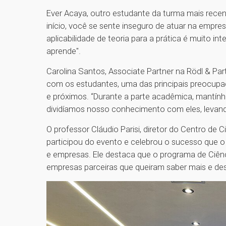
Ever Acaya, outro estudante da turma mais recen
início, você se sente inseguro de atuar na empr
aplicabilidade de teoria para a prática é muito i
aprende".
Carolina Santos, Associate Partner na Rödl & Par
com os estudantes, uma das principais preocupa
e próximos. “Durante a parte acadêmica, mantí
dividíamos nosso conhecimento com eles, levando
O professor Cláudio Parisi, diretor do Centro d
participou do evento e celebrou o sucesso que o
e empresas. Ele destaca que o programa de Ciên
empresas parceiras que queiram saber mais e de