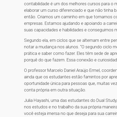
contabilidade é um dos melhores cursos para o
elaborar um curso diferenciado e que não tinha
então. Criamos um caminho em que tomamos con
empresas. Estamos ajudando e apoiando a carre
suas capacidades e habilidades e conseguimos m
Segundo ela, em ciclos que se alternam entre per
notar a mudança nos alunos. “O segundo ciclo m
prática e saber como fazer. Eles têm sede de a
porquê do que fazem. Essa conexão e curiosidade 
O professor Marcelo Daniel Araújo Ermel, coorde
ainda que os estudantes estão famintos por apr
oportunidade única para pessoas que, muitas ve
conta própria em outra situação.
Julia Hayashi, uma das estudantes do Dual Study,
nos estudos e no trabalho da sua própria maneira
você esteja imersa no que deseja para sua carrei