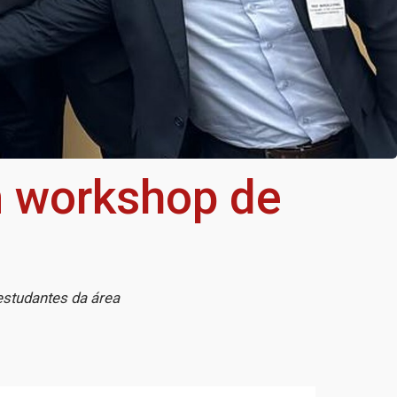
m workshop de
 estudantes da área