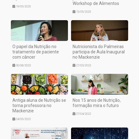
Workshop de Alimentos
19/05/2025
15/05/2025
O papel da Nutrição no
Nutricionista do Palmeiras
tratamento de paciente
participa de Aula Inaugural
com câncer
no Mackenzie
30/08/2023
27/03/2023
Antiga aluna de Nutrição se
Nos 15 anos de Nutrição,
torna professora no
formação mira o futuro
Mackenzie
27/04/2022
04/05/2022