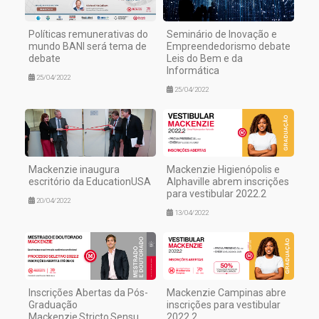
Políticas remunerativas do
Seminário de Inovação e
mundo BANI será tema de
Empreendedorismo debate
debate
Leis do Bem e da
Informática
25/04/2022
25/04/2022
Mackenzie inaugura
Mackenzie Higienópolis e
escritório da EducationUSA
Alphaville abrem inscrições
para vestibular 2022.2
20/04/2022
13/04/2022
Inscrições Abertas da Pós-
Mackenzie Campinas abre
Graduação
inscrições para vestibular
Mackenzie Stricto Sensu
2022.2