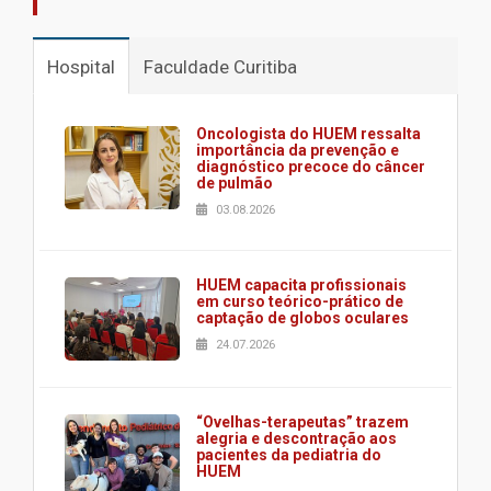
Hospital
Faculdade Curitiba
Oncologista do HUEM ressalta
importância da prevenção e
diagnóstico precoce do câncer
de pulmão
03.08.2026
HUEM capacita profissionais
em curso teórico-prático de
captação de globos oculares
24.07.2026
“Ovelhas-terapeutas” trazem
alegria e descontração aos
pacientes da pediatria do
HUEM