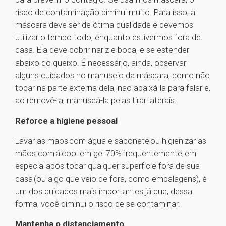
risco de contaminação diminui muito. Para isso, a
máscara deve ser de ótima qualidade e devemos
utilizar o tempo todo, enquanto estivermos fora de
casa. Ela deve cobrir nariz e boca, e se estender
abaixo do queixo. É necessário, ainda, observar
alguns cuidados no manuseio da máscara, como não
tocar na parte externa dela, não abaixá-la para falar e,
ao removê-la, manuseá-la pelas tirar laterais.
Reforce a higiene pessoal
Lavar as mãos com água e sabonete ou higienizar as
mãos com álcool em gel 70% frequentemente, em
especial após tocar qualquer superfície fora de sua
casa (ou algo que veio de fora, como embalagens), é
um dos cuidados mais importantes já que, dessa
forma, você diminui o risco de se contaminar.
Mantenha o distanciamento