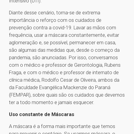
Intensivo (UTI).
Diante desse cenário, torna-se de extrema
importância o reforço com os cuidados de
prevenção contra a covid-19. Lavar as mãos com
frequência, usar a máscara constantemente, evitar
aglomeração e, se possível, permanecer em casa,
são algumas das medidas que, desde o começo da
pandemia, são anunciadas. Por isso, conversamos
com o médico e professor de Gerontologia, Rubens
Fraga, e com o médico e professor de internato de
clínica médica, Rodolfo Cesar de Oliveira, ambos da
da Faculdade Evangélica Mackenzie do Paraná
(FEMPAR), sobre quais são os cuidados que devemos
ter a todo momento e jamais esquecer.
Uso constante de Máscaras
A máscara é a forma mais importante que temos
para prevenir o contágio. Se usarmos máscara, o