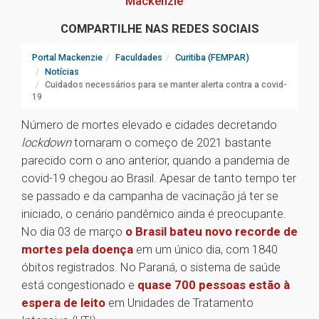
Mackenzie
COMPARTILHE NAS REDES SOCIAIS
Portal Mackenzie
Faculdades
Curitiba (FEMPAR)
Notícias
Cuidados necessários para se manter alerta contra a covid-
19
Número de mortes elevado e cidades decretando
lockdown
tornaram o começo de 2021 bastante
parecido com o ano anterior, quando a pandemia de
covid-19 chegou ao Brasil. Apesar de tanto tempo ter
se passado e da campanha de vacinação já ter se
iniciado, o cenário pandêmico ainda é preocupante.
No dia 03 de março
o Brasil bateu novo recorde de
mortes pela doença
em um único dia, com 1840
óbitos registrados. No Paraná, o sistema de saúde
está congestionado e
quase 700 pessoas estão à
espera de leito
em Unidades de Tratamento