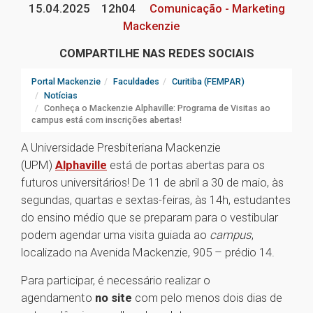
15.04.2025
12h04
Comunicação - Marketing
Mackenzie
COMPARTILHE NAS REDES SOCIAIS
Portal Mackenzie
Faculdades
Curitiba (FEMPAR)
Notícias
Conheça o Mackenzie Alphaville: Programa de Visitas ao
campus está com inscrições abertas!
A Universidade Presbiteriana Mackenzie
(UPM)
Alphaville
está de portas abertas para os
futuros universitários! De 11 de abril a 30 de maio, às
segundas, quartas e sextas-feiras, às 14h, estudantes
do ensino médio que se preparam para o vestibular
podem agendar uma visita guiada ao
campus
,
localizado na Avenida Mackenzie, 905 – prédio 14.
Para participar, é necessário realizar o
agendamento
no site
com pelo menos dois dias de