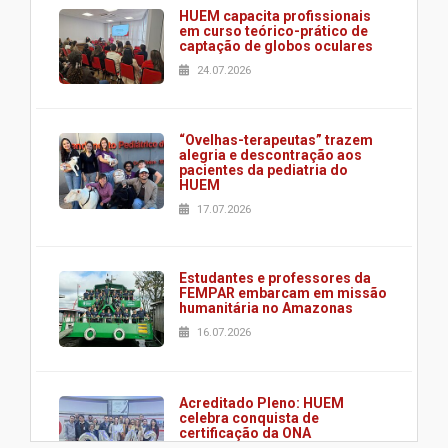
HUEM capacita profissionais
em curso teórico-prático de
captação de globos oculares
24.07.2026
“Ovelhas-terapeutas” trazem
alegria e descontração aos
pacientes da pediatria do
HUEM
17.07.2026
Estudantes e professores da
FEMPAR embarcam em missão
humanitária no Amazonas
16.07.2026
Acreditado Pleno: HUEM
celebra conquista de
certificação da ONA