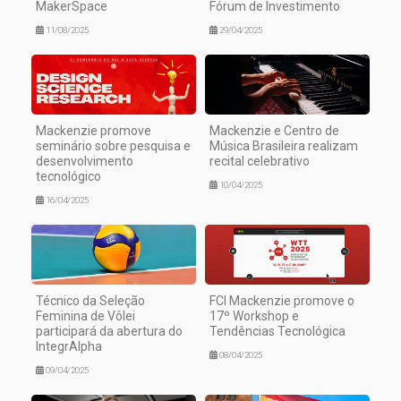
MakerSpace
Fórum de Investimento
11/08/2025
29/04/2025
Mackenzie promove
Mackenzie e Centro de
seminário sobre pesquisa e
Música Brasileira realizam
desenvolvimento
recital celebrativo
tecnológico
10/04/2025
16/04/2025
Técnico da Seleção
FCI Mackenzie promove o
Feminina de Vôlei
17º Workshop e
participará da abertura do
Tendências Tecnológica
IntegrAlpha
08/04/2025
09/04/2025