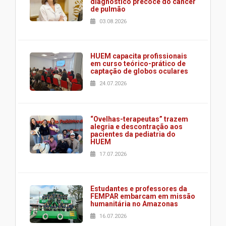
diagnóstico precoce do câncer
de pulmão
03.08.2026
HUEM capacita profissionais
em curso teórico-prático de
captação de globos oculares
24.07.2026
“Ovelhas-terapeutas” trazem
alegria e descontração aos
pacientes da pediatria do
HUEM
17.07.2026
Estudantes e professores da
FEMPAR embarcam em missão
humanitária no Amazonas
16.07.2026