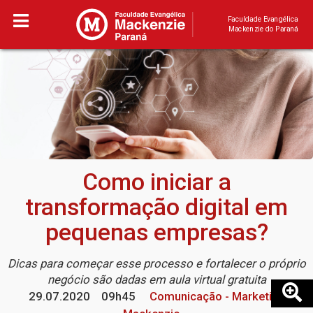
Faculdade Evangélica
Mackenzie do Paraná
Como iniciar a
transformação digital em
pequenas empresas?
Dicas para começar esse processo e fortalecer o próprio
negócio são dadas em aula virtual gratuita
29.07.2020
09h45
Comunicação - Marketing