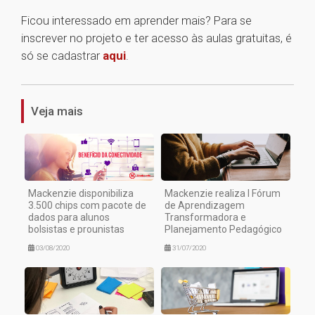
Ficou interessado em aprender mais? Para se
inscrever no projeto e ter acesso às aulas gratuitas, é
só se cadastrar
aqui
.
1
Veja mais
Mackenzie disponibiliza
Mackenzie realiza I Fórum
3.500 chips com pacote de
de Aprendizagem
dados para alunos
Transformadora e
bolsistas e prounistas
Planejamento Pedagógico
03/08/2020
31/07/2020