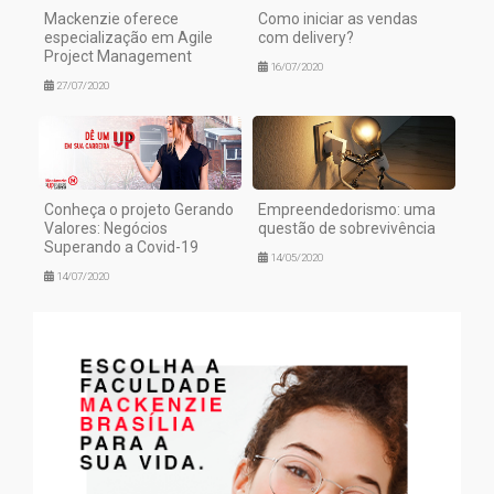
Mackenzie oferece
Como iniciar as vendas
especialização em Agile
com delivery?
Project Management
16/07/2020
27/07/2020
Conheça o projeto Gerando
Empreendedorismo: uma
Valores: Negócios
questão de sobrevivência
Superando a Covid-19
14/05/2020
14/07/2020