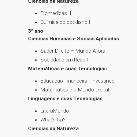
Ciências da Natureza
Biomédicas II
Química do cotidiano II
3º ano
Ciências Humanas e Sociais Aplicadas
Saber Direito – Mundo Afora
Sociedade em Rede II
Matemáticas e suas Tecnologias
Educação Financeira - Investindo
Matemática e o Mundo Digital
Linguagens e suas Tecnologias
LiteraMundo
What’s Up?
Ciências da Natureza