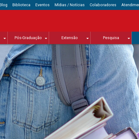
Blog
Biblioteca
Eventos
Mídias / Notícias
Colaboradores
Atendime
Pós-Graduação
Extensão
Pesquisa