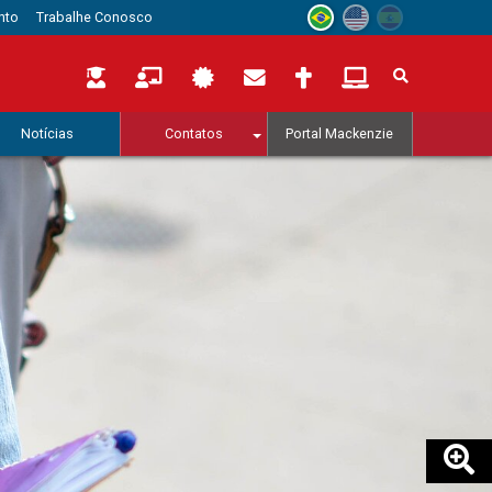
nto
Trabalhe Conosco
Notícias
Contatos
Portal Mackenzie