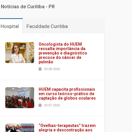
Notícias de Curitiba - PR
Hospital
Faculdade Curitiba
Oncologista do HUEM
ressalta importância da
prevenção e diagnóstico
precoce do câncer de
pulmão
03.08.2026
HUEM capacita profissionais
em curso teórico-prático de
captação de globos oculares
24.07.2026
“Ovelhas-terapeutas” trazem
alegria e descontração aos