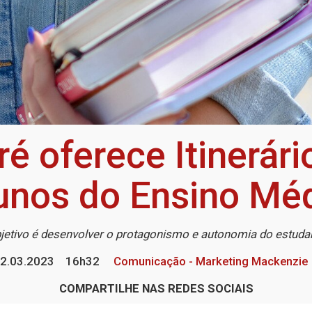
é oferece Itinerári
unos do Ensino Mé
jetivo é desenvolver o protagonismo e autonomia do estuda
2.03.2023
16h32
Comunicação - Marketing Mackenzie
COMPARTILHE NAS REDES SOCIAIS