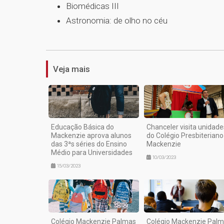
Biomédicas III
Astronomia: de olho no céu
Veja mais
Educação Básica do
Chanceler visita unidade
Mackenzie aprova alunos
do Colégio Presbiteriano
das 3ªs séries do Ensino
Mackenzie
Médio para Universidades
10/03/2023
15/03/2023
Colégio Mackenzie Palmas
Colégio Mackenzie Pal