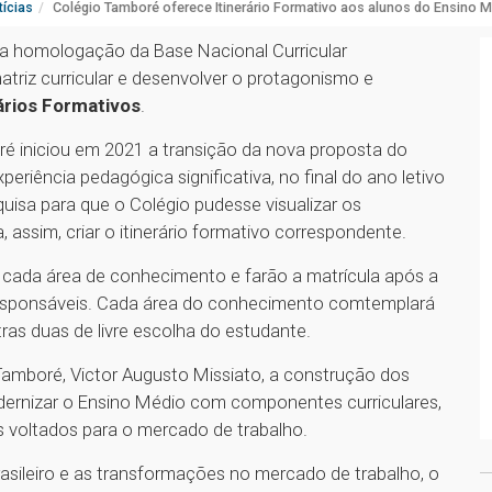
ícias
Colégio Tamboré oferece Itinerário Formativo aos alunos do Ensino 
da homologação da Base Nacional Curricular
atriz curricular e desenvolver o protagonismo e
ários Formativos
.
é iniciou em 2021 a transição da nova proposta do
eriência pedagógica significativa, no final do ano letivo
uisa para que o Colégio pudesse visualizar os
, assim, criar o itinerário formativo correspondente.
a cada área de conhecimento e farão a matrícula após a
 responsáveis. Cada área do conhecimento comtemplará
tras duas de livre escolha do estudante.
amboré, Victor Augusto Missiato, a construção dos
modernizar o Ensino Médio com componentes curriculares,
s voltados para o mercado de trabalho.
asileiro e as transformações no mercado de trabalho, o