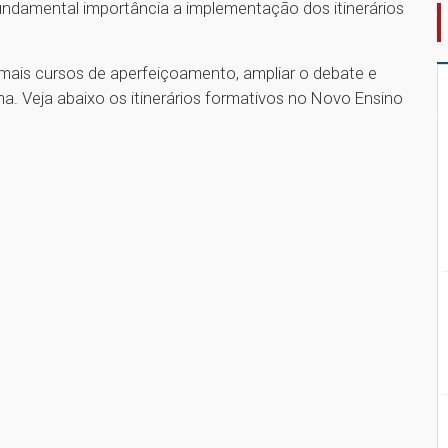
ndamental importância a implementação dos itinerários
 mais cursos de aperfeiçoamento, ampliar o debate e
ama. Veja abaixo os itinerários formativos no Novo Ensino