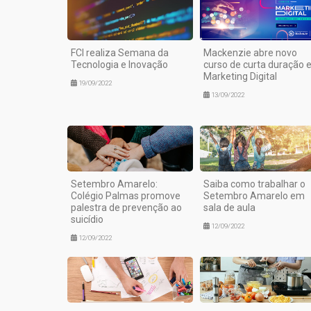
FCI realiza Semana da
Mackenzie abre novo
Tecnologia e Inovação
curso de curta duração
Marketing Digital
19/09/2022
13/09/2022
Setembro Amarelo:
Saiba como trabalhar o
Colégio Palmas promove
Setembro Amarelo em
palestra de prevenção ao
sala de aula
suicídio
12/09/2022
12/09/2022