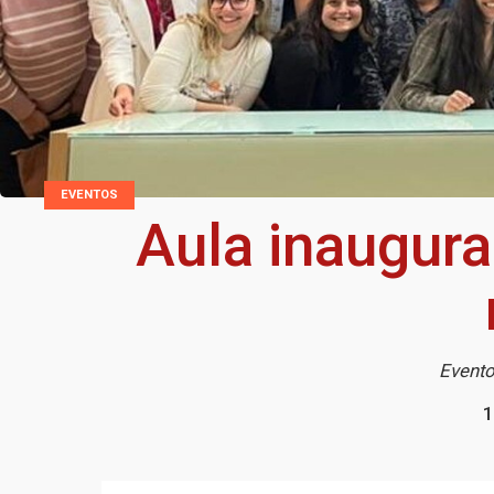
EVENTOS
Aula inaugura
Evento
1