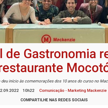
l de Gastronomia 
restaurante Mocot
 deu início às comemorações dos 10 anos do curso no Ma
2.09.2022
10h22
Comunicação - Marketing Mackenzie
COMPARTILHE NAS REDES SOCIAIS