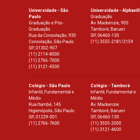
Universidade - São
Universidade - Alphavil
Paulo
Graduação
Graduação e Pós-
Av. Mackenzie, 905
Graduação
Tamboré, Barueri
Rua da Consolação, 930
SP
,
06460-130
Consolação, São Paulo
(11) 3555-2181/2159
SP
,
01302-907
(11) 2114-8000
(11) 2766-7000
(11) 3121-4500
Colégio - São Paulo
Colégio - Tamboré
Infantil, Fundamental e
Infantil, Fundamental e
Médio
Médio
Rua Itambé, 145
Av. Mackenzie
Higienópolis, São Paulo
Tamboré, Barueri
SP
,
01239-001
SP
,
06460-130
(11) 2766-7600
(11) 3555-2000
(11) 3121-4600