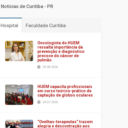
Notícias de Curitiba - PR
Hospital
Faculdade Curitiba
Oncologista do HUEM
ressalta importância da
prevenção e diagnóstico
precoce do câncer de
pulmão
03.08.2026
HUEM capacita profissionais
em curso teórico-prático de
captação de globos oculares
24.07.2026
“Ovelhas-terapeutas” trazem
alegria e descontração aos