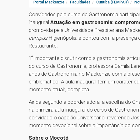
Portal Mackenzie
Faculdades
Curitiba (FEMPAR)
Not
Convidados pelo curso de Gastronomia participara
inaugural
Atuação em gastronomia: compromet
promovida pela Universidade Presbiteriana Macke
campus
Higienópolis, e contou com a presença d
Restaurante.
“É importante discutir como a gastronomia articu
do curso de Gastronomia, professora Camila Lan
anos de Gastronomia no Mackenzie com a presen
emblemático. A aula inaugural tem um caráter edu
momento atual”, completa.
Ainda segundo a coordenadora, a escolha do Che
na primeira aula inaugural do curso de Gastronomi
convidado o capelão universitário, reverendo José
momento devocional sobre a importância do con
Sobre o Mocotó