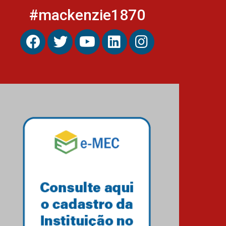
#mackenzie1870