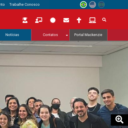
nto
Trabalhe Conosco
Notícias
Contatos
Portal Mackenzie