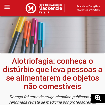
Faculdade Evangélica
Mackenzie do Paraná
Alotriofagia: conheça o
distúrbio que leva pessoas a
se alimentarem de objetos
não comestíveis
Doença foi tema de artigo científico publicado em
renomada revista de medicina por professores da