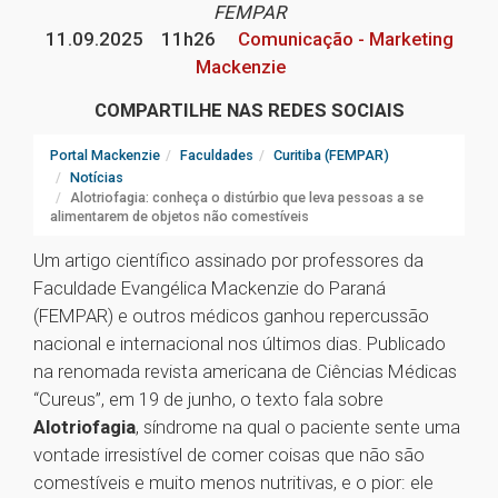
FEMPAR
11.09.2025
11h26
Comunicação - Marketing
Mackenzie
COMPARTILHE NAS REDES SOCIAIS
Portal Mackenzie
Faculdades
Curitiba (FEMPAR)
Notícias
Alotriofagia: conheça o distúrbio que leva pessoas a se
alimentarem de objetos não comestíveis
Um artigo científico assinado por professores da
Faculdade Evangélica Mackenzie do Paraná
(FEMPAR) e outros médicos ganhou repercussão
nacional e internacional nos últimos dias. Publicado
na renomada revista americana de Ciências Médicas
“Cureus”, em 19 de junho, o texto fala sobre
Alotriofagia
, síndrome na qual o paciente sente uma
vontade irresistível de comer coisas que não são
comestíveis e muito menos nutritivas, e o pior: ele