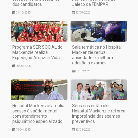
dos candidatos
Jaleco da FEMPAR
01/10/2025
23/09/2025
Programa SER SOCIAL do
Sala temática no Hospital
Mackenzie realiza
Mackenzie reduz
Expedição Amazon Vida
ansiedade e melhora
adesão a exames
16/07/2025
07/07/2025
Hospital Mackenzie amplia
Seus rins estão ok?
acesso à saúde mental
Hospital Mackenzie reforça
com atendimento
importância dos exames
psiquiátrico especializado
preventivos
15/04/2025
13/03/2025