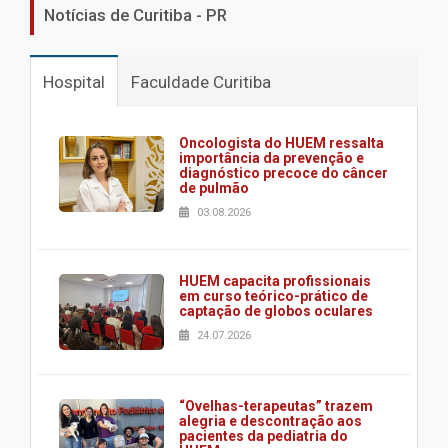
Notícias de Curitiba - PR
Hospital
Faculdade Curitiba
Oncologista do HUEM ressalta
importância da prevenção e
diagnóstico precoce do câncer
de pulmão
03.08.2026
HUEM capacita profissionais
em curso teórico-prático de
captação de globos oculares
24.07.2026
“Ovelhas-terapeutas” trazem
alegria e descontração aos
pacientes da pediatria do