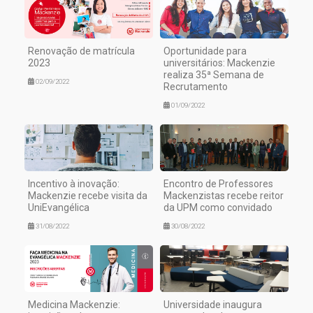
Renovação de matrícula
Oportunidade para
2023
universitários: Mackenzie
realiza 35ª Semana de
02/09/2022
Recrutamento
01/09/2022
Incentivo à inovação:
Encontro de Professores
Mackenzie recebe visita da
Mackenzistas recebe reitor
UniEvangélica
da UPM como convidado
31/08/2022
30/08/2022
Medicina Mackenzie:
Universidade inaugura