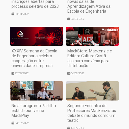
inscrições abertas para
novas salas de
processo seletivo de 2023
Aprendizagem Ativa da
Escola de Engenharia
30/08/2022
22/08/2022
XXXIV Semana da Escola
MackStore: Mackenzie e
de Engenharia celebra
Editora Cultura Cristã
cooperação entre
assinam convênio para
universidade-empresa
distribuição
22/08/2022
04/08/2022
No ar: programa Partilha
Segundo Encontro de
está disponível no
Professores Mackenzistas
MackPlay
debate o mundo como um
teatro
04/07/2022
17/06/2022