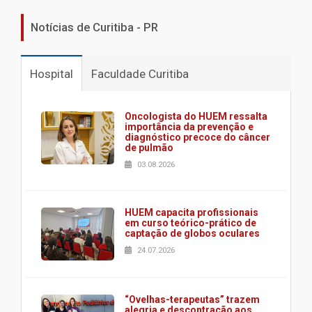
Notícias de Curitiba - PR
Hospital
Faculdade Curitiba
Oncologista do HUEM ressalta
importância da prevenção e
diagnóstico precoce do câncer
de pulmão
03.08.2026
HUEM capacita profissionais
em curso teórico-prático de
captação de globos oculares
24.07.2026
“Ovelhas-terapeutas” trazem
alegria e descontração aos