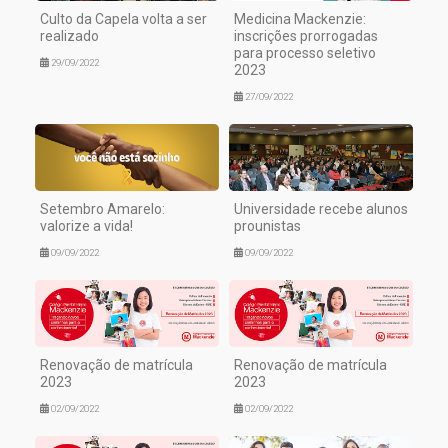
Culto da Capela volta a ser
Medicina Mackenzie:
realizado
inscrições prorrogadas
para processo seletivo
29/09/2022
2023
27/09/2022
Setembro Amarelo:
Universidade recebe alunos
valorize a vida!
prounistas
09/09/2022
09/09/2022
Renovação de matrícula
Renovação de matrícula
2023
2023
02/09/2022
02/09/2022