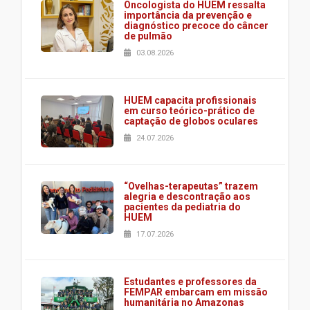
Oncologista do HUEM ressalta
importância da prevenção e
diagnóstico precoce do câncer
de pulmão
03.08.2026
HUEM capacita profissionais
em curso teórico-prático de
captação de globos oculares
24.07.2026
“Ovelhas-terapeutas” trazem
alegria e descontração aos
pacientes da pediatria do
HUEM
17.07.2026
Estudantes e professores da
FEMPAR embarcam em missão
humanitária no Amazonas