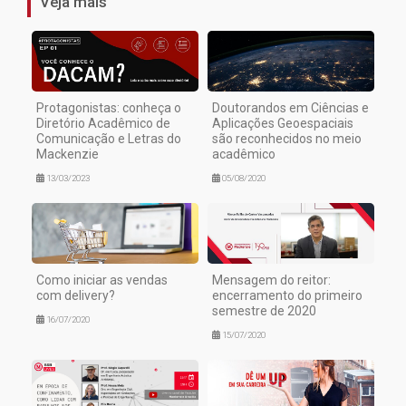
Veja mais
Protagonistas: conheça o
Doutorandos em Ciências e
Diretório Acadêmico de
Aplicações Geoespaciais
Comunicação e Letras do
são reconhecidos no meio
Mackenzie
acadêmico
13/03/2023
05/08/2020
Como iniciar as vendas
Mensagem do reitor:
com delivery?
encerramento do primeiro
semestre de 2020
16/07/2020
15/07/2020