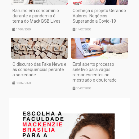
Barulho em condomínio
Conheça o projeto Gerando
durante a pandemia é
Valores: Negócios
tema do Mack BSB Lives
Superando a Covid-19
14/07/2020
14/07/2020
O discurso das Fake News e
Está aberto processo
as consequências perante
seletivo para vagas
a sociedade
remanescentes no
mestrado e doutorado
13/07/2020
10/07/2020