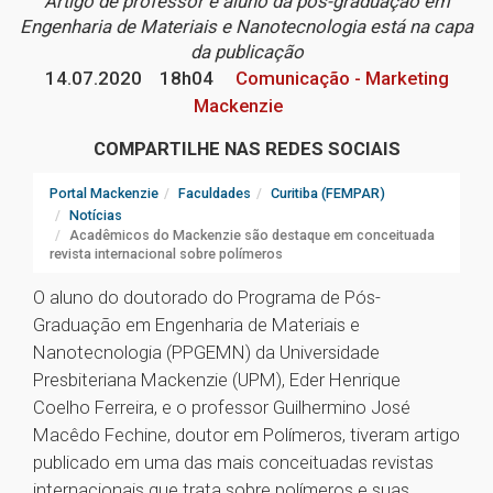
Artigo de professor e aluno da pós-graduação em
Engenharia de Materiais e Nanotecnologia está na capa
da publicação
14.07.2020
18h04
Comunicação - Marketing
Mackenzie
COMPARTILHE NAS REDES SOCIAIS
Portal Mackenzie
Faculdades
Curitiba (FEMPAR)
Notícias
Acadêmicos do Mackenzie são destaque em conceituada
revista internacional sobre polímeros
O aluno do doutorado do Programa de Pós-
Graduação em Engenharia de Materiais e
Nanotecnologia (PPGEMN) da Universidade
Presbiteriana Mackenzie (UPM), Eder Henrique
Coelho Ferreira, e o professor Guilhermino José
Macêdo Fechine, doutor em Polímeros, tiveram artigo
publicado em uma das mais conceituadas revistas
internacionais que trata sobre polímeros e suas