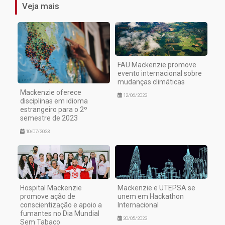
Veja mais
FAU Mackenzie promove
evento internacional sobre
mudanças climáticas
Mackenzie oferece
12/06/2023
disciplinas em idioma
estrangeiro para o 2º
semestre de 2023
10/07/2023
Hospital Mackenzie
Mackenzie e UTEPSA se
promove ação de
unem em Hackathon
conscientização e apoio a
Internacional
fumantes no Dia Mundial
30/05/2023
Sem Tabaco