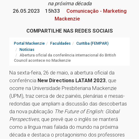
na próxima década
26.05.2023
15h33
Comunicação - Marketing
Mackenzie
COMPARTILHE NAS REDES SOCIAIS
Portal Mackenzie
Faculdades
Curitiba (FEMPAR)
Notícias
Abertura oficial da conferência internacional do British
Council acontece no Mackenzie
Na sexta-feira, 26 de maio, a abertura oficial da
conferência
New Directions LATAM 2023
, que
ocorre na Universidade Presbiteriana Mackenzie
(UPM), traz cerca de dez painéis, plenárias e mesas-
redondas que ampliam a discussão das descobertas
da nova publicação
The Future of English: Global
Perspectives
, que prevê que o inglês se manterá
como a língua mais falada do mundo na próxima
década e destaca o protagonismo dos professores