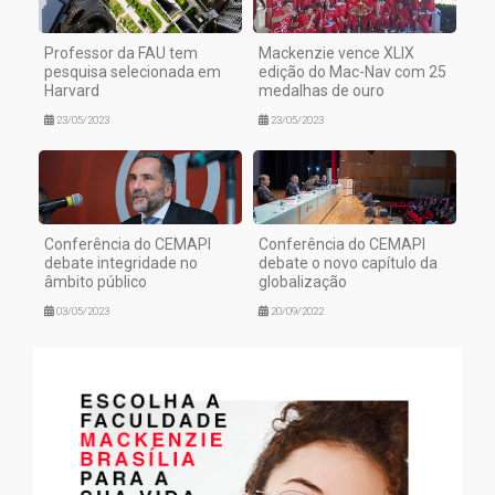
Professor da FAU tem
Mackenzie vence XLIX
pesquisa selecionada em
edição do Mac-Nav com 25
Harvard
medalhas de ouro
23/05/2023
23/05/2023
Conferência do CEMAPI
Conferência do CEMAPI
debate integridade no
debate o novo capítulo da
âmbito público
globalização
03/05/2023
20/09/2022