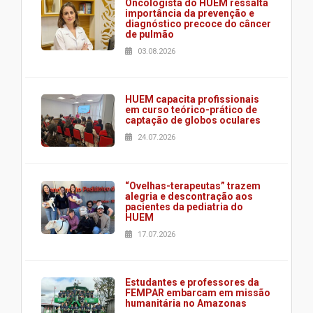
Oncologista do HUEM ressalta
importância da prevenção e
diagnóstico precoce do câncer
de pulmão
03.08.2026
HUEM capacita profissionais
em curso teórico-prático de
captação de globos oculares
24.07.2026
“Ovelhas-terapeutas” trazem
alegria e descontração aos
pacientes da pediatria do
HUEM
17.07.2026
Estudantes e professores da
FEMPAR embarcam em missão
humanitária no Amazonas