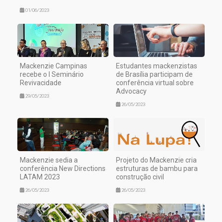
01/06/2023
Mackenzie Campinas
Estudantes mackenzistas
recebe o I Seminário
de Brasília participam de
Revivacidade
conferência virtual sobre
Advocacy
29/05/2023
26/05/2023
Mackenzie sedia a
Projeto do Mackenzie cria
conferência New Directions
estruturas de bambu para
LATAM 2023
construção civil
26/05/2023
26/05/2023