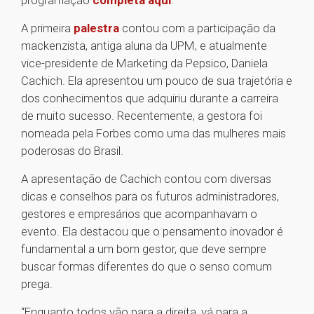
programação
completa aqui
.
A primeira
palestra
contou com a participação da
mackenzista, antiga aluna da UPM, e atualmente
vice-presidente de Marketing da Pepsico, Daniela
Cachich. Ela apresentou um pouco de sua trajetória e
dos conhecimentos que adquiriu durante a carreira
de muito sucesso. Recentemente, a gestora foi
nomeada pela Forbes como uma das mulheres mais
poderosas do Brasil.
A apresentação de Cachich contou com diversas
dicas e conselhos para os futuros administradores,
gestores e empresários que acompanhavam o
evento. Ela destacou que o pensamento inovador é
fundamental a um bom gestor, que deve sempre
buscar formas diferentes do que o senso comum
prega.
“Enquanto todos vão para a direita, vá para a