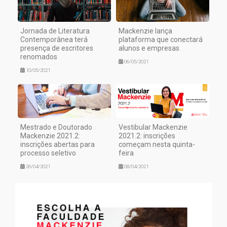
Jornada de Literatura
Mackenzie lança
Contemporânea terá
plataforma que conectará
presença de escritores
alunos e empresas
renomados
06/05/2021
10/05/2021
Mestrado e Doutorado
Vestibular Mackenzie
Mackenzie 2021.2:
2021.2: inscrições
inscrições abertas para
começam nesta quinta-
processo seletivo
feira
26/04/2021
08/04/2021