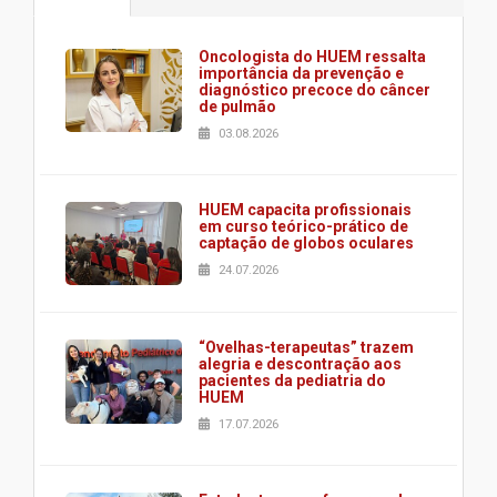
Oncologista do HUEM ressalta
importância da prevenção e
diagnóstico precoce do câncer
de pulmão
03.08.2026
HUEM capacita profissionais
em curso teórico-prático de
captação de globos oculares
24.07.2026
“Ovelhas-terapeutas” trazem
alegria e descontração aos
pacientes da pediatria do
HUEM
17.07.2026