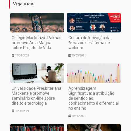
Veja mais
Colégio Mackenzie Palmas
Cultura de Inovação da
promove Aula Magna
Amazon será tema de
sobre Projeto de Vida
webinar
14/02/2023
19/05/2021
Universidade Presbiteriana
Aprendizagem
Mackenzie promove
Significativa: a atribuição
seminário on-line sobre
de sentido ao
direito e tecnologia
conhecimento é diferencial
no ensino
13/05/2021
12/05/2021