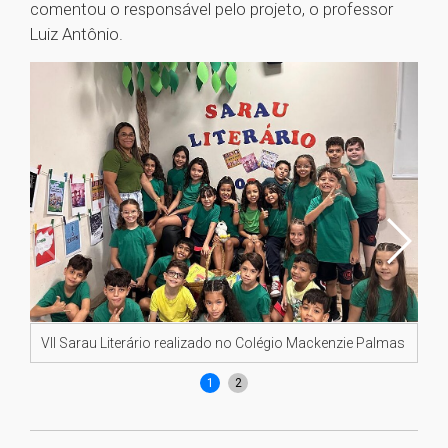
comentou o responsável pelo projeto, o professor
Luiz Antônio.
VII Sarau Literário realizado no Colégio Mackenzie Palmas
VI
1
2