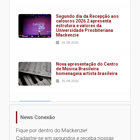
Segundo dia da Recepção aos
calouros 2026.2 apresenta
estrutura e valores da
Universidade Presbiteriana
Mackenzie
06.08.2026
Nova apresentação do Centro
de Música Brasileira
homenageia artista brasileira
05.08.2026
Universidade Mackenzie
realizará nova edição da Feira
EducationUSA
News Conexão
05.08.2026
Fique por dentro do Mackenzie!
Cadastre-se em segundos e receba nossas