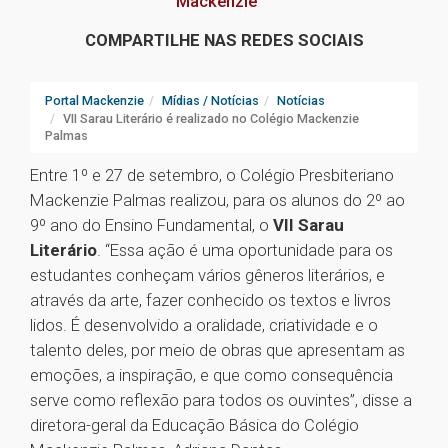
Mackenzie
COMPARTILHE NAS REDES SOCIAIS
Portal Mackenzie
Mídias / Notícias
Notícias
VII Sarau Literário é realizado no Colégio Mackenzie
Palmas
Entre 1º e 27 de setembro, o Colégio Presbiteriano
Mackenzie Palmas realizou, para os alunos do 2º ao
9º ano do Ensino Fundamental, o
VII Sarau
Literário
. “Essa ação é uma oportunidade para os
estudantes conheçam vários gêneros literários, e
através da arte, fazer conhecido os textos e livros
lidos. É desenvolvido a oralidade, criatividade e o
talento deles, por meio de obras que apresentam as
emoções, a inspiração, e que como consequência
serve como reflexão para todos os ouvintes”, disse a
diretora-geral da Educação Básica do Colégio