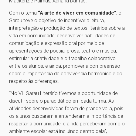
Mackenzie Palmas, Adriana Dantas.
Com o tema
“A arte de viver em comunidade”
, o
Sarau teve o objetivo de incentivar a leitura,
interpretação e produção de textos literários sobre a
vida em comunidade; desenvolver habilidades de
comunicação e expressão oral por meio de
apresentações de poesia, prosa, teatro e música;
estimular a criatividade e o trabalho colaborativo
entre os alunos, e ainda, promover a compreensão
sobre a importância da convivência harmônica e do
respeito às diferenças.
“No VII Sarau Literário tivemos a oportunidade de
discutir sobre o paradidático em cada turma. As
atividades desenvolvidas foram de grande valia, pois
os alunos buscaram e entenderam a importância de
respeitar a comunidade, e ainda perceberam como o
ambiente escolar está incluindo dentro dela”,