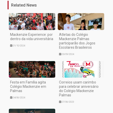
Related News
Mackenzie Experience: por
Atletas do Colégio
dentro da vida universitária
Mackenzie Palmas
participarão dos Jogos
01/10/2024
Escolares Brasileiros
03/09/2024
Festa em Família agita
Correios usam carimbo
Colégio Mackenzie em
para celebrar aniversário
Palmas
do Colégio Mackenzie
Palmas
04/06/2024
07/06/2023