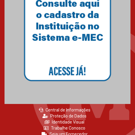
Central de Informações
Proteção de Dados
Identidade Visual
Trabalhe Conosco
Seja um Fornecedor