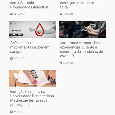
seminário sobre
começam nesta quinta-
Propriedade Intelectual
feira
14/04/2021
08/04/2021
Ação estimula
Jornalistas compartilham
mackenzistas a doarem
experiências durante a
sangue
cobertura da pandemia de
covid-19
08/04/2021
07/04/2021
Iniciação Científica na
Universidade Presbiteriana
Mackenzie tem prazos
prorrogados
06/04/2021