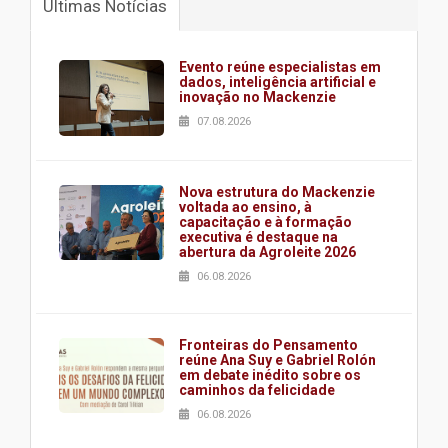
Últimas Notícias
Evento reúne especialistas em
dados, inteligência artificial e
inovação no Mackenzie
07.08.2026
Nova estrutura do Mackenzie
voltada ao ensino, à
capacitação e à formação
executiva é destaque na
abertura da Agroleite 2026
06.08.2026
Fronteiras do Pensamento
reúne Ana Suy e Gabriel Rolón
em debate inédito sobre os
caminhos da felicidade
06.08.2026