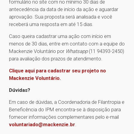
formulário no site com no mínimo 30 dias de
antecedência da data de início da ação e aguardar
aprovação. Sua proposta será analisada e você
receberá uma resposta em até 15 dias.
Caso queira cadastrar uma ação com início em
menos de 30 dias, entre em contato com a equipe do
Mackenzie Voluntário por
Whatsapp
(11 94393-2450)
para avaliação dos prazos de atendimento.
Clique aqui para cadastrar seu projeto no
Mackenzie Voluntário.
Dúvidas?
Em caso de dúvidas, a Coordenadoria de Filantropia e
Beneficência do IPM encontra-se à disposição para
fornecer informações complementares pelo e-mail
voluntariado@mackenzie.br
.
1