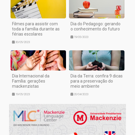
Filmes para assistir com
Dia do Pedagogo: gerando
toda a família durante as
o conhecimento do futuro
férias escolares
19/05/2023
30/05/2023
Dia Internacional da
Dia da Terra: confira 9 dicas
Família: gerações
para a preservação do
mackenzistas
meio ambiente
19/05/2023
20/04/2023