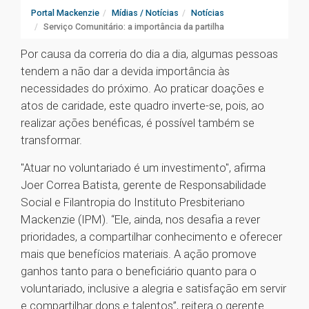
Portal Mackenzie
Mídias / Notícias
Notícias
Serviço Comunitário: a importância da partilha
Por causa da correria do dia a dia, algumas pessoas
tendem a não dar a devida importância às
necessidades do próximo. Ao praticar doações e
atos de caridade, este quadro inverte-se, pois, ao
realizar ações benéficas, é possível também se
transformar.
"Atuar no voluntariado é um investimento", afirma
Joer Correa Batista, gerente de Responsabilidade
Social e Filantropia do Instituto Presbiteriano
Mackenzie (IPM). “Ele, ainda, nos desafia a rever
prioridades, a compartilhar conhecimento e oferecer
mais que benefícios materiais. A ação promove
ganhos tanto para o beneficiário quanto para o
voluntariado, inclusive a alegria e satisfação em servir
e compartilhar dons e talentos”, reitera o gerente.