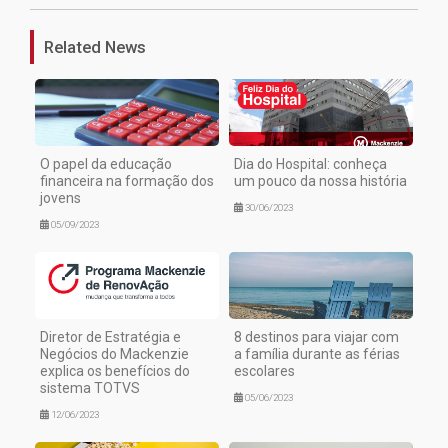
Related News
O papel da educação
Dia do Hospital: conheça
financeira na formação dos
um pouco da nossa história
jovens
30/06/2023
05/09/2023
Diretor de Estratégia e
8 destinos para viajar com
Negócios do Mackenzie
a família durante as férias
explica os benefícios do
escolares
sistema TOTVS
05/06/2023
12/06/2023